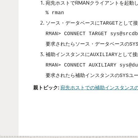
宛先ホストでRMANクライアントを起動
% rman
ソース・データベースに
として接
TARGET
RMAN> CONNECT TARGET sys@srcdb
要求されたらソース・データベースの
SY
補助インスタンスに
として接
AUXILIARY
RMAN> CONNECT AUXILIARY sys@du
要求されたら補助インスタンスの
ユ
SYS
親トピック:
宛先ホストでの補助インスタンス