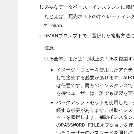
必要なデータベース・インスタンスに接続
たとえば、宛先ホストのオペレーティン
% rman
RMANプロンプトで、選択した複製方法
注意:
CDB全体、または1つ以上のPDBを複製
イメージ・コピーを使用したアクテ
して接続する必要があります。
AUX
は任意です。両方のインスタンスで
を持つユーザーは、誰でも複製を実
バックアップ・セットを使用したア
続する必要があります。補助インス
ットを取得します。補助インスタン
の
オプションを使
PASSWORD FILE
いるユーザーのパスワードを同じに