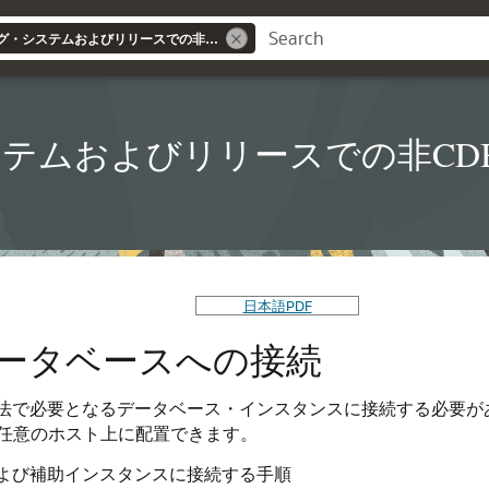
同じオペレーティング・システムおよびリリースでの非CDBの新しいハードウェアへの移行
テムおよびリリースでの非CD
日本語PDF
データベースへの接続
方法で必要となるデータベース・インスタンスに接続する必要が
任意のホスト上に配置できます。
および補助インスタンスに接続する手順