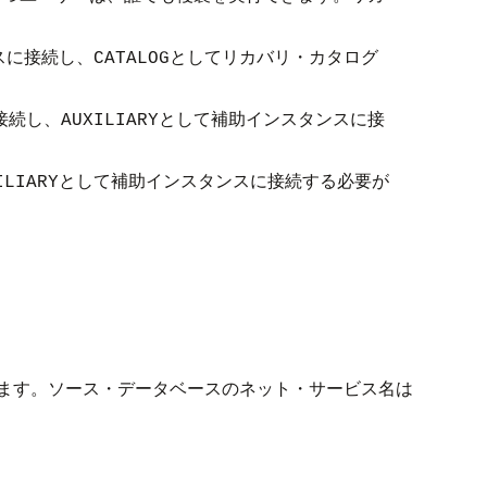
スに接続し、
としてリカバリ・カタログ
CATALOG
接続し、
として補助インスタンスに接
AUXILIARY
として補助インスタンスに接続する必要が
ILIARY
ます。ソース・データベースのネット・サービス名は