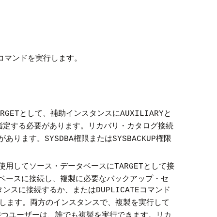
コマンドを実行します。
として、補助インスタンスに
と
RGET
AUXILIARY
指定する必要があります。リカバリ・カタログ接続
があります。
権限または
権限
SYSDBA
SYSBACKUP
使用してソース・データベースに
として接
TARGET
ベースに接続し、複製に必要なバックアップ・セ
タンスに接続するか、または
コマンド
DUPLICATE
します。両方のインスタンスで、複製を実行して
持つユーザーは、誰でも複製を実行できます。リカ