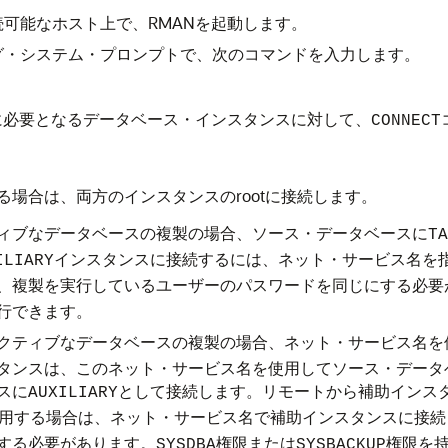
可能なホスト上で、RMANを起動します。
グ・システム・プロンプトで、次のコマンドを入力します。
に必要となるデータベース・インスタンスに対して、
CONNECT
する場合は、両方のインスタンスのrootに接続します。
ィブなデータベースの複製の場合、ソース・データベースに
TA
インスタンスに接続するには、ネット・サービス名を
ILIARY
、複製を実行しているユーザーのパスワードを同じにする必要
行できます。
クティブなデータベースの複製の場合、ネット・サービス名を
タンスは、このネット・サービス名を使用してソース・データ
スに
として接続します。リモートから補助インス
AUXILIARY
用する場合は、ネット・サービス名で補助インスタンスに接続
する必要があります。
権限または
権限を
SYSDBA
SYSBACKUP