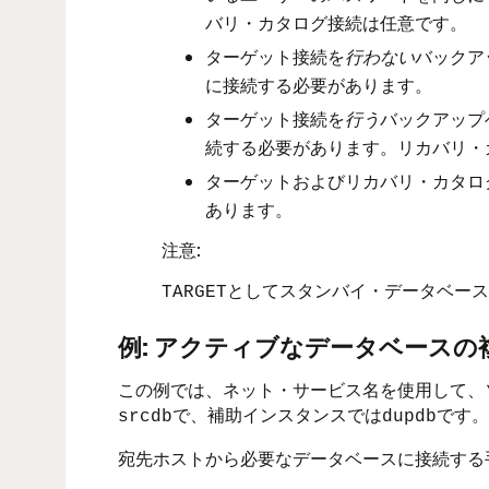
バリ・カタログ接続は任意です。
ターゲット接続を
行わない
バックア
に接続する必要があります。
ターゲット接続を
行う
バックアップ
続する必要があります。リカバリ・
ターゲットおよびリカバリ・カタロ
あります。
注意:
としてスタンバイ・データベース
TARGET
例: アクティブなデータベース
この例では、ネット・サービス名を使用して、
で、補助インスタンスでは
です。
srcdb
dupdb
宛先ホストから必要なデータベースに接続する