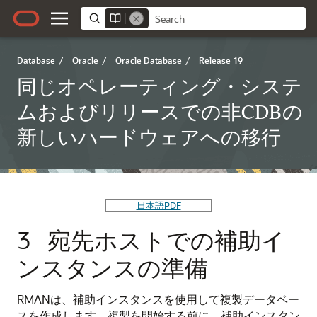
Database
/
Oracle
/
Oracle Database
/
Release 19
同じオペレーティング・システ
ムおよびリリースでの非CDBの
新しいハードウェアへの移行
日本語PDF
3
宛先ホストでの補助イ
ンスタンスの準備
RMANは、補助インスタンスを使用して複製データベー
スを作成します。複製を開始する前に、補助インスタン