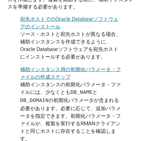
スを準備する必要があります。
宛先ホストでのOracle Databaseソフトウェ
アのインストール
ソース・ホストと宛先ホストが異なる場合、
補助インスタンスを作成できるように、
Oracle Databaseソフトウェアを宛先ホスト
にインストールする必要があります。
補助インスタンス用の初期化パラメータ・フ
ァイルの作成ステップ
補助インスタンスの初期化パラメータ・ファ
イルには、少なくとも
と
DB_NAME
の初期化パラメータが含まれる
DB_DOMAIN
必要があります。必要に応じて、追加パラメ
ータを指定できます。初期化パラメータ・フ
ァイルが、複製を実行するRMANクライアン
トと同じホストに存在することを確認しま
す。