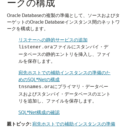
ークの構成
Oracle Databaseの複製の準備として、ソースおよびタ
ーゲットのOracle Databaseインスタンス間のネットワ
ークを構成します。
リスナーへの静的サービスの追加
ファイルにスタンバイ・デ
listener.ora
ータベースの静的エントリを挿入し、ファイ
ルを保存します。
宛先ホストでの補助インスタンスの準備のた
めのSQL*Netの構成
にプライマリ・データベー
tnsnames.ora
スおよびスタンバイ・データベースのエント
リを追加し、ファイルを保存します。
SQL*Net構成の確認
親トピック:
宛先ホストでの補助インスタンスの準備