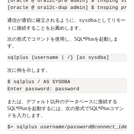
[oracle @ ora12c-prm admin] $ tnsping 
stan
[oracle @ ora12c-dup admin] $ tnsping 
prim
通信が適切に確立されるように、
としてリモー
sysdba
トに接続することをお薦めします。
次の形式でコマンドを使用し、SQL*Plusを起動しま
す。
sqlplus {username | /} [as sysdba]
次に例を示します。
$ sqlplus / AS SYSDBA

Enter password: password
または、デフォルト以外のデータベースに接続する
SQL*Plusを起動するには、次の形式でSQL*Plusコマン
ドを入力します。
$> sqlplus 
username
/
password
@
connect_ident