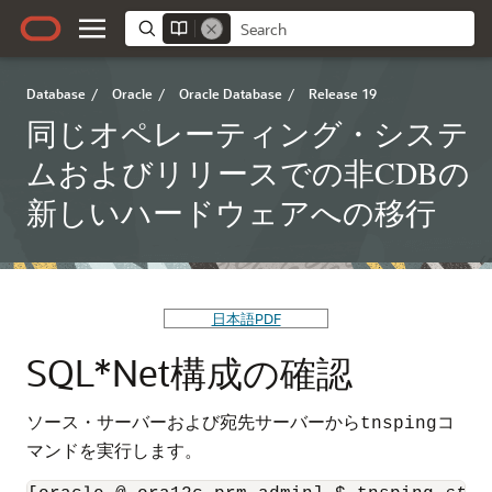
Database
/
Oracle
/
Oracle Database
/
Release 19
同じオペレーティング・システ
ムおよびリリースでの非CDBの
新しいハードウェアへの移行
日本語PDF
SQL*Net構成の確認
ソース・サーバーおよび宛先サーバーから
コ
tnsping
マンドを実行します。