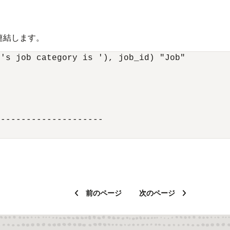
連結します。
's job category is '), job_id) "Job" 

--------------------

前のページ
次のページ