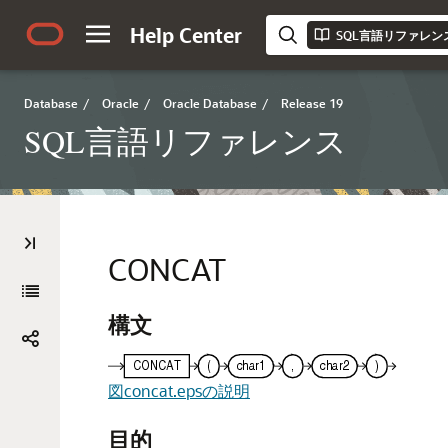
Help Center
SQL言語リファレン
Database
/
Oracle
/
Oracle Database
/
Release 19
SQL言語リファレンス
CONCAT
構文
図concat.epsの説明
目的