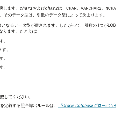
戻します。
および
は、
、
、
char1
char2
CHAR
VARCHAR2
NCHA
。そのデータ型は、引数のデータ型によって決まります。
となるデータ型が戻されます。したがって、引数の1つがLOB
なります。たとえば:
す。
ます。
す。
す。
照してください。
を定義する照合導出ルールは、
『Oracle Databaseグ