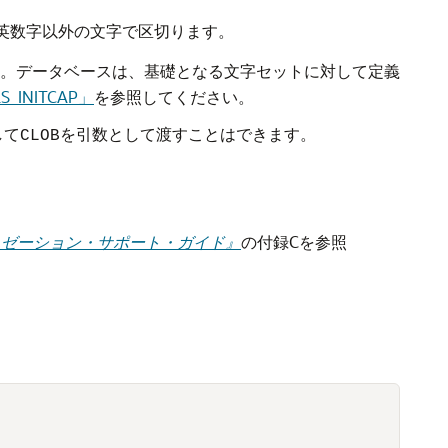
英数字以外の文字で区切ります。
。データベースは、基礎となる文字セットに対して定義
S_INITCAP」
を参照してください。
して
を引数として渡すことはできます。
CLOB
グローバリゼーション・サポート・ガイド』
の付録Cを参照