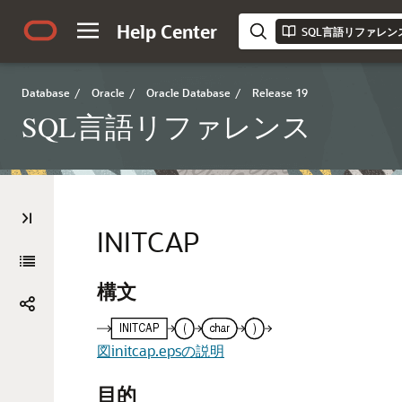
Help Center
SQL言語リファレン
Database
/
Oracle
/
Oracle Database
/
Release 19
SQL言語リファレンス
INITCAP
構文
図initcap.epsの説明
目的