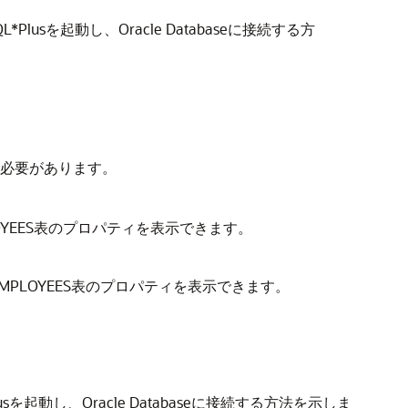
lusを起動し、Oracle Databaseに接続する方
続する必要があります。
PLOYEES表のプロパティを表示できます。
トとEMPLOYEES表のプロパティを表示できます。
sを起動し、Oracle Databaseに接続する方法を示しま