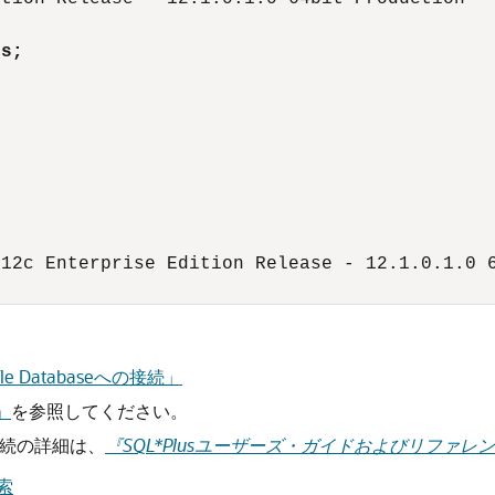
es;
12c Enterprise Edition Release - 12.1.0.1.0 6
e Databaseへの接続」
」
を参照してください。
への接続の詳細は、
『SQL*Plusユーザーズ・ガイドおよびリファレ
検索