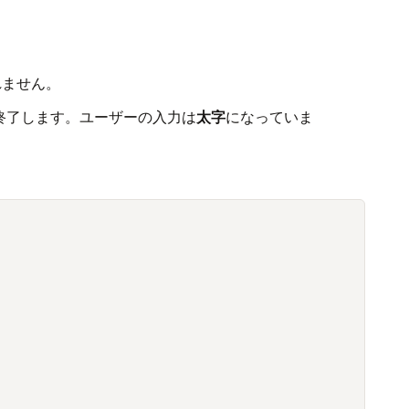
されません。
sを終了します。ユーザーの入力は
太字
になっていま