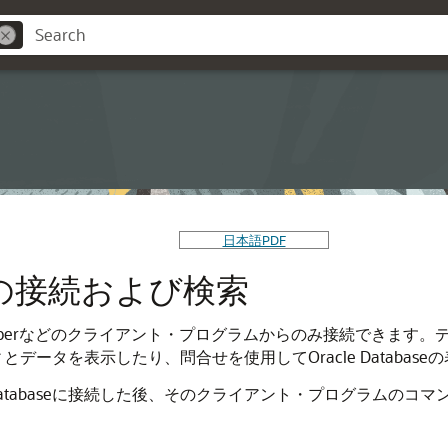
日本語PDF
seへの接続および検索
やSQL Developerなどのクライアント・プログラムからのみ接続
パティとデータを表示したり、問合せを使用してOracle Datab
 Databaseに接続した後、そのクライアント・プログラムの