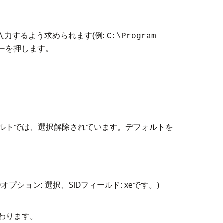
のパスを入力するよう求められます(例:
C:\Program
ーを押します。
ルトでは、選択解除されています。デフォルトを
IDオプション
: 選択、
SIDフィールド
: xeです。)
わります。