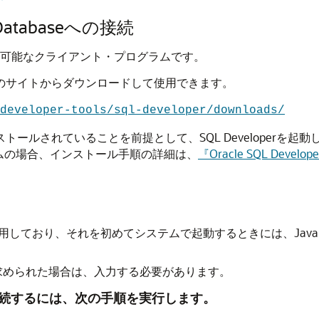
e Databaseへの接続
seにアクセス可能なクライアント・プログラムです。
rを次のサイトからダウンロードして使用できます。
developer-tools/sql-developer/downloads/
ストールされていることを前提として、SQL Developerを起動し、
ステムの場合、インストール手順の詳細は、
『Oracle SQL Dev
トを使用しており、それを初めてシステムで起動するときには、Java D
求められた場合は、入力する必要があります。
abaseに接続するには、次の手順を実行します。