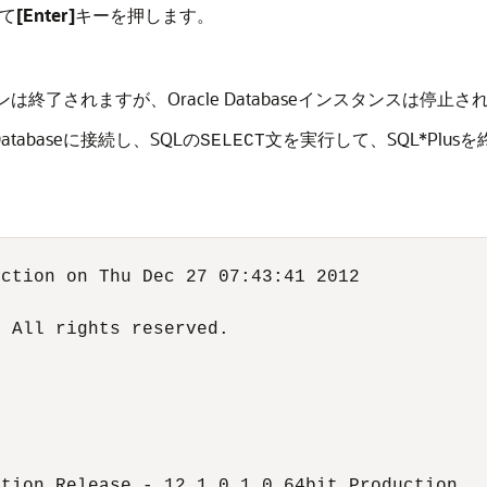
て
[Enter]
キーを押します。
ションは終了されますが、Oracle Databaseインスタンスは停止
Databaseに接続し、SQLの
文を実行して、SQL*Plu
SELECT
ction on Thu Dec 27 07:43:41 2012

 All rights reserved.

tion Release - 12.1.0.1.0 64bit Production
