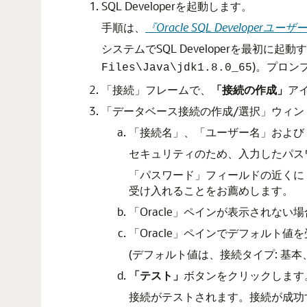
SQL Developerを起動します。
手順は、
『Oracle SQL Developerユ
システムでSQL Developerを最初に起動す
)。プロン
Files\Java\jdk1.8.0_65
「接続」
フレームで、
「接続の作成」
ア
「データベース接続の作成/選択」
ウィン
「接続名」
、
「ユーザー名」
および
セキュリティのため、入力したパス
「パスワード」
フィールドの近くに
受け入れることをお薦めします。
「Oracle」
ペインが表示されない場
「Oracle」
ペインでデフォルト値を
(デフォルト値は、
接続タイプ
: 基本
「テスト」
ボタンをクリックします
接続がテストされます。接続が成功