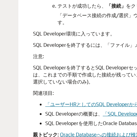
テストが成功したら、
「接続」
をク
「データベース接続の作成/選択」
す。
SQL Developer環境に入っています。
SQL Developerを終了するには、
「ファイル」
注意:
SQL Developerを終了するとSQL Devel
は、これまでの手順で作成した接続が残っています。
選択していない場合のみ)。
関連項目:
「ユーザーHRとしてのSQL DeveloperからO
SQL Developerの概要は、
「SQL Devel
SQL Developerを使用したOracle Da
親トピック:
Oracle Databaseへの接続および