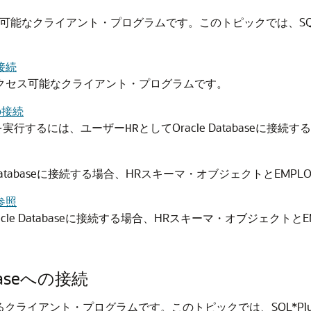
eにアクセス可能なクライアント・プログラムです。このトピックでは、SQL*P
の接続
abaseにアクセス可能なクライアント・プログラムです。
の接続
を実行するには、ユーザー
としてOracle Databaseに接
HR
le Databaseに接続する場合、HRスキーマ・オブジェクトとEM
の参照
らOracle Databaseに接続する場合、HRスキーマ・オブジェク
abaseへの接続
クセスできるクライアント・プログラムです。このトピックでは、SQL*Plu