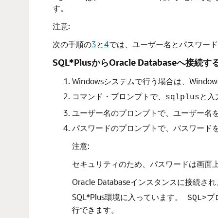
す。
注意:
次の手順の
3
と
4
では、ユーザー名とパスワード
SQL*PlusからOracle Database
Windowsシステムで行う場合は、Win
コマンド・プロンプトで、
と入
sqlplus
ユーザー名のプロンプトで、ユーザー名
パスワードのプロンプトで、パスワード
注意:
セキュリティのため、パスワードは画面
Oracle Databaseインスタンスに接続さ
SQL*Plus環境に入っています。
プ
SQL>
行できます。