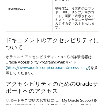
等幅体は、段落内のコマン
monospace
ド、URL、サンプル内のコ
ード、画面に表示されるテ
キスト、またはユーザーが
入力するテキストを示しま
す。
ドキュメントのアクセシビリティに
ついて
オラクルのアクセシビリティについての詳細情報は、
Oracle Accessibility ProgramのWebサイト
(
https://www.oracle.com/corporate/accessibility/
)を参
照してください。
アクセシビリティのためのOracleサ
ポートへのアクセス
サポートをご契約のお客様には、My Oracle Supportを