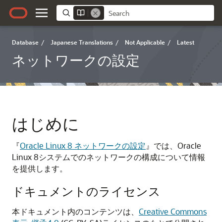
Database
/
Japanese Translations
/
Not Applicable
/
Latest
ネットワークの設定
はじめに
『
Oracle Linux 8 ネットワークの設定
』では、
Oracle
Linux
8
システムでのネットワークの構成について情報
を提供します。
ドキュメントのライセンス
本ドキュメント内のコンテンツは、
Creative Commons