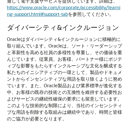
通して電子支援サービスを提供しています。詳細は、
https://www.oracle.com/corporate/accessibility/learni
ng-support.html#support-tab
を参照してください。
ダイバーシティ&インクルージョン
Oracleはダイバーシティ&インクルージョンに積極的に
取り組んでいます。Oracleは、ソート・リーダーシップ
と革新性を高める社員の多様性を尊重し、その価値を重
んじています。従業員、お客様、パートナー様にポジテ
ィブな影響をもたらすインクルーシブな文化を醸成する
私たちのイニシアティブの一環として、製品やドキュメ
ントからインセンシティブな用語を取り除くように努め
ています。また、Oracle製品および業界標準が進化する
中、お客様の既存の技術との互換性を維持する必要性お
よびサービスの継続性確保の要求にも留意しています。
このような技術的な制限により、当社のインセンシティ
ブな用語を削除する取組みは継続中であり、時間と皆様
のご協力が必要となります。