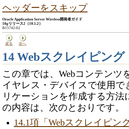
ヘッダーをスキップ
Oracle Application Server Wireless開発者ガイド
10
g
リリース2（10.1.2）
B15742-02
戻る
次へ
14
Webスクレイピング
この章では、Webコンテン
イヤレス・デバイスで使用できるW
リケーションを作成する方法
の内容は、次のとおりです。
14.1項「Webスクレイピ