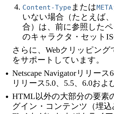
または
Content-Type
META
いない場合（たとえば、ch
合）は、前に参照したペー
のキャラクタ・セットISO
さらに、Webクリッピングで
をサポートしています。
Netscape Navigatorリリース6お
リリース5.0、5.5、6.
HTML以外の大部分の要
グイン・コンテンツ（埋込みQui