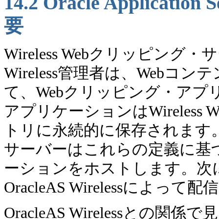
14.2
Oracle Applicat
要
Wireless Webクリッピング
Wireless管理者は、Web
て、Webクリッピング・アプ
アプリケーションはWireles
トリに永続的に保存されます。次に
サーバーはこれらの定義に基づ
ーションをホストします。次
OracleAS Wirelessによっ
OracleAS Wirelessとの関係