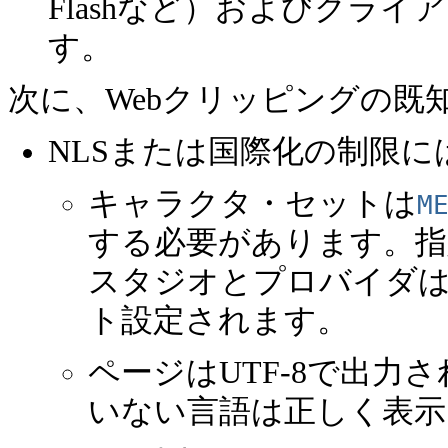
Flashなど）およびクライアント
す。
次に、Webクリッピングの既
NLSまたは国際化の制限
キャラクタ・セットは
M
する必要があります。指
スタジオとプロバイダは、I
ト設定されます。
ページはUTF-8で出力
いない言語は正しく表示