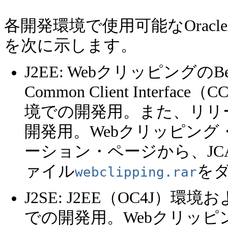
各開発環境で使用可能なOracle
を次に示します。
J2EE: WebクリッピングのB
Common Client Interf
境での開発用。また、リリース
開発用。Webクリッピン
ーション・ページから、JCA Reso
ァイル
を
webclipping.rar
J2SE: J2EE（OC4J）環
での開発用。Webクリッ