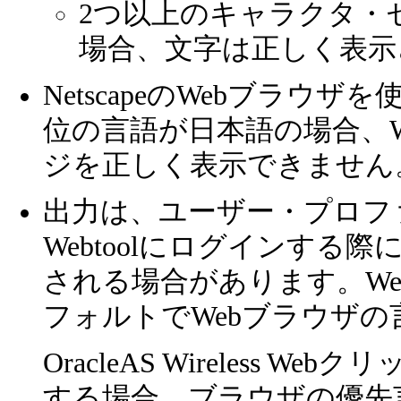
2つ以上のキャラクタ・
場合、文字は正しく表示
NetscapeのWebブラ
位の言語が日本語の場合、
ジを正しく表示できません
出力は、ユーザー・プロファイルの
Webtoolにログインす
される場合があります。W
フォルトでWebブラウザ
OracleAS Wireless
する場合、ブラウザの優先