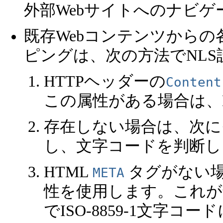
外部Webサイトへのナビ
既存Webコンテンツからの
ピングは、次の方法でNL
HTTPヘッダーの
Content
この属性がある場合は、
存在しない場合は、次に
し、文字コードを判断し
HTML
タグがない場合
META
性を使用します。これが
でISO-8859-1文字コ