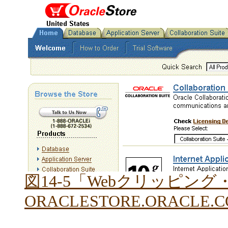
図14-5「Webクリッピン
ORACLESTORE.ORACL