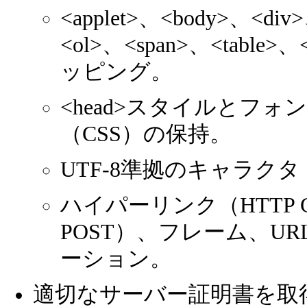
<applet>、<body>、<div
<ol>、<span>、<ta
ッピング。
<head>スタイルとフ
（CSS）の保持。
UTF-8準拠のキャラク
ハイパーリンク（HTTP 
POST）、フレーム、U
ーション。
適切なサーバー証明書を取得