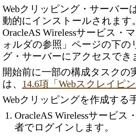
Webクリッピング・サーバーは、Or
動的にインストールされます。Orac
OracleAS Wirelessサ
ォルダの参照」ページの下のリ
グ・サーバーにアクセスでき
開始前に一部の構成タスクの
は、
14.6項「Webスクレイ
Webクリッピングを作成する
OracleAS Wirelessサービ
者でログインします。