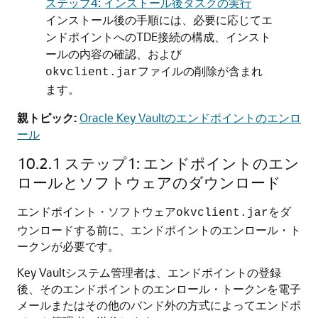
ステップ4: インストール後タスクの実行
インストール後の手順には、必要に応じてエ
ンドポイントへのTDE接続の構成、インスト
ールの内容の確認、および
ファイルの削除が含まれ
okvclient.jar
ます。
親トピック:
Oracle Key Vaultのエンドポイントのエンロ
ール
10.2.1
ステップ1: エンドポイントのエン
ロールとソフトウェアのダウンロード
エンドポイント・ソフトウェア
をダ
okvclient.jar
ウンロードする前に、エンドポイントのエンロール・ト
ークンが必要です。
Key Vaultシステム管理者は、エンドポイントの登録
後、そのエンドポイントのエンロール・トークンを電子
メールまたはその他のバンド外の方式によってエンドポ