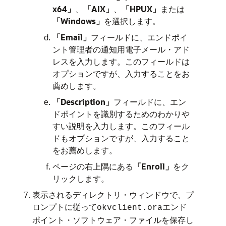
x64」
、
「AIX」
、
「HPUX」
または
「Windows」
を選択します。
「Email」
フィールドに、エンドポイ
ント管理者の通知用電子メール・アド
レスを入力します。このフィールドは
オプションですが、入力することをお
薦めします。
「Description」
フィールドに、エン
ドポイントを識別するためのわかりや
すい説明を入力します。このフィール
ドもオプションですが、入力すること
をお薦めします。
ページの右上隅にある
「Enroll」
をク
リックします。
表示されるディレクトリ・ウィンドウで、プ
ロンプトに従って
エンド
okvclient.ora
ポイント・ソフトウェア・ファイルを保存し