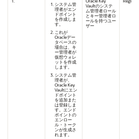
1.
Oracle Key
Registe
システム管
Vaultのシステ
理者がエン
ム管理者ロール
ドポイント
とキー管理者ロ
を作成しま
ールを持つユー
す。
ザー
これが
Oracleデー
タベースの
場合は、キ
ー管理者が
仮想ウォレ
ットを作成
します。
システム管
理者が、
Oracle Key
Vaultにエン
ドポイント
を追加また
は登録しま
す。エンド
ポイントの
エンロー
ル・トーク
ンが生成さ
れます。