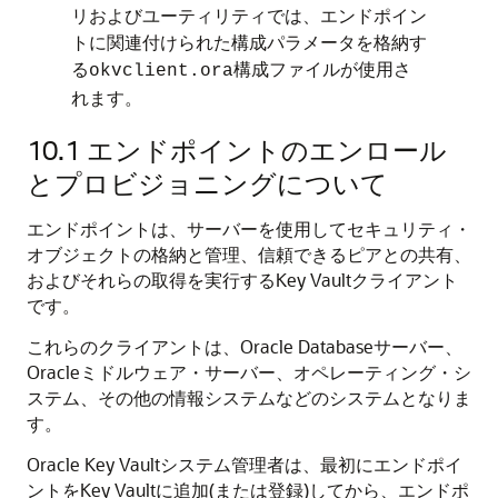
リおよびユーティリティでは、エンドポイン
トに関連付けられた構成パラメータを格納す
る
構成ファイルが使用さ
okvclient.ora
れます。
10.1
エンドポイントのエンロール
とプロビジョニングについて
エンドポイントは、サーバーを使用してセキュリティ・
オブジェクトの格納と管理、信頼できるピアとの共有、
およびそれらの取得を実行するKey Vaultクライアント
です。
これらのクライアントは、Oracle Databaseサーバー、
Oracleミドルウェア・サーバー、オペレーティング・シ
ステム、その他の情報システムなどのシステムとなりま
す。
Oracle Key Vaultシステム管理者は、最初にエンドポイ
ントをKey Vaultに追加(または登録)してから、エンドポ