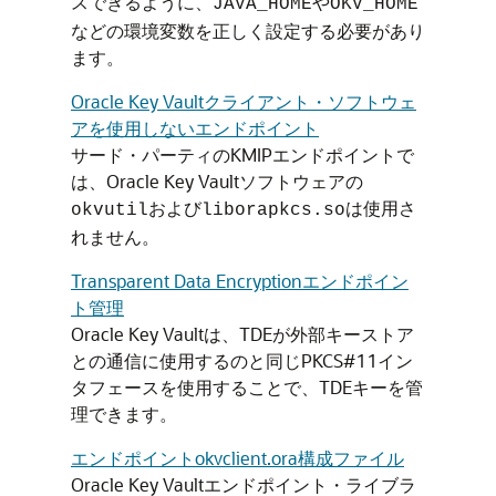
スできるように、
や
JAVA_HOME
OKV_HOME
などの環境変数を正しく設定する必要があり
ます。
Oracle Key Vaultクライアント・ソフトウェ
アを使用しないエンドポイント
サード・パーティのKMIPエンドポイントで
は、Oracle Key Vaultソフトウェアの
および
は使用さ
okvutil
liborapkcs.so
れません。
Transparent Data Encryptionエンドポイン
ト管理
Oracle Key Vaultは、TDEが外部キーストア
との通信に使用するのと同じPKCS#11イン
タフェースを使用することで、TDEキーを管
理できます。
エンドポイントokvclient.ora構成ファイル
Oracle Key Vaultエンドポイント・ライブラ