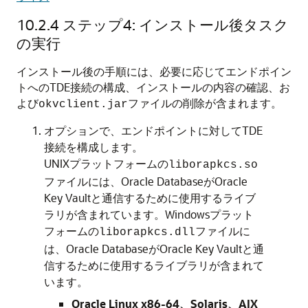
10.2.4
ステップ4: インストール後タスク
の実行
インストール後の手順には、必要に応じてエンドポイン
トへのTDE接続の構成、インストールの内容の確認、お
よび
ファイルの削除が含まれます。
okvclient.jar
オプションで、エンドポイントに対してTDE
接続を構成します。
UNIXプラットフォームの
liborapkcs.so
ファイルには、Oracle DatabaseがOracle
Key Vaultと通信するために使用するライブ
ラリが含まれています。Windowsプラット
フォームの
ファイルに
liborapkcs.dll
は、Oracle DatabaseがOracle Key Vaultと通
信するために使用するライブラリが含まれて
います。
Oracle Linux x86-64、Solaris、AIX