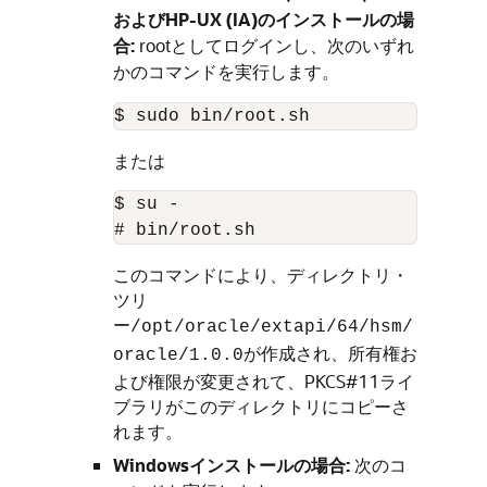
およびHP-UX (IA)のインストールの場
合:
rootとしてログインし、次のいずれ
かのコマンドを実行します。
または
$ su -

このコマンドにより、ディレクトリ・
ツリ
ー
/opt/oracle/extapi/64/hsm/
が作成され、所有権お
oracle/1.0.0
よび権限が変更されて、PKCS#11ライ
ブラリがこのディレクトリにコピーさ
れます。
Windowsインストールの場合:
次のコ