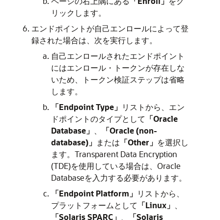
ページの右上隅にある
「Enroll」
をク
リックします。
エンドポイントが自己エンロールによって登
録された場合は、次を実行します。
自己エンロールされたエンドポイント
にはエンロール・トークンが存在しな
いため、トークン検証ステップは省略
します。
「Endpoint Type」
リストから、エン
ドポイントのタイプとして
「Oracle
Database」
、
「Oracle (non-
database)」
または
「Other」
を選択し
ます。Transparent Data Encryption
(TDE)を使用している場合は、Oracle
Databaseを入力する必要があります。
「Endpoint Platform」
リストから、
プラットフォームとして
「Linux」
、
「Solaris SPARC」
、
「Solaris