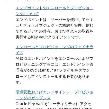
エンドポイントのエンロールとプロビジョニ
ングについて
エンドポイントは、サーバーを使用してセキ
ュリティ・オブジェクトの格納と管理、信頼
できるピアとの共有、およびそれらの取得を
実行するKey Vaultクライアントです。
エンロールとプロビジョニングのファイナラ
イズ
登録済エンドポイントをエンロールおよびプ
ロビジョニングするには、エンドポイント管
理者が
ファイルをダウン
okvclient.jar
ロードしてインストールする必要がありま
す。
環境変数およびエンドポイント・プロビジョ
ニングのガイダンス
Oracle Key Vaultがユーティリティにアクセ