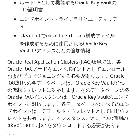
ルートCAとして機能するOracle Key Vaultの
TLS証明書
エンドポイント・ライブラリとユーティリテ
ィ
で
構成ファイル
okvutil
okvclient.ora
を作成するために使用されるOracle Key
Vault IPアドレスなどの追加情報
Oracle Real Application Clusters (RAC)環境では、各
Oracle RACノードをエンドポイントとしてエンロール
およびプロビジョニングする必要があります。Oracle
RAC対応の各データベースは、Oracle Key Vaultの1つ
の仮想ウォレットに対応します。そのデータベースの各
Oracle RACインスタンスは、Oracle Key Vaultのエンド
ポイントに対応します。各データベースのすべてのエン
ドポイントは、デフォルト・ウォレットとして同じウォ
レットを共有します。インスタンスごとに1つの個別の
をダウンロードする必要がありま
okvclient.jar
す。