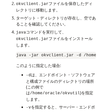
ファイルを保存したディ
okvclient.jar
レクトリに移動します。
ターゲット・ディレクトリが存在し、空であ
ることを確認してください。
コマンドを実行して、
java
ファイルをインストール
okvclient.jar
します。
このように指定した場合:
は、エンドポイント・ソフトウェア
-d
と構成ファイルのディレクトリの場所
(この例で
は
)を指定
/home/oracle/okvutil
します。
を指定すると、サーバー・エンドポ
-v