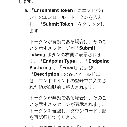
します。
「Enrollment Token」
にエンドポイ
ントのエンロール・トークンを入力
し、
「Submit Token」
をクリックし
ます。
トークンが有効である場合は、そのこ
とを示すメッセージが
「Submit
Token」
ボタンの右側に表示されま
す。
「Endpoint Type」
、
「Endpoint
Platform」
、
「Email」
および
「Description」
の各フィールドに
は、エンドポイントの登録中に入力さ
れた値が自動的に移入されます。
トークンが無効である場合は、そのこ
とを示すメッセージが表示されます。
トークンを確認し、ダウンロード手順
を再試行してください。