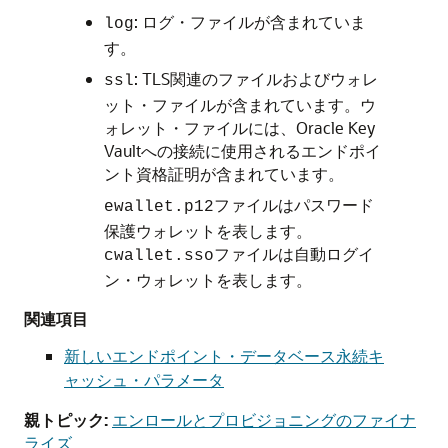
: ログ・ファイルが含まれていま
log
す。
: TLS関連のファイルおよびウォレ
ssl
ット・ファイルが含まれています。ウ
ォレット・ファイルには、Oracle Key
Vaultへの接続に使用されるエンドポイ
ント資格証明が含まれています。
ファイルはパスワード
ewallet.p12
保護ウォレットを表します。
ファイルは自動ログイ
cwallet.sso
ン・ウォレットを表します。
関連項目
新しいエンドポイント・データベース永続キ
ャッシュ・パラメータ
親トピック:
エンロールとプロビジョニングのファイナ
ライズ