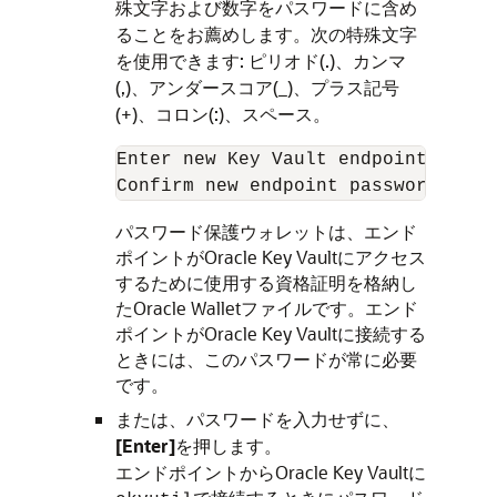
殊文字および数字をパスワードに含め
ることをお薦めします。次の特殊文字
を使用できます: ピリオド(.)、カンマ
(,)、アンダースコア(_)、プラス記号
(+)、コロン(:)、スペース。
Enter new Key Vault endpoint passw
Confirm new endpoint password: 
Key
パスワード保護ウォレットは、エンド
ポイントがOracle Key Vaultにアクセス
するために使用する資格証明を格納し
たOracle Walletファイルです。エンド
ポイントがOracle Key Vaultに接続する
ときには、このパスワードが常に必要
です。
または、パスワードを入力せずに、
[Enter]
を押します。
エンドポイントからOracle Key Vaultに