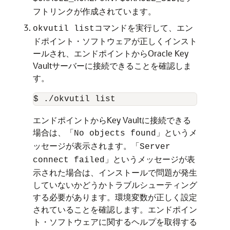
フトリンクが作成されています。
コマンドを実行して、エン
okvutil list
ドポイント・ソフトウェアが正しくインスト
ールされ、エンドポイントからOracle Key
Vaultサーバーに接続できることを確認しま
す。
$ ./okvutil list
エンドポイントからKey Vaultに接続できる
場合は、
というメ
「No objects found」
ッセージが表示されます。
「Server
というメッセージが表
connect failed」
示された場合は、インストールで問題が発生
していないかどうかトラブルシューティング
する必要があります。環境変数が正しく設定
されていることを確認します。エンドポイン
ト・ソフトウェアに関するヘルプを取得する