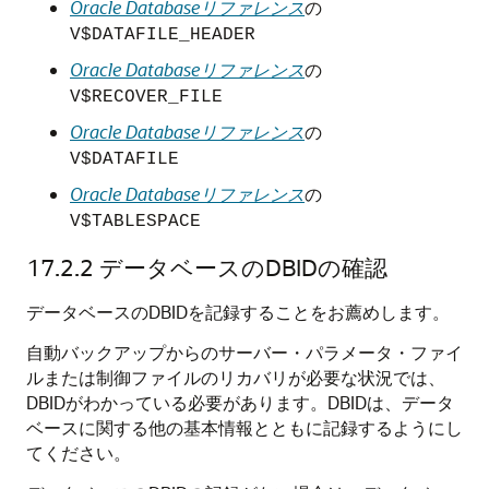
Oracle Databaseリファレンス
の
V$DATAFILE_HEADER
Oracle Databaseリファレンス
の
V$RECOVER_FILE
Oracle Databaseリファレンス
の
V$DATAFILE
Oracle Databaseリファレンス
の
V$TABLESPACE
17.2.2
データベースのDBIDの確認
データベースのDBIDを記録することをお薦めします。
自動バックアップからのサーバー・パラメータ・ファイ
ルまたは制御ファイルのリカバリが必要な状況では、
DBIDがわかっている必要があります。DBIDは、データ
ベースに関する他の基本情報とともに記録するようにし
てください。