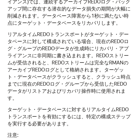
イアンス)では、連続するアーカイブREDOログ・バック
アップ間に存在する潜在的なデータ損失の期間が大幅に
削減されます。データベース障害から1秒に満たない時
点にターゲット・データベースをリカバリします。
リアルタイムREDOトランスポートがターゲット・デー
タベースに対して構成されている場合、現在のREDOロ
グ・グループのREDOデータが生成時にリカバリ・アプ
ライアンスに非同期に書き込まれます。REDOストリー
ムが受信されると、REDOストリームは完全なRMANの
アーカイブREDOログとして格納されます。ターゲッ
ト・データベースがクラッシュすると、クラッシュ時点
までに現在のREDOログ・グループから受信したREDO
データがリストアおよびリカバリ操作時に使用されま
す。
ターゲット・データベースに対するリアルタイムREDO
トランスポートを有効にするには、特定の構成ステップ
を実行する必要があります。
注意: