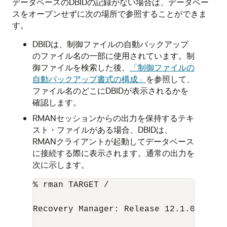
データベースのDBIDの記録がない場合は、データベー
スをオープンせずに次の場所で参照することができま
す。
DBIDは、制御ファイルの自動バックアップ
のファイル名の一部に使用されています。制
御ファイルを検索した後、
「制御ファイルの
自動バックアップ書式の構成」
を参照して、
ファイル名のどこにDBIDが表示されるかを
確認します。
RMANセッションからの出力を保持するテキ
スト・ファイルがある場合、DBIDは、
RMANクライアントが起動してデータベース
に接続する際に表示されます。通常の出力を
次に示します。
% rman TARGET /

Recovery Manager: Release 12.1.0.1.0 -