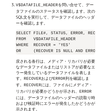
を問い合せて、デー
V$DATAFILE_HEADER
タファイルのステータスを確認します。次の
SQL文を実行して、データファイルのヘッダ
ーを確認します。
SELECT FILE#, STATUS, ERROR, RECOVER, 
FROM   V$DATAFILE_HEADER 

WHERE  RECOVER = 'YES' 

戻される各行は、メディア・リカバリが必要
なデータファイルまたはリストアが必要なエ
ラー発生しているデータファイルを表しま
す。
および
列を確認しま
RECOVER
ERROR
す。
には、ファイルにメディア・
RECOVER
リカバリが必要かどうかが示され、
ERROR
には、データファイルのヘッダーの読取り時
および検証時にエラーが発生したかどうかが
示されます。