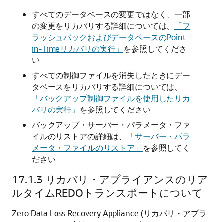
すべてのデータベースの変更ではなく、一部
の変更をリカバリする詳細については、
「フ
ラッシュバックおよびデータベースのPoint-
in-Timeリカバリの実行」
を参照してくださ
い
すべての制御ファイルを消失したときにデー
タベースをリカバリする詳細については、
「バックアップ制御ファイルを使用したリカ
バリの実行」
を参照してください
バックアップ・サーバー・パラメータ・ファ
イルのリストアの詳細は、
「サーバー・パラ
メータ・ファイルのリストア」
を参照してく
ださい
17.1.3
リカバリ・アプライアンスのリア
ルタイムREDOトランスポートについて
Zero Data Loss Recovery Appliance (リカバリ・アプラ