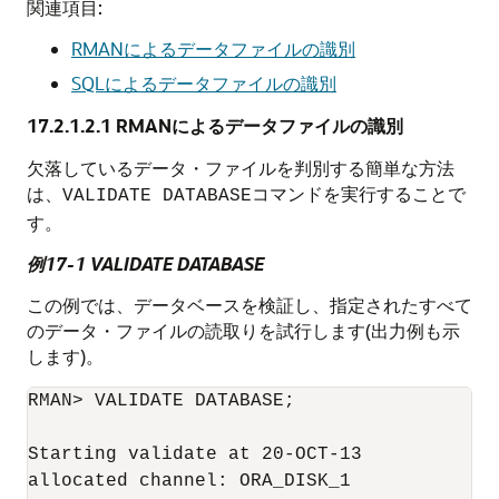
関連項目:
RMANによるデータファイルの識別
SQLによるデータファイルの識別
17.2.1.2.1
RMANによるデータファイルの識別
欠落しているデータ・ファイルを判別する簡単な方法
は、
コマンドを実行することで
VALIDATE DATABASE
す。
例17-1 VALIDATE DATABASE
この例では、データベースを検証し、指定されたすべて
のデータ・ファイルの読取りを試行します(出力例も示
します)。
RMAN> VALIDATE DATABASE;

Starting validate at 20-OCT-13

allocated channel: ORA_DISK_1
