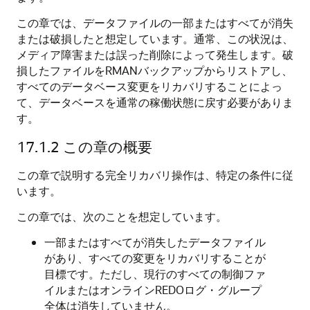
この章では、データファイルの一部またはすべてが消失
または破損したと想定しています。通常、この状況は、
メディア障害または誤った削除によって発生します。破
損したファイルをRMANバックアップからリストアし、
すべてのデータベース変更をリカバリすることによっ
て、データベースを通常の稼働状態に戻す必要がありま
す。
17.1.2
この章の概要
この章で説明する完全リカバリ操作は、特定の条件に従
います。
この章では、次のことを想定しています。
一部またはすべてが消失したデータファイル
があり、すべての変更をリカバリすることが
目標です。ただし、現行のすべての制御ファ
イルまたはオンラインREDOログ・グループ
全体は消失していません。