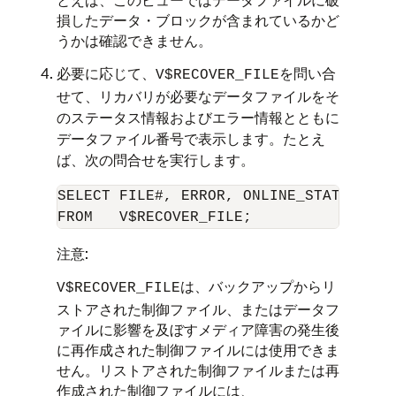
損したデータ・ブロックが含まれているかど
うかは確認できません。
必要に応じて、
を問い合
V$RECOVER_FILE
せて、リカバリが必要なデータファイルをそ
のステータス情報およびエラー情報とともに
データファイル番号で表示します。たとえ
ば、次の問合せを実行します。
SELECT FILE#, ERROR, ONLINE_STATUS, CHA
注意:
は、バックアップからリ
V$RECOVER_FILE
ストアされた制御ファイル、またはデータフ
ァイルに影響を及ぼすメディア障害の発生後
に再作成された制御ファイルには使用できま
せん。リストアされた制御ファイルまたは再
作成された制御ファイルには、