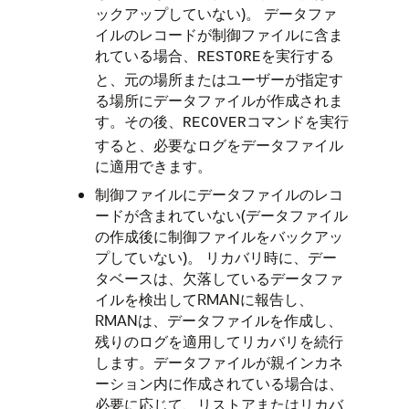
ックアップしていない)。 データファ
イルのレコードが制御ファイルに含ま
れている場合、
を実行する
RESTORE
と、元の場所またはユーザーが指定す
る場所にデータファイルが作成されま
す。その後、
コマンドを実行
RECOVER
すると、必要なログをデータファイル
に適用できます。
制御ファイルにデータファイルのレコ
ードが含まれていない(データファイル
の作成後に制御ファイルをバックアッ
プしていない)。 リカバリ時に、デー
タベースは、欠落しているデータファ
イルを検出してRMANに報告し、
RMANは、データファイルを作成し、
残りのログを適用してリカバリを続行
します。データファイルが親インカネ
ーション内に作成されている場合は、
必要に応じて、リストアまたはリカバ