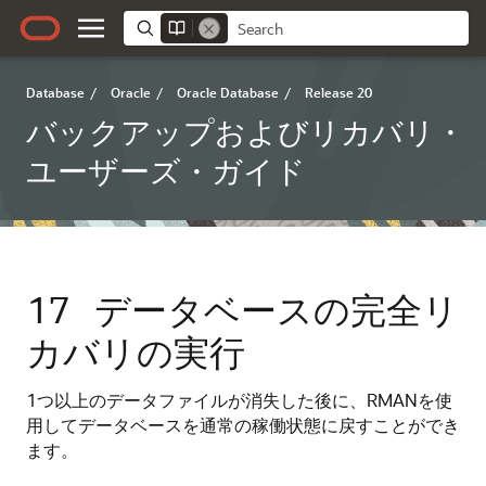
Database
/
Oracle
/
Oracle Database
/
Release 20
バックアップおよびリカバリ・
ユーザーズ・ガイド
17
データベースの完全リ
カバリの実行
1つ以上のデータファイルが消失した後に、RMANを使
用してデータベースを通常の稼働状態に戻すことができ
ます。