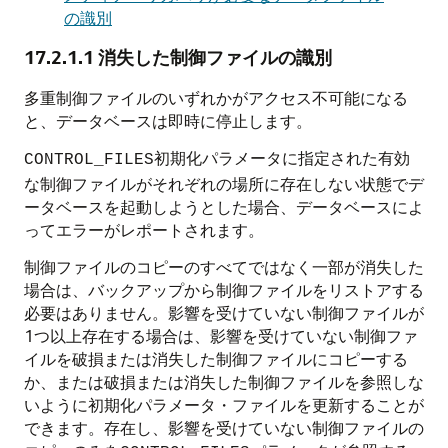
の識別
17.2.1.1
消失した制御ファイルの識別
多重制御ファイルのいずれかがアクセス不可能になる
と、データベースは即時に停止します。
初期化パラメータに指定された有効
CONTROL_FILES
な制御ファイルがそれぞれの場所に存在しない状態でデ
ータベースを起動しようとした場合、データベースによ
ってエラーがレポートされます。
制御ファイルのコピーのすべてではなく一部が消失した
場合は、バックアップから制御ファイルをリストアする
必要はありません。影響を受けていない制御ファイルが
1つ以上存在する場合は、影響を受けていない制御ファ
イルを破損または消失した制御ファイルにコピーする
か、または破損または消失した制御ファイルを参照しな
いように初期化パラメータ・ファイルを更新することが
できます。存在し、影響を受けていない制御ファイルの