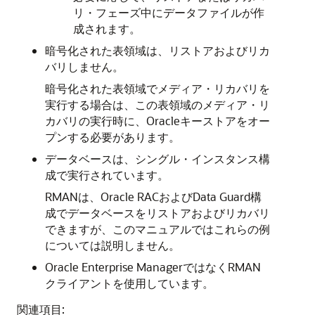
リ・フェーズ中にデータファイルが作
成されます。
暗号化された表領域は、リストアおよびリカ
バリしません。
暗号化された表領域でメディア・リカバリを
実行する場合は、この表領域のメディア・リ
カバリの実行時に、Oracleキーストアをオー
プンする必要があります。
データベースは、シングル・インスタンス構
成で実行されています。
RMANは、Oracle RACおよびData Guard構
成でデータベースをリストアおよびリカバリ
できますが、このマニュアルではこれらの例
については説明しません。
Oracle Enterprise ManagerではなくRMAN
クライアントを使用しています。
関連項目: