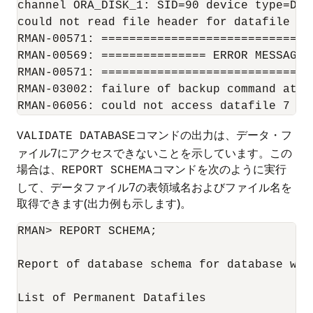
channel ORA_DISK_1: SID=90 device type=DISK
could not read file header for datafile 7 e
RMAN-00571: ==============================
RMAN-00569: =============== ERROR MESSAGE 
RMAN-00571: ==============================
RMAN-03002: failure of backup command at 10
コマンドの出力は、データ・フ
VALIDATE DATABASE
ァイル7にアクセスできないことを示しています。この
場合は、
コマンドを次のように実行
REPORT SCHEMA
して、データファイル7の表領域名およびファイル名を
取得できます(出力例も示します)。
RMAN> REPORT SCHEMA;

Report of database schema for database wit
List of Permanent Datafiles
