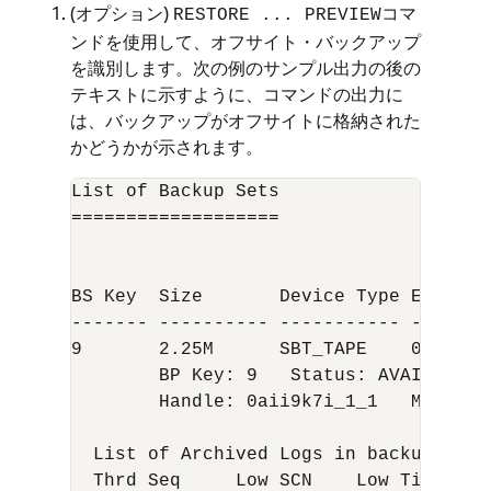
(オプション)
コマ
RESTORE ... PREVIEW
ンドを使用して、オフサイト・バックアップ
を識別します。次の例のサンプル出力の後の
テキストに示すように、コマンドの出力に
は、バックアップがオフサイトに格納された
かどうかが示されます。
List of Backup Sets

===================

BS Key  Size       Device Type Elapsed
------- ---------- ----------- -------
9       2.25M      SBT_TAPE    00:00:00
        BP Key: 9   Status: AVAILABLE 
        Handle: 0aii9k7i_1_1   Media: 0
  List of Archived Logs in backup set 9
  Thrd Seq     Low SCN    Low Time  Ne