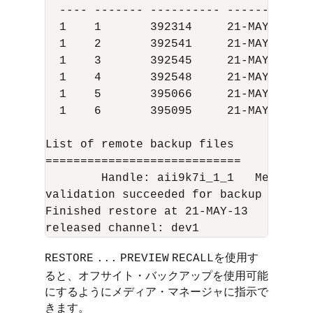
  ---- ------- ---------- --------- --
  1    1       392314     21-MAY-13 39
  1    2       392541     21-MAY-13 39
  1    3       392545     21-MAY-13 39
  1    4       392548     21-MAY-13 39
  1    5       395066     21-MAY-13 39
  1    6       395095     21-MAY-13 39
List of remote backup files

============================

        Handle: aii9k7i_1_1   Media: 0a
validation succeeded for backup piece

Finished restore at 21-MAY-13

を使用す
RESTORE
...
PREVIEW
RECALL
ると、オフサイト・バックアップを使用可能
にするようにメディア・マネージャに指示で
きます。