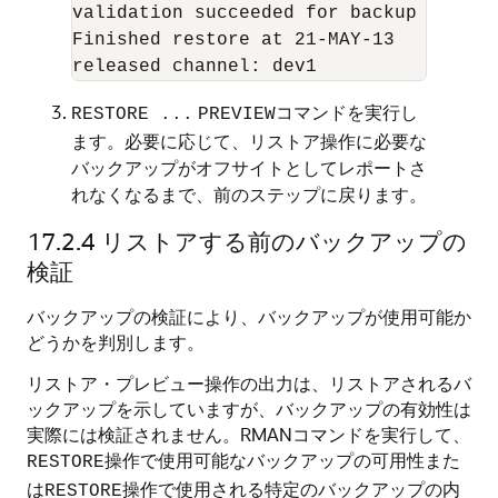
validation succeeded for backup piece

Finished restore at 21-MAY-13

コマンドを実行し
RESTORE
...
PREVIEW
ます。必要に応じて、リストア操作に必要な
バックアップがオフサイトとしてレポートさ
れなくなるまで、前のステップに戻ります。
17.2.4
リストアする前のバックアップの
検証
バックアップの検証により、バックアップが使用可能か
どうかを判別します。
リストア・プレビュー操作の出力は、リストアされるバ
ックアップを示していますが、バックアップの有効性は
実際には検証されません。RMANコマンドを実行して、
操作で使用可能なバックアップの可用性また
RESTORE
は
操作で使用される特定のバックアップの内
RESTORE