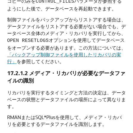
コピーのみを
パラメータが参照する
CONTROL_FILES
ようにした後で、データベースを再起動できます。
制御ファイルをバックアップからリストアする場合は、
データファイルをリストアする必要がない場合でも、デ
ータベース全体のメディア・リカバリを実行してから、
オプションを使用してデータベース
OPEN RESETLOGS
をオープンする必要があります。この方法については、
「バックアップ制御ファイルを使用したリカバリの実
行」
を参照してください。
17.2.1.2
メディア・リカバリが必要なデータファ
イルの識別
リカバリを実行するタイミングと方法の決定は、データ
ベースの状態とデータファイルの場所によって異なりま
す。
RMANまたはSQL*Plusを使用して、メディア・リカバ
リを必要とするデータファイルを識別します。