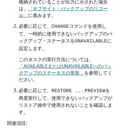
格納されていることが出力に示された場合
は、
「オフサイト・バックアップのリコー
ル」
に進みます。
必要に応じて、
コマンドを使用し
CHANGE
て、一時的に使用できないバックアップのバ
ックアップ・ステータスを
に
UNAVAILABLE
設定します。
このタスクの実行方法については、
「AVAILABLEまたはUNAVAILABLEへのバッ
クアップのステータスの更新」
を参照してく
ださい。
必要に応じて、
を
RESTORE
...
PREVIEW
再度実行して、使用できないバックアップが
リストア操作で使用されないことを確認しま
す。
関連項目: