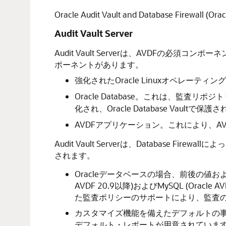
Oracle Audit Vault and Database Firew
Audit Vault Server
Audit Vault Serverは、AVDFの必須
ポーネントがあります。
強化されたOracle Linuxオペレーティ
Oracle Database。これは、監査リポジ
化され、Oracle Database Vaultで保護
AVDFアプリケーション。これにより、AVD
Audit Vault Serverは、Database 
されます。
Oracleデータベースの場合、前後の値および
AVDF 20.9以降)およびMySQL (O
た監査ポリシーのサポートにより、監査
カスタマイズ機能を備えたデフォルトの事前定
デフォルト・レポートが用意されていま