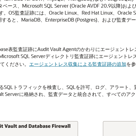
、Microsoft SQL Server (Oracle AVDF 20.9以降)およ
は、Oracle Linux、Red Hat Linux、Oracle Solar
を使用すると、MariaDB、EnterpriseDB (Postgres)
Database表監査証跡にAudit Vault Agentのかわりにエージェン
Microsoft SQL Serverディレクトリ監査証跡にエージ
してください。
エージェントレス収集による監査証跡の追加
を参
スに送信されるSQLトラフィックを検査し、SQLを許可、ログ、ア
it Vault Serverに格納され、監査データと統合されて、すべてのア