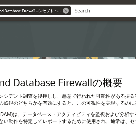
Oracle Audit Vault and Database Firewallコンセプト・ガイド
 and Database Firewallの概要
ンシデント調査を後押しし、悪意で行われた可能性がある振る
の監視のどちらかを有効にすると、この可視性を実現するのに
DAM)は、データベース・アクティビティを監視および分析す
ない動作を特定してレポートするために使用され、通常は、セ