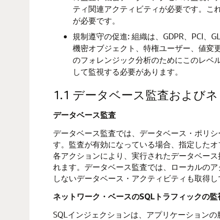
ティ関連アクティビティが必要です。これ
が必要です。
規制遵守の促進: 組織は、GDPR、PCI、
機密オブジェクト、特権ユーザー、値変
のフォレンジック分析のためにこのレベル
して監視する必要があります。
1.1
データベース監査およびネッ
データベース監査
データベース監査では、データベース・ポリシ
す。監査が有効になっている場合、指定したオ
各アクションにより、実行されたデータベース
れます。データベース監査では、ローカルのア
しないデータベース・アクティビティも取得し
ネットワーク・ベースのSQLトラフィックの監
SQLインジェクションは、アプリケーション