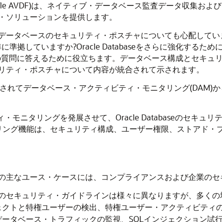
se Firewall (Oracle AVDF)は、ネイティブ・データベース監
・ソリューションを提供します。
データベースのセキュリティ・ポスチャについても心配してい
準拠していますか?Oracle Databaseをさらに強化する
らの質問に答えるために役立ちます。データベース構成とセキュ
リティ・ポスチャについて内容が統合されて示されます。
機能が拡張されてデータベース・アクティビティ・モニタリング(DAM
ビティ・モニタリングを発展させて、Oracle Databaseの
タリング機能は、セキュリティ構成、ユーザー権限、ストアド・
の主なユース・ケースには、コンプライアンスおよび企業のセ
業のセキュリティ・ガイドラインは様々に異なりますが、多く
ェクトと特権ユーザーの検出、特権ユーザー・アクティビティ
ータベース・トラフィックの監視、SQLインジェクション試