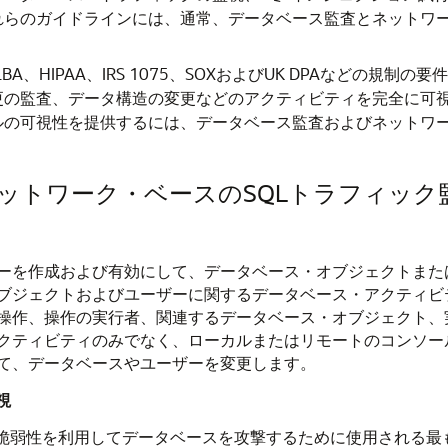
らのガイドラインには、通常、データベース監査とネットワー
GLBA、HIPAA、IRS 1075、SOXおよびUK DPAなどの
更の監査、データ構造の変更などのアクティビティを完全に可
の可視性を提供するには、データベース監査およびネットワー
トワーク・ベースのSQLトラフィック監
ーを作成および有効にして、データベース・オブジェクトまた
ブジェクトおよびユーザーに関するデータベース・アクティビ
操作、操作の実行者、関連するデータベース・オブジェクト、実
クティビティのみでなく、ローカルまたはリモートのコンソール
て、データベースやユーザーを変更します。
視
の脆弱性を利用してデータベースを攻撃するために使用される最