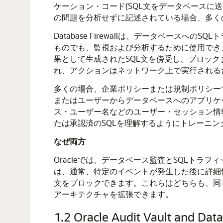
ケーション・コード(SQL文をデータベースに
の問題を分析せずに記述されている場合、多く
Database Firewallは、データベー
ものでも、監視および分析するために使用でき
果として生成されたSQL文を傍受し、ブロック
れ、アクションはネットワーク上で実行される
多くの場合、企業ポリシーまたは規制ポリシー
またはユーザーからデータベースへのアプリケーショ
ス・ユーザー名などのユーザー・セッション情報に基
たは承認済のSQLを理解するようにトレーニ
なぜ両方
Oracleでは、データベース監査とSQLト
は、通常、特定のイベントが発生した後に詳細
文をブロックできます。これらはどちらも、同
アーキテクチャを拡張できます。
1.2
Oracle Audit Vault and