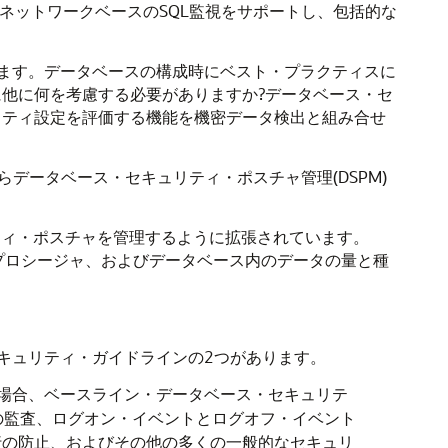
査データ収集およびネットワークベースのSQL監視をサポートし、包括的な
ます。データベースの構成時にベスト・プラクティスに
ために他に何を考慮する必要がありますか?データベース・セ
リティ設定を評価する機能を機密データ検出と組み合せ
)からデータベース・セキュリティ・ポスチャ管理(DSPM)
セキュリティ・ポスチャを管理するように拡張されています。
プロシージャ、およびデータベース内のデータの量と種
キュリティ・ガイドラインの2つがあります。
の場合、ベースライン・データベース・セキュリテ
の監査、ログオン・イベントとログオフ・イベント
行の防止、およびその他の多くの一般的なセキュリ