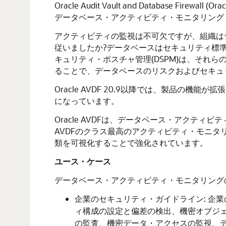
Oracle Audit Vault and Databa
データベース・アクティビティ・モニタリング
アクティビティの監視は不可欠ですが、組織は
従いましたか?データベースはセキュリティ標準に
キュリティ・ポスチャ管理(DSPM)は、それ
ることで、データベースのリスクおよびセキュ
Oracle AVDF 20.9以降では、製品の
になっています。
Oracle AVDFは、データベース・アクティ
AVDFのクラス最高のアクティビティ・モニ
類を可視化することで強化されています。
ユース・ケース
データベース・アクティビティ・モニタリング
企業のセキュリティ・ガイドライン: 企
ィ構成の設定と偏差の検出、機密オブジ
の監査、機密データ・アクセスの監視、デ