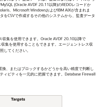
びMySQL (Oracle AVDF 20.11以降)のREDOレコードか
is、Microsoft WindowsおよびIBM AIXが含まれま
、および監査データをCSVで作成するその他のシステムから、監査データ
トレス収集を使用できます。Oracle AVDF 20.10以降で
ェントレス収集を使用することもできます。エージェントレス収
照してください。
ラート、置換、またはブロックするかどうかを高い精度で判断し
クティビティを一元的に把握できます。Database Firewall