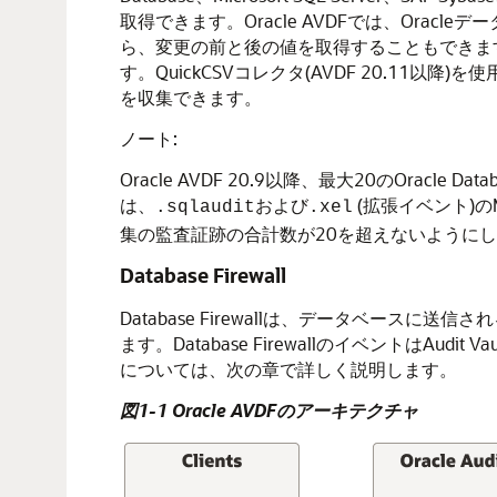
取得できます。Oracle AVDFでは、Oracleデータベース
ら、変更の前と後の値を取得することもできます。OS監査証跡に
す。QuickCSVコレクタ(AVDF 20.11以降)
を収集できます。
ノート:
Oracle AVDF 20.9以降、最大20のOracle 
は、
および
(拡張イベント)の
.sqlaudit
.xel
集の監査証跡の合計数が20を超えないように
Database Firewall
Database Firewallは、データベー
ます。Database FirewallのイベントはAud
については、次の章で詳しく説明します。
図1-1 Oracle AVDFのアーキテクチャ