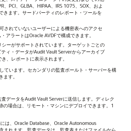
GLBA、HIPAA、IRS 1075、SOX、およ
供できます。サードパーティのレポート・ツールを
失敗、認可されていないユーザーによる機密表へのアクセ
ートはOracle AVDFで構成できます。
)ポリシーがサポートされています。ターゲットごとの
がAudit Vault Serverからアーカイブ
トアでき、レポートに表示されます。
サポートしています。セカンダリの監査ボールト・サーバーを構
きます。
ータをAudit Vault Serverに送信します。ディレク
スの証跡の場合は、リモート・マシンにデプロイできます。1
Database、Oracle Autonomous
びPostgreSQLが含まれます。監査データは、監査表またはファイルから