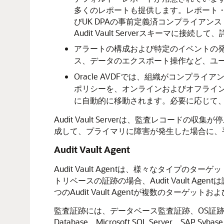
多くのレポートも提供します。レポート・デー
びUK DPAの事前定義済コンプライア
Audit Vault Serverスキーマに接続
アラートの構成および特定のイベントの発生時
ス、データのエクスポート操作など、ユーザ
Oracle AVDFでは、組織がコンプ
ポリシーを、オンラインおよびオフラインの保
に自動的に移動されます。必要に応じて、アー
Audit Vault Serverは、監査レコ
成して、プライマリに障害が発生した場合に、
Audit Vault Agent
Audit Vault Agentは、様々なタイプのタ
トリベースの証跡の場合、Audit Vault
つのAudit Vault Agentが複数のターゲッ
監査証跡には、データベース監査証跡、OS証跡およびデ
Database、Microsoft SQL Server、S