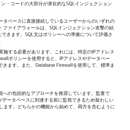
ョン・コードの大部分が潜在的なSQLインジェクション
のでもデータベースに直接接続しているユーザーからのいずれの
・ファイアウォールは、SQLインジェクション攻撃の結
止できます。SQL文はポリシーへの準拠について評価さ
。
施する必要があります。これには、特定のIPアドレス
wallポリシーを使用すると、IPアドレスやデータベー
また、Database Firewallを使用して、標準ま
監視への包括的なアプローチを推奨しています。監査で
文がデータベースに到達する前に監視できるため疑わしい
します。どちらかの機能から始めて、両方を含むように