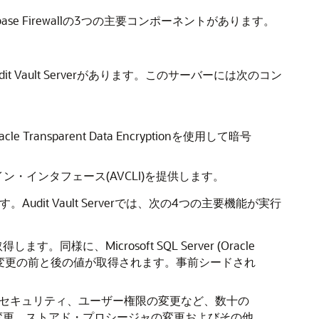
 Agents、Database Firewallの3つの主要コンポーネントがあります。
it Vault Serverがあります。このサーバーには次のコン
nsparent Data Encryptionを使用して暗号
イン・インタフェース(AVCLI)を提供します。
す。Audit Vault Serverでは、次の4つの主要機能が実行
、Microsoft SQL Server (Oracle
とともに、変更の前と後の値が取得されます。事前シードされ
ス構成、セキュリティ、ユーザー権限の変更など、数十の
変更、ストアド・プロシージャの変更およびその他