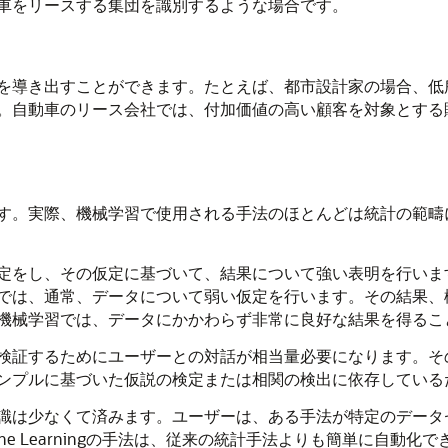
車をリースする集団を識別するような場合です。
を導き出すことができます。たとえば、都市設計家の場合、低
。自動車のリース会社では、付加価値の高い顧客を対象とする
す。実際、
機械学習
で使用される手法のほとんどは統計の範疇
定をし、その仮定に基づいて、結果について強い表明を行いま
では、通常、データについて弱い仮定を行います。その結果、
機械学習
では、データにかかわらず非常に良好な結果を得るこ
検証するためにユーザーとの対話が相当量必要になります。そ
ンプルに基づいた仮説の検定または相関の検出に依存している
識は少なくて済みます。ユーザーは、ある手法が特定のデータ
ne Learning
の手法は、従来の統計手法よりも簡単に自動化で