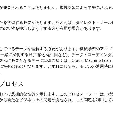
が発見されることはありません。
機械学習
によって発見される
たを学習する必要があります。たとえば、ダイレクト・メール
客の特性を検出しようとする方が有用な場合があります。
しているデータを理解する必要があります。
機械学習
のアルゴ
一緒に変化する列(年齢と誕生日など)、データ・コーディング
ズムに必要となるデータ準備の多くは、
Oracle Machine Learn
に特有のものとなります。いずれにしても、モデルの適用時に
。
プロセス
および反復的な性質を示します。このプロセス・フローは、特
から新たなビジネス上の問題が提起され、この問題を利用して