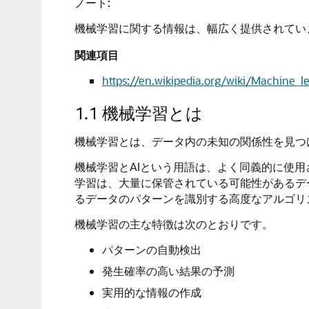
ノート:
機械学習
に関する情報は、幅広く提供されてい
関連項目
https://en.wikipedia.org/wiki/Machine_l
1.1
機械学習とは
機械学習
とは、データ内の未知の関係性を見つ
機械学習
とAIという用語は、よく同義的に使
学習
は、大量に保管されている可能性があるデ
るデータのパターンを識別する高度なアルゴリ
機械学習
の主な特徴は次のとおりです。
パターンの自動検出
発生確率の高い結果の予測
実用的な情報の作成