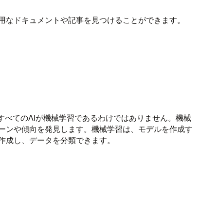
用なドキュメントや記事を見つけることができます。
すべてのAIが
機械学習
であるわけではありません。
機械
ーンや傾向を発見します。
機械学習
は、モデルを作成す
作成し、データを分類できます。