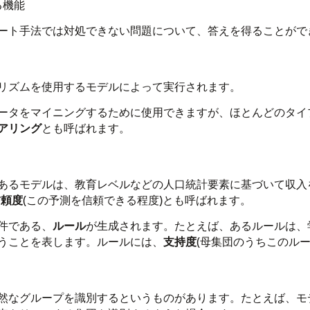
る機能
ート手法では対処できない問題について、答えを得ることがで
リズムを使用するモデルによって実行されます。
ータをマイニングするために使用できますが、ほとんどのタイ
アリング
とも呼ばれます。
あるモデルは、教育レベルなどの人口統計要素に基づいて収入
信頼度
(この予測を信頼できる程度)とも呼ばれます。
件である、
ルール
が生成されます。たとえば、あるルールは、
うことを表します。ルールには、
支持度
(母集団のうちこのル
然なグループを識別するというものがあります。たとえば、モ