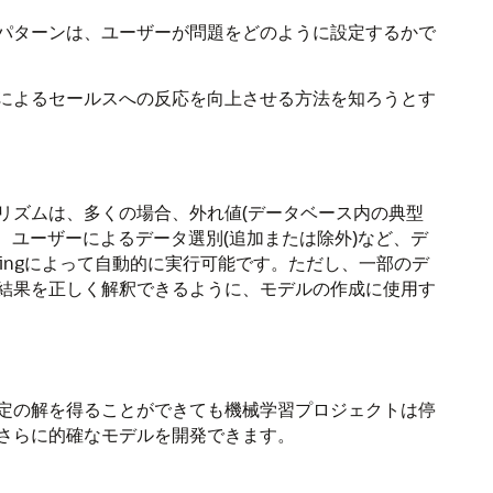
パターンは、ユーザーが問題をどのように設定するかで
によるセールスへの反応を向上させる方法を知ろうとす
リズムは、多くの場合、
外れ値(データベース内の典型
、ユーザーによるデータ選別(追加または除外)など、デ
ing
によって
自動的に
実行可能です。ただし、一部のデ
結果を正しく解釈できるように、モデルの作成に使用す
定の解を得ることができても
機械学習
プロジェクトは停
さらに的確なモデルを開発できます。