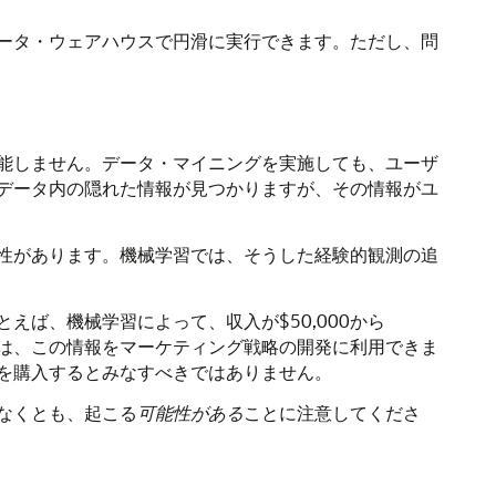
ータ・ウェアハウスで円滑に実行できます。ただし、問
能しません。データ・マイニングを実施しても、ユーザ
データ内の隠れた情報が見つかりますが、その情報がユ
性があります。
機械学習
では、そうした経験的観測の追
とえば、
機械学習
によって、収入が$50,000から
ーは、この情報をマーケティング戦略の開発に利用できま
を購入するとみなすべきではありません。
なくとも、起こる
可能性がある
ことに注意してくださ