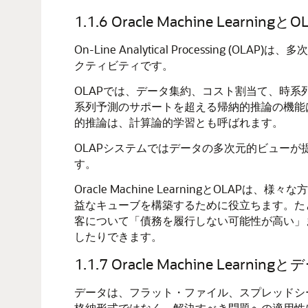
1.1.6
Oracle Machine Learning
とOL
On-Line Analytical Processing (OLAP)は、
多次
クティビティです。
OLAPでは、データ集約、コスト割当て、時系列
系列予測のサポートを超える
帰納的推論の機能
的推論は、
計算論的学習とも呼ばれます。
OLAPシステムではデータの多次元的ビュー
す。
Oracle Machine Learning
とOLAPは、様々な
益なキューブを構築するために役立ちます。た
客について「債務を履行しない可能性が高い」
したりできます。
1.1.7
Oracle Machine Learning
とデ
データは、フラット・ファイル、スプレッドシ
格納形式ではなく、解決すべき問題への適用性