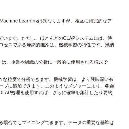
 Machine Learning
は異なりますが、相互に補完的なア
れています。ただし、ほとんどのOLAPシステムには、時
ロセスである帰納的推論は、
機械学習
の特性です。帰納
ーは、企業や組織の分析に一般的に使用される様式で
々な粒度で分析できます。
機械学習
は、より興味深い有
ーブに追加できます。このようなメジャーにより、各顧
LAP処理を使用すれば、さらに確率を集計したり要約
る場合でも
マイニングできます。データの重要な基準は