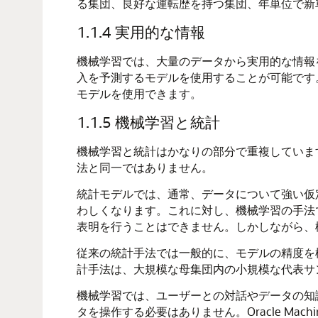
る集団、良好な運転歴を持つ集団、年単位で新
1.1.4
実用的な情報
機械学習
では、大量のデータから実用的な情報
入を予測するモデルを使用することが可能です
モデルを使用できます。
1.1.5
機械学習
と統計
機械学習
と
統計はかなりの部分で重複していま
法と同一ではありません。
統計モデルでは、通常、データについて強い仮
わしくなります。これに対し、機械学習の手法
表明を行うことはできません。しかしながら、
従来の統計手法では一般的に、モデルの精度を
計手法は、大規模な母集団内の小規模な代表サ
機械学習
では、ユーザーとの対話やデータの知
タを操作する必要はありません。
Oracle Machi