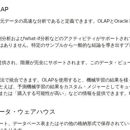
AP
元データの高速な分析であると定義できます。OLAPと
Oracle
分析およびwhat-if分析などのアクティビティがサポートさ
はありません。特定のサンプルから一般的な結論を導き出すプ
が提供され、階層が完全にサポートされます。このデータ・ビュ
方法で統合できます。OLAPを使用すると、
機械学習
の結果を様
とえば、予測
機械学習
の結果をカスタム・メジャーとしてキュ
または「購入する可能性が高い」などの情報を提供できます。O
ータ・ウェアハウス
ート、データベース表またはその他の格納形式で保存されてい
にあります。