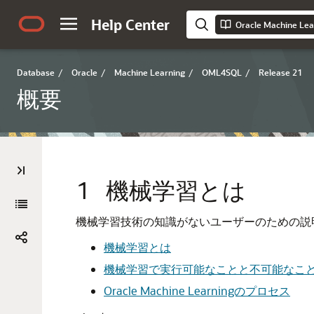
Help Center
Oracle Machine Le
Database
/
Oracle
/
Machine Learning
/
OML4SQL
/
Release 21
概要
1
機械学習とは
機械学習
技術の知識がないユーザーのための説
機械学習とは
機械学習で実行可能なことと不可能なこ
Oracle Machine Learningのプロセス