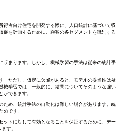
所得者向け住宅を開発する際に、人口統計に基づいて収
販促を計画するために、顧客の各セグメントを識別する
に収まります。しかし、
機械学習
の手法は従来の統計手
す。ただし、仮定に欠陥があると、モデルの妥当性は疑
機械学習
では、一般的に、結果についてそのような強い
とができます。
のため、統計手法の自動化は難しい場合があります。統
ためです。
セットに対して有効となることを保証するために、デー
きます。