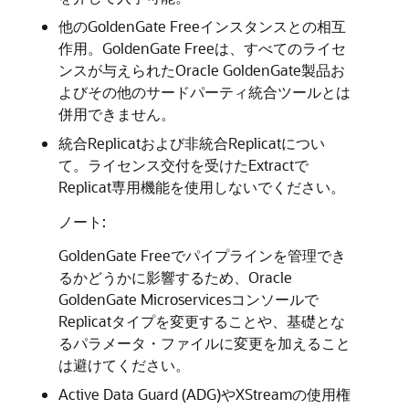
他の
GoldenGate Free
インスタンスとの相互
作用。
GoldenGate Free
は、すべてのライセ
ンスが与えられた
Oracle GoldenGate
製品お
よびその他のサードパーティ統合ツールとは
併用できません。
統合Replicatおよび非統合Replicatについ
て。ライセンス交付を受けたExtractで
Replicat専用機能を使用しないでください。
ノート:
GoldenGate Free
でパイプラインを管理でき
るかどうかに影響するため、
Oracle
GoldenGate
Microservicesコンソールで
Replicatタイプを変更することや、基礎とな
るパラメータ・ファイルに変更を加えること
は避けてください。
Active Data Guard (ADG)やXStreamの使用権