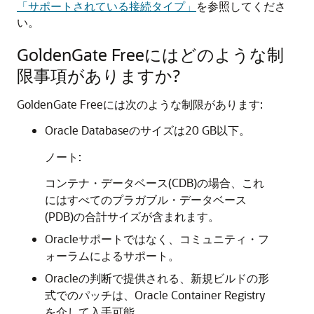
「サポートされている接続タイプ」
を参照してくださ
い。
GoldenGate Free
にはどのような制
限事項がありますか?
GoldenGate Free
には次のような制限があります:
Oracle Databaseのサイズは20 GB以下。
ノート:
コンテナ・データベース(CDB)の場合、これ
にはすべてのプラガブル・データベース
(PDB)の合計サイズが含まれます。
Oracleサポートではなく、コミュニティ・フ
ォーラムによるサポート。
Oracleの判断で提供される、新規ビルドの形
式でのパッチは、Oracle Container Registry
を介して入手可能。