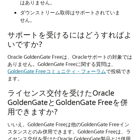
はありません。
ダウンストリーム取得はサポートされていま
せん。
サポートを受けるにはどうすればよ
いですか?
Oracle GoldenGate Freeは、Oracleサポートの対象では
ありません。GoldenGate Freeに関する質問は、
GoldenGate Freeコミュニティ・フォーラム
で投稿でき
ます。
ライセンス交付を受けた
Oracle
GoldenGate
と
GoldenGate Free
を併
用できますか?
いいえ。
GoldenGate Free
は他の
GoldenGate Free
イン
スタンスとのみ併用できます。
GoldenGate Free
は、ラ
イセンス交付を受けた
Oracle GoldenGate
製品とは併用