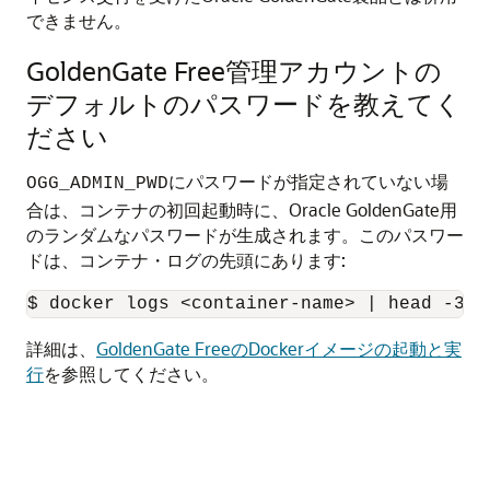
できません。
GoldenGate Free
管理アカウントの
デフォルトのパスワードを教えてく
ださい
にパスワードが指定されていない場
OGG_ADMIN_PWD
合は、コンテナの初回起動時に、
Oracle GoldenGate
用
のランダムなパスワードが生成されます。このパスワー
ドは、コンテナ・ログの先頭にあります:
$ docker logs <container-name> | head -3
詳細は、
GoldenGate FreeのDockerイメージの起動と実
行
を参照してください。