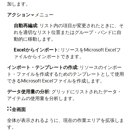
加します。
アクション
メニュー
自動再編成
: リスト内の項目が変更されたときに、そ
れを適切なリスト位置またはグループ・バンドに自
動的に移動します。
Excel
からインポート
: リソースをMicrosoft Excelフ
ァイルからインポートできます。
インポート・テンプレートの作成
: リソースのインポー
ト・ファイルを作成するためのテンプレートとして使用
できるMicrosoft Excelファイルを作成します。
データ使用量の分析
: グリッドにリストされたデータ・
アイテムの使用量を分析します。
全画面

全体が表示されるように、現在の作業エリアを拡張しま
す。