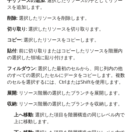
子リソースの追加
: 選択したリソースの子としてリソー
スを追加します。
削除
: 選択したリソースを削除します。
切り取り
: 選択したリソースを切り取ります。
コピー
: 選択したリソースをコピーします。
貼付
: 前に切り取りまたはコピーしたリソースを階層内
の選択した領域に貼り付けます。
フィルダウン
:
選択した最初のセルから、同じ列内の他
のすべての選択したセルにデータをコピーします。複数
のセルを選択するには、CtrlまたはShiftを使用します。
展開
: リソース階層の選択したブランチを展開します。
収納
: リソース階層の選択したブランチを収納します。
上へ移動
: 選択した項目を階層構造の同じレベル内で
上に移動します。