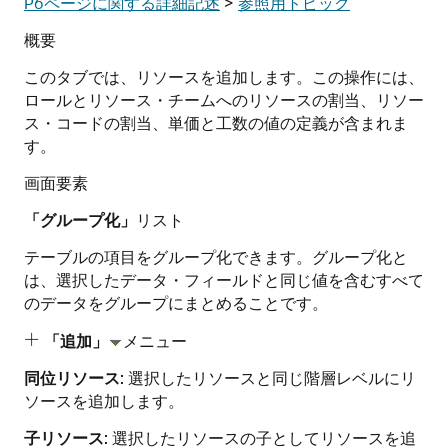
P6ページに関する詳細記述
>
参照用トピック
概要
このタブでは、リソースを追加します。この操作には、
ロールとリソース・チームへのリソースの割当、リソー
ス・コードの割当、単価と工数の値の定義が含まれま
す。
画面要素
「グループ化」
リスト
テーブルの項目をグループ化できます。グループ化と
は、選択したデータ・フィールドと同じ値を含むすべて
のデータをグループにまとめることです。
「追加」
メニュー

同位リソース
: 選択したリソースと同じ階層レベルにリ
ソースを追加します。
子リソース
: 選択したリソースの子としてリソースを追