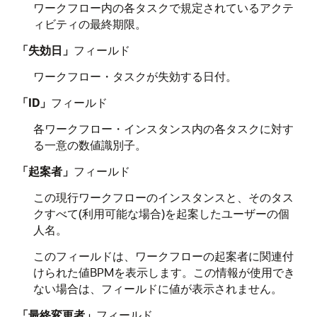
ワークフロー内の各タスクで規定されているアクテ
ィビティの最終期限。
「失効日」
フィールド
ワークフロー・タスクが失効する日付。
「ID」
フィールド
各ワークフロー・インスタンス内の各タスクに対す
る一意の数値識別子。
「起案者」
フィールド
この現行ワークフローのインスタンスと、そのタス
クすべて(利用可能な場合)を起案したユーザーの個
人名。
このフィールドは、ワークフローの起案者に関連付
けられた値BPMを表示します。この情報が使用でき
ない場合は、フィールドに値が表示されません。
「最終変更者」
フィールド