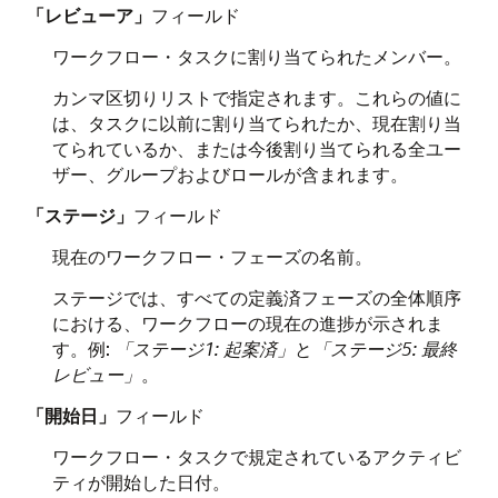
「レビューア」
フィールド
ワークフロー・タスクに割り当てられたメンバー。
カンマ区切りリストで指定されます。これらの値に
は、タスクに以前に割り当てられたか、現在割り当
てられているか、または今後割り当てられる全ユー
ザー、グループおよびロールが含まれます。
「ステージ」
フィールド
現在のワークフロー・フェーズの名前。
ステージでは、すべての定義済フェーズの全体順序
における、ワークフローの現在の進捗が示されま
す。例:
「ステージ1: 起案済」
と
「ステージ5: 最終
レビュー」
。
「開始日」
フィールド
ワークフロー・タスクで規定されているアクティビ
ティが開始した日付。