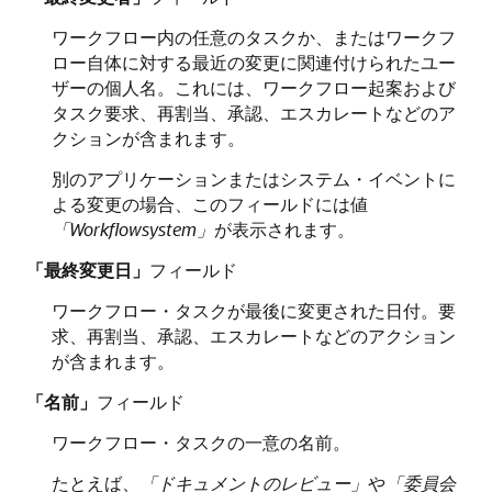
ワークフロー内の任意のタスクか、またはワークフ
ロー自体に対する最近の変更に関連付けられたユー
ザーの個人名。これには、ワークフロー起案および
タスク要求、再割当、承認、エスカレートなどのア
クションが含まれます。
別のアプリケーションまたはシステム・イベントに
よる変更の場合、このフィールドには値
「Workflowsystem」
が表示されます。
「最終変更日」
フィールド
ワークフロー・タスクが最後に変更された日付。要
求、再割当、承認、エスカレートなどのアクション
が含まれます。
「名前」
フィールド
ワークフロー・タスクの一意の名前。
たとえば、
「ドキュメントのレビュー」
や
「委員会