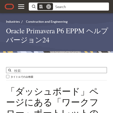
Industries
/
Construction and Engineering
Oracle Primavera P6 EPPM ヘルプ
バージョン24
タイトルでのみ検索
「ダッシュボード」ペ
ージにある「ワークフ
ロー」ポートレットの