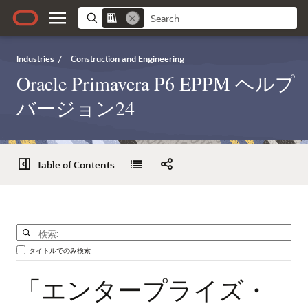
Industries
/
Construction and Engineering
Oracle Primavera P6 EPPM ヘルプ
バージョン24
Table of Contents
タイトルでのみ検索
「エンタープライズ・