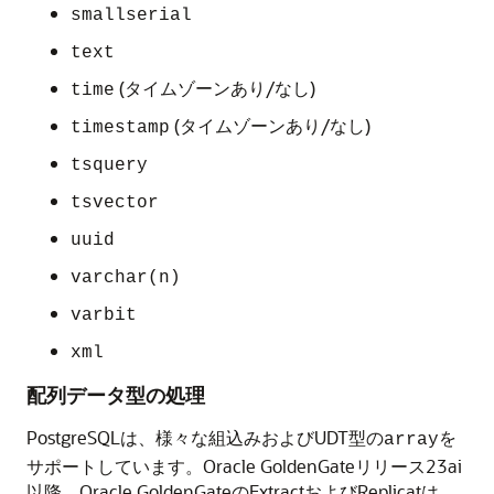
smallserial
text
(タイムゾーンあり/なし)
time
(タイムゾーンあり/なし)
timestamp
tsquery
tsvector
uuid
varchar(n)
varbit
xml
配列データ型の処理
PostgreSQLは、様々な組込みおよびUDT型の
を
array
サポートしています。Oracle GoldenGateリリース23ai
以降、Oracle GoldenGateのExtractおよびReplicatは、