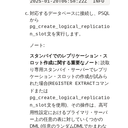
対応するデータベースに接続し、PSQL
から
pg_create_logical_replicatio
文を実行します。
n_slot
ノート:
スタンバイでのレプリケーション・ス
ロット作成に関する重要なノート
: 読取
り専用スタンバイ・サーバーでレプリ
ケーション・スロットの作成が試みら
れた場合(
コマン
REGISTER EXTRACT
ドまたは
pg_create_logical_replicatio
文を使用)、その操作は、高可
n_slot
用性設定におけるプライマリ・サーバ
ー上の任意の表に対していくつかの
DML (任意のランダムDMLでかまわな