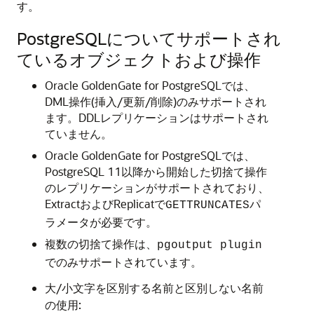
す。
PostgreSQLについてサポートされ
ているオブジェクトおよび操作
Oracle GoldenGate for PostgreSQLでは、
DML操作(挿入/更新/削除)のみサポートされ
ます。DDLレプリケーションはサポートされ
ていません。
Oracle GoldenGate for PostgreSQLでは、
PostgreSQL 11以降から開始した切捨て操作
のレプリケーションがサポートされており、
ExtractおよびReplicatで
パ
GETTRUNCATES
ラメータが必要です。
複数の切捨て操作は、
pgoutput plugin
でのみサポートされています。
大/小文字を区別する名前と区別しない名前
の使用: