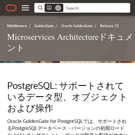
Middleware
/
GoldenGate
/
Oracle GoldenGate
/
Release 23
Microservices Architectureドキュメ
ント
PostgreSQL: サポートされて
いるデータ型、オブジェクト
および操作
Oracle GoldenGate for PostgreSQLでは、サポートされ
るPostgreSQLデータベース・バージョンの初期ロード
およびトランザクション・データの取得と配信がサポー