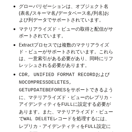
グローバリゼーションは、オブジェクト名
(表名/スキーマ名/データベース名/列名)お
よび列データでサポートされています。
マテリアライズド・ビューの取得と配信がサ
ポートされています。
Extractプロセスでは複数のマテリアライズ
ド・ビューがサポートされています。これら
は、一意索引がある必要があり、同時にリフ
レッシュされる必要があります。
および
CDR, UNIFIED FORMAT RECORD
NOCOMPRESSDELETES,
をサポートできるよう
GETUPDATEBEFORES
に、マテリアライズド・ビューのレプリカ・
アイデンティティを
に設定する必要が
FULL
あります。また、マテリアライズド・ビュー
で
レコードを処理するには、
WAL DELETE
レプリカ・アイデンティティを
設定に
FULL