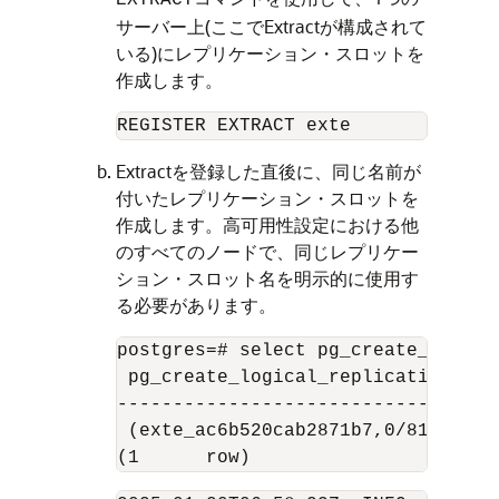
EXTRACT
サーバー上(ここでExtractが構成されて
いる)にレプリケーション・スロットを
作成します。
REGISTER EXTRACT exte
Extractを登録した直後に、同じ名前が
付いたレプリケーション・スロットを
作成します。高可用性設定における他
のすべてのノードで、同じレプリケー
ション・スロット名を明示的に使用す
る必要があります。
postgres=# select pg_create_logica
 pg_create_logical_replication_slot
-----------------------------------
 (exte_ac6b520cab2871b7,0/8169E00)

(1	row)