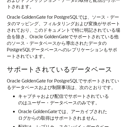
トされます。
Oracle GoldenGate
for PostgreSQLでは、ソース・デー
タのマッピング、フィルタリングおよび変換がサポート
されており、このドキュメントで特に明記されている場
合を除き、Oracle GoldenGateでサポートされている他
のソース・データベースから導出されたデータの
PostgreSQLデータベースへのレプリケーションもサポ
ートされています。
サポートされているデータベース
Oracle GoldenGate for PostgreSQLでサポートされてい
るデータベースおよび制限事項は、次のとおりです。
キャプチャおよび配信でサポートされている
のはユーザー・データベースのみです。
Oracle GoldenGateでは、アーカイブされた
ログからの取得はサポートされません。
配信は、レプリカ、スタンバイ・データベー