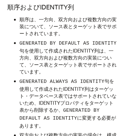
順序およびIDENTITY列
順序は、一方向、双方向および複数方向の実
装について、ソース表とターゲット表でサポ
ートされています。
GENERATED BY DEFAULT AS IDENTITY
句を使用して作成されたIDENTITY列は、一
方向、双方向および複数方向の実装につい
て、ソース表とターゲット表でサポートされ
ています。
句を
GENERATED ALWAYS AS IDENTITY
使用して作成されたIDENTITY列はターゲッ
ト・データベース表ではサポートされていな
いため、IDENTITYプロパティをターゲット
表から削除するか、
GENERATED BY
に変更する必要が
DEFAULT AS IDENTITY
あります。
双方向および複数方向の実装の場合は、構成