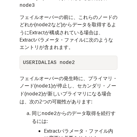
node3
フェイルオーバーの前に、これらのノードの
どれか(
など)からデータを取得するよ
node2
うにExtractが構成されている場合は、
Extractパラメータ・ファイルに次のような
エントリが含まれます。
USERIDALIAS node2
フェイルオーバーの発生時に、プライマリ・
ノード(
)が停止し、セカンダリ・ノー
node1
ド(
)が新しいプライマリになる場合
node2
は、次の2つの可能性があります:
同じ
からのデータ取得を続行す
node2
るには:
Extractパラメータ・ファイル内