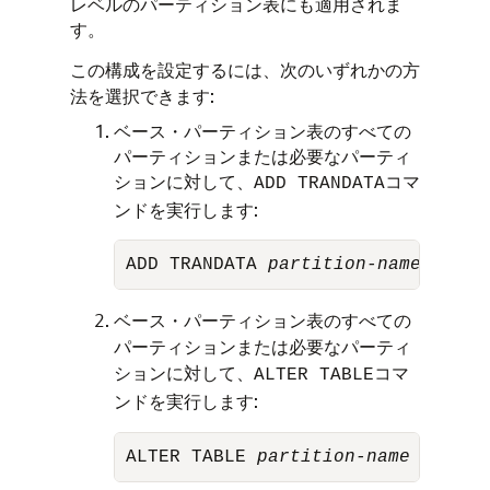
レベルのパーティション表にも適用されま
す。
この構成を設定するには、次のいずれかの方
法を選択できます:
ベース・パーティション表のすべての
パーティションまたは必要なパーティ
ションに対して、
コマ
ADD TRANDATA
ンドを実行します:
ADD TRANDATA 
partition-name
 ALLCO
ベース・パーティション表のすべての
パーティションまたは必要なパーティ
ションに対して、
コマ
ALTER TABLE
ンドを実行します:
ALTER TABLE 
partition-name
 REPLIC