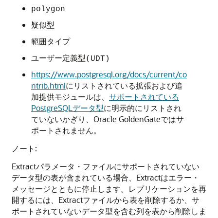
polygon
疑似型
範囲タイプ
ユーザー定義型(UDT)
https://www.postgresql.org/docs/current/co
ntrib.html
にリストされている拡張および追
加提供モジュールは、
サポートされている
PostgreSQLデータ型
に明示的にリストされ
ていないかぎり、Oracle GoldenGateではサ
ポートされません。
ノート:
Extractパラメータ・ファイルにサポートされていない
データ型の表が含まれている場合、Extractはエラー・
メッセージとともに停止します。レプリケーションを再
開するには、Extractファイルから表を削除するか、サ
ポートされていないデータ型を含む列を表から削除しま