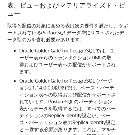
表、ビューおよびマテリアライズド・ビ
ュー
取得と配信の対象に含める表は次の要件を満たし、
サポ
ートされているPostgreSQLデータ型
にリストされたデ
ータ型のみを含む必要があります。
Oracle GoldenGate for PostgreSQLでは、ユ
ーザー表からのトランザクションDMLの取
得およびユーザー表への配信がサポートされ
ます。
Oracle GoldenGate for PostgreSQL (バージ
ョン21.14.0.0.0以降)では、ベース・パーテ
ィション表への取得および配信がサポートさ
れています。PostgreSQLのパーティション
表からデータを取得するには、すべてのパー
ティションのReplica Identity設定が、ベー
ス・パーティション表のReplica Identity設定
と
一致する必要があります
。これは、マルチ