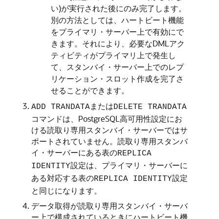
い)が実行された後にのみ完了します。
別の方法としては、ハートビート機能
をプライマリ・サーバー上で有効にで
きます。それにより、必要なDMLアク
ティビティがプライマリ上で発生し
て、スタンバイ・サーバー上でのレプ
リケーション・スロット作成を完了さ
せることができます。
または
ADD TRANDATA
DELETE TRANDATA
コマンドは、PostgreSQL高可用性設定にお
ける読取り専用スタンバイ・サーバーではサ
ポートされていません。読取り専用スタンバ
イ・サーバーにある表の
REPLICA
設定は、プライマリ・サーバーに
IDENTITY
ある対応する表の
設定
REPLICA IDENTITY
と同じになります。
データ取得が読取り専用スタンバイ・サーバ
ー上で構成されているときにハートビート機