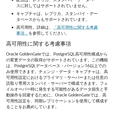
スに対してはサポートされていません。
キャプチャは、レプリカ、スタンバイ・デー
タベースからもサポートされています。
高可用性。詳細は、
「高可用性に関する考慮
事項」
を参照してください。
高可用性に関する考慮事項
Oracle GoldenGateでは、PostgreSQL高可用性構成から
の変更データの取得がサポートされています。この機能
は、PostgreSQLデータベース・バージョン16以上での
み使用できます。チェンジ・データ・キャプチャは、高
可用性設定におけるプライマリ・サーバーまたは任意の
読取り専用スタンバイ・サーバーで構成できます。フェ
イルオーバー時に発生する可能性があるデータ損失と手
動操作を回避するために、Oracle GoldenGateでは、高
可用性設定を、同期レプリケーションを使用して構成す
ることをお薦めしています。