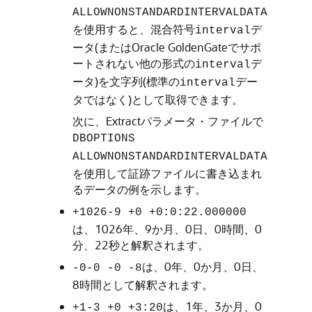
ALLOWNONSTANDARDINTERVALDATA
を使用すると、混合符号
デ
interval
ータ(またはOracle GoldenGateでサポ
ートされない他の形式の
デ
interval
ータ)を文字列(標準の
デー
interval
タではなく)として取得できます。
次に、Extractパラメータ・ファイルで
DBOPTIONS
ALLOWNONSTANDARDINTERVALDATA
を使用して証跡ファイルに書き込まれ
るデータの例を示します。
+1026-9 +0 +0:0:22.000000
は、1026年、9か月、0日、0時間、0
分、22秒と解釈されます。
は、0年、0か月、0日、
-0-0 -0 -8
8時間として解釈されます。
は、1年、3か月、0
+1-3 +0 +3:20