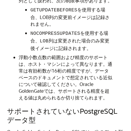
列として扱われ、次の制限事項があります。
を使用する場
GETUPDATEBEFORES
合、LOB列の変更前イメージは記録さ
れません。
を使用する場
NOCOMPRESSUPDATES
合、
列は変更された場合のみ変更
LOB
後イメージに記録されます。
浮動小数点数の範囲および精度のサポート
は、ホスト・マシンによって異なります。通
常は有効桁数が16桁の精度ですが、データ
ベースのドキュメントで想定されている近似
について確認してください。Oracle
GoldenGateでは、サポートされる精度を超
える値は丸められるか切り捨てられます。
サポートされていないPostgreSQL
データ型