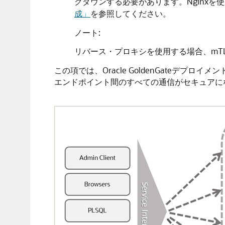
クダウンする必要があります。Nginx
成」
を参照してください。
ノート:
リバース・プロキシを使用する場合、mT
この項では、Oracle GoldenGateデプロ
エンドポイント間のすべての通信がセキュアに