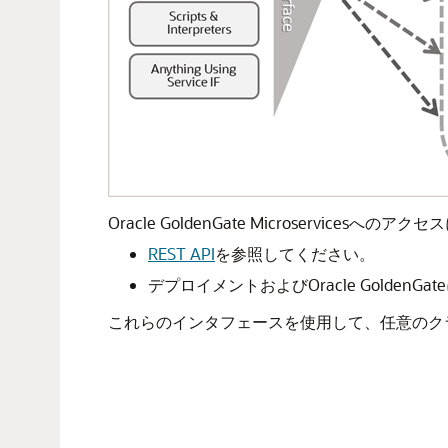
Oracle GoldenGate Microserv
REST API
を参照してください。
デプロイメントおよびOracle Golde
これらのインタフェースを使用して、任意のク