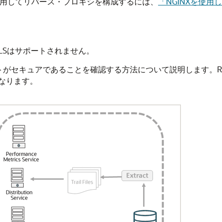
を使用してリバース・プロキシを構成するには、
「NGINXを使用し
LSはサポートされません。
イメントがセキュアであることを確認する方法について説明します。REST
なります。