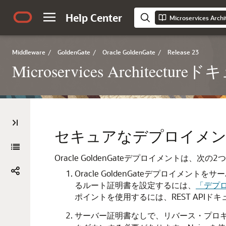
Help Center
Microservices Ar
Middleware
/
GoldenGate
/
Oracle GoldenGate
/
Release 23
Microservices Architectu
セキュアなデプロイメ
Oracle GoldenGateデプロイメントは、次
Oracle GoldenGateデプロイメン
るルート証明書を設定するには、
「デプ
ポイントを使用するには、REST APIド
サーバー証明書なしで、リバース・プロキシを