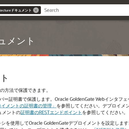
chitectureドキュメント
reドキュメント
ント
の2つの方法で保護できます。
トをサーバー証明書で保護します。Oracle GoldenGate We
ロイメントの証明書の管理」
を参照してください。デプロイメント
キュメントの
証明書のRESTエンドポイント
を参照してください。
使用してOracle GoldenGateデプロイメントを設定し