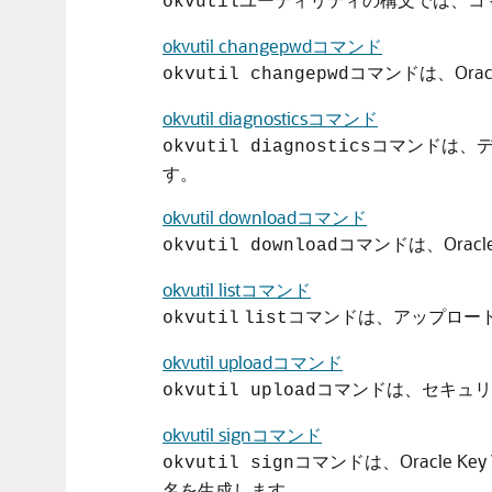
okvutil
okvutil changepwdコマンド
コマンドは、Ora
okvutil changepwd
okvutil diagnosticsコマンド
コマンドは、
okvutil diagnostics
す。
okvutil downloadコマンド
コマンドは、Orac
okvutil download
okvutil listコマンド
コマンドは、アップロー
okvutil
list
okvutil uploadコマンド
コマンドは、セキュリティ
okvutil upload
okvutil signコマンド
コマンドは、Oracle
okvutil sign
名を生成します。