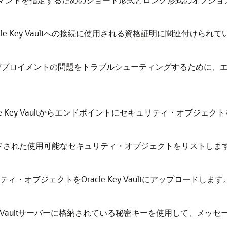
cle Key Vaultへの接続に使用される資格証明に関連付けら
デプロイメントの問題をトラブルシューティングするために、
le Key Vaultからエンドポイントにセキュリティ・オブジェ
ドされた使用可能なセキュリティ・オブジェクトをリストしま
・オブジェクトをOracle Key Vaultにアップロードします
 Key Vaultサーバーに格納されている秘密キーを使用して、