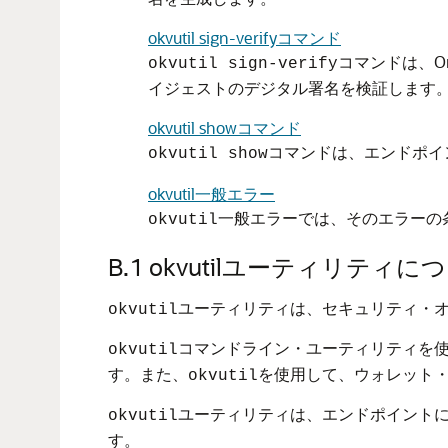
okvutil sign-verifyコマンド
コマンドは、O
okvutil sign-verify
イジェストのデジタル署名を検証します
okvutil showコマンド
コマンドは、エンドポイ
okvutil show
okvutil一般エラー
一般エラーでは、そのエラーの
okvutil
B.1
okvutilユーティリティに
ユーティリティは、セキュリティ・
okvutil
コマンドライン・ユーティリティを使用
okvutil
す。また、
を使用して、ウォレット
okvutil
ユーティリティは、エンドポイントにプロビジョニ
okvutil
す。