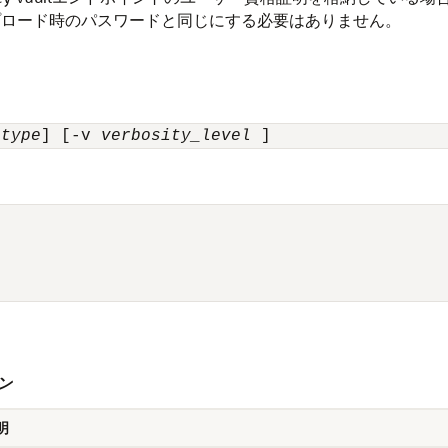
プロード時のパスワードと同じにする必要はありません。
 
type
] [-v 
verbosity_level
ョン
明