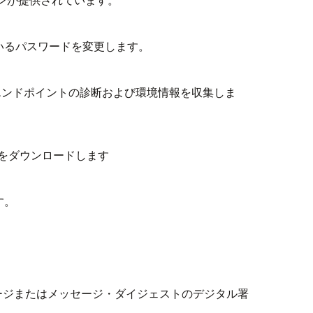
れているパスワードを変更します。
エンドポイントの診断および環境情報を収集しま
クトをダウンロードします
す。
。
メッセージまたはメッセージ・ダイジェストのデジタル署