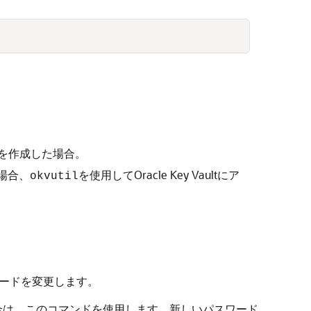
トを作成した場合。
の場合、
を使用してOracle Key Vaultにア
okvutil
スワードを変更します。
る場合は、このコマンドを使用します。新しいパスワード