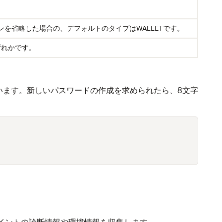
ションを省略した場合の、デフォルトのタイプはWALLETです。
いずれかです。
います。新しいパスワードの作成を求められたら、8文字
イントの診断情報や環境情報を収集します。