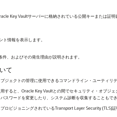
racle Key Vaultサーバーに格納されている公開キーまた
。
ント情報を表示します。
条件、およびその発生理由が説明されます。
ついて
オブジェクトの管理に使用できるコマンドライン・ユーティリ
すると、Oracle Key Vaultとの間でセキュリティ・オ
・パスワードを変更したり、システム診断を収集することもで
ングされているTransport Layer Security (TLS)証