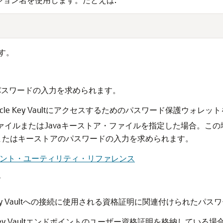
す。
パスワードの入力を求められます。
le Key Vaultにアクセスするためのパスワード保護ウォレッ
letファイルまたはJavaキーストア・ファイルを指定した場合。こ
またはキーストアのパスワードの入力を求められます。
ilエンドポイント・ユーティリティ・リファレンス
ド
 Key Vaultへの接続に使用される資格証明に関連付けられたパ
 Key Vaultエンドポイントのユーザー資格証明を格納してい