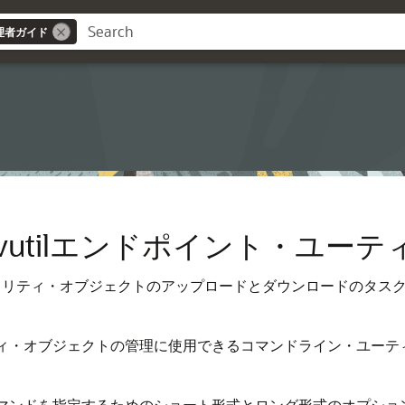
lt管理者ガイド
ault okvutilエンドポイント
ュリティ・オブジェクトのアップロードとダウンロードのタス
ィ・オブジェクトの管理に使用できるコマンドライン・ユーテ
マンドを指定するためのショート形式とロング形式のオプショ