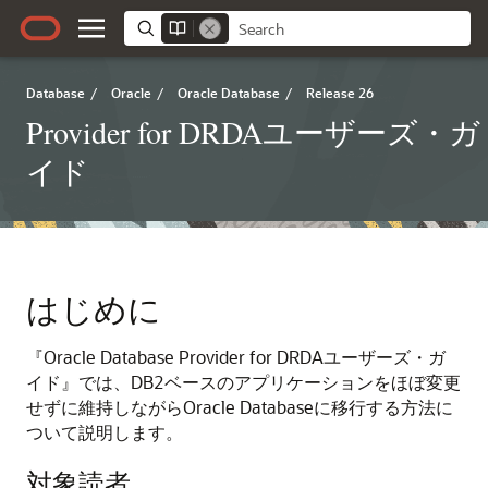
Database
/
Oracle
/
Oracle Database
/
Release 26
Provider for DRDAユーザーズ・ガ
イド
はじめに
『Oracle Database Provider for DRDAユーザーズ・ガ
イド』では、DB2ベースのアプリケーションをほぼ変更
せずに維持しながらOracle Databaseに移行する方法に
ついて説明します。
対象読者