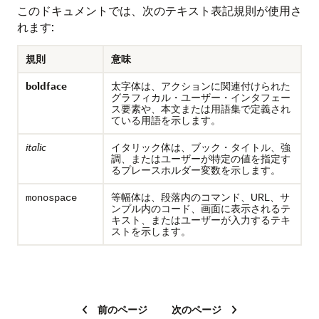
このドキュメントでは、次のテキスト表記規則が使用さ
れます:
規則
意味
boldface
太字体は、アクションに関連付けられた
グラフィカル・ユーザー・インタフェー
ス要素や、本文または用語集で定義され
ている用語を示します。
italic
イタリック体は、ブック・タイトル、強
調、またはユーザーが特定の値を指定す
るプレースホルダー変数を示します。
等幅体は、段落内のコマンド、URL、サ
monospace
ンプル内のコード、画面に表示されるテ
キスト、またはユーザーが入力するテキ
ストを示します。
前のページ
次のページ