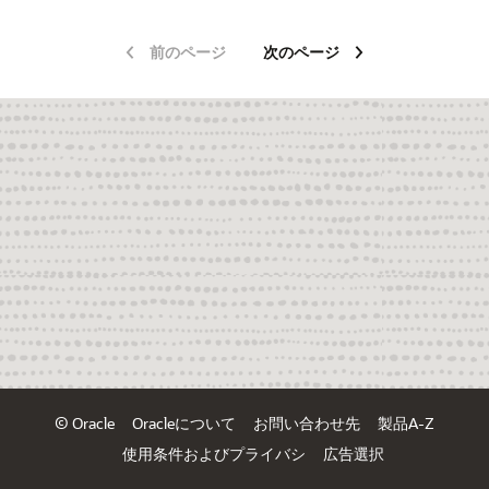
前のページ
次のページ
© Oracle
Oracleについて
お問い合わせ先
製品A-Z
使用条件およびプライバシ
広告選択