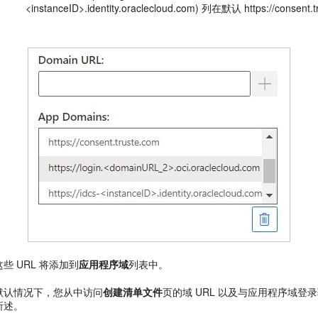
<instanceID>.identity.oraclecloud.com) 列在默认 https://consent
这些 URL 将添加到
应用程序域
列表中。
默认情况下，您从中访问
创建清单文件
页的域 URL 以及与应用程序域登录
所述。