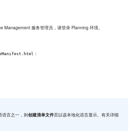
nce Management
服务管理员，请登录
Planning
环境。
：
eManifest.html
英语语言之一，则
创建清单文件
页以该本地化语言显示。有关详细