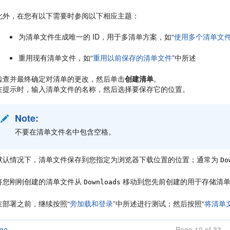
此外，在您有以下需要时参阅以下相应主题：
为清单文件生成唯一的 ID，用于多清单方案，如“
使用多个清单文
重用现有清单文件，如“
重用以前保存的清单文件
”中所述
检查并最终确定对清单的更改，然后单击
创建清单
。
在提示时，输入清单文件的名称，然后选择要保存它的位置。
Note:
不要在清单文件名中包含空格。
默认情况下，清单文件保存到您指定为浏览器下载位置的位置；通常为
Do
将您刚刚创建的清单文件从
移动到您先前创建的用于存储清
Downloads
在部署之前，继续按照“
旁加载和登录
”中所述进行测试；然后按照“
将清单文件
age
Page 10 of 33