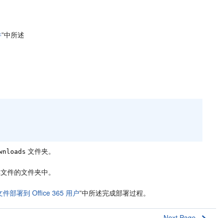
件
”中所述
文件夹。
wnloads
单文件的文件夹中。
部署到 Office 365 用户
”中所述完成部署过程。
Next Page