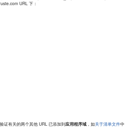
.truste.com URL 下：
验证有关的两个其他 URL 已添加到
应用程序域
，如
关于清单文件
中