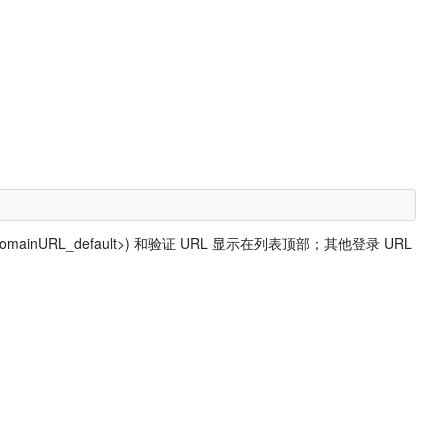
mainURL_default>) 和验证 URL 显示在列表顶部；其他登录 URL