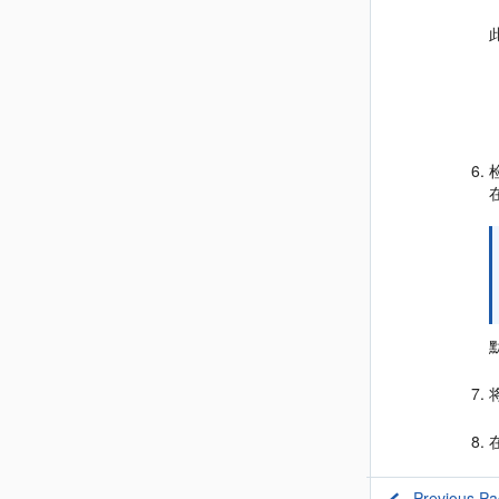
Previous P