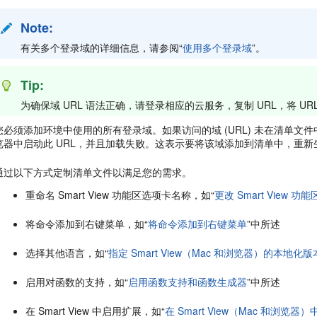
Note:
有关多个登录域的详细信息，请参阅“
使用多个登录域
”。
Tip:
为确保域 URL 语法正确，请登录相应的云服务，复制 URL，将 UR
您必须添加环境中使用的所有登录域。如果访问的域 (URL) 未在清单文件中定义
览器中启动此 URL，并且加载失败。这表示要将该域添加到清单中，重
通过以下方式定制清单文件以满足您的需求。
重命名 Smart View 功能区选项卡名称，如“
更改 Smart View 
将命令添加到右键菜单，如“
将命令添加到右键菜单
”中所述
选择其他语言，如“
指定 Smart View（Mac 和浏览器）的本地化版
启用对函数的支持，如“
启用函数支持和函数生成器
”中所述
在 Smart View 中启用扩展，如“
在 Smart View（Mac 和浏览器