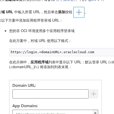
在
域 URL
中输入所需 URL，然后单击
添加
按钮
。
在以下方案中添加应用程序登录域 URL：
您的非 OCI 环境使用多个应用程序登录域
在此方案中，对域 URL 使用以下格式：
https://login.<domainURL>.oraclecloud.com
在此示例中，
应用程序域
列表中显示以下 URL：默认登录 URL (<do
(<domainURL_2>) 将添加到列表末尾：