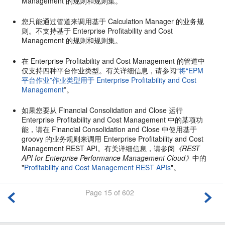
Management
的规则和规则集。
您只能通过管道来调用基于 Calculation Manager 的业务规
则。不支持基于
Enterprise Profitability and Cost
Management
的规则和规则集。
在
Enterprise Profitability and Cost Management
的管道中
仅支持四种平台作业类型。有关详细信息，请参阅“
将“EPM
平台作业”作业类型用于 Enterprise Profitability and Cost
Management
”。
如果您要从
Financial Consolidation and Close
运行
Enterprise Profitability and Cost Management
中的某项功
能，请在
Financial Consolidation and Close
中使用基于
groovy 的业务规则来调用
Enterprise Profitability and Cost
Management
REST API。有关详细信息，请参阅
《REST
API for Enterprise Performance Management Cloud》
中的
"
Profitability and Cost Management REST APIs
"。
Page 15 of 602