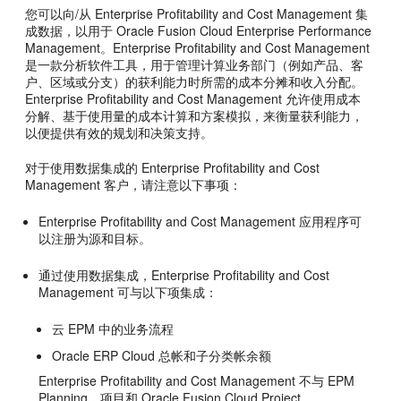
您可以向/从
Enterprise Profitability and Cost Management
集
成数据，以用于
Oracle Fusion Cloud Enterprise Performance
Management
。
Enterprise Profitability and Cost Management
是一款分析软件工具，用于管理计算业务部门（例如产品、客
户、区域或分支）的获利能力时所需的成本分摊和收入分配。
Enterprise Profitability and Cost Management
允许使用成本
分解、基于使用量的成本计算和方案模拟，来衡量获利能力，
以便提供有效的规划和决策支持。
对于使用
数据集成
的
Enterprise Profitability and Cost
Management
客户，请注意以下事项：
Enterprise Profitability and Cost Management
应用程序可
以注册为源和目标。
通过使用
数据集成
，
Enterprise Profitability and Cost
Management
可与以下项集成：
云 EPM
中的业务流程
Oracle ERP Cloud
总帐和子分类帐余额
Enterprise Profitability and Cost Management
不与 EPM
Planning
、
项目
和 Oracle Fusion Cloud Project