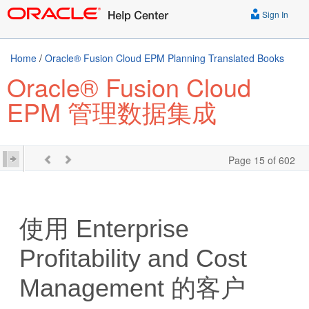
Sign In
Home
/
Oracle® Fusion Cloud EPM Planning Translated Books
Oracle® Fusion Cloud
EPM 管理数据集成
Page 15 of 602
使用
Enterprise
Profitability and Cost
Management
的客户