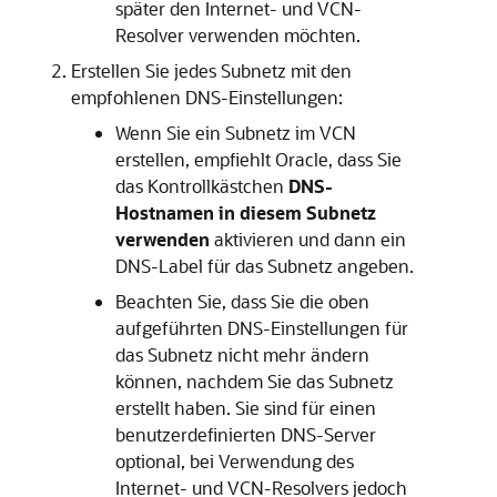
später den Internet- und VCN-
Resolver verwenden möchten.
Erstellen Sie jedes Subnetz mit den
empfohlenen DNS-Einstellungen:
Wenn Sie ein Subnetz im VCN
erstellen, empfiehlt Oracle, dass Sie
das Kontrollkästchen
DNS-
Hostnamen in diesem Subnetz
verwenden
aktivieren und dann ein
DNS-Label für das Subnetz angeben.
Beachten Sie, dass Sie die oben
aufgeführten DNS-Einstellungen für
das Subnetz nicht mehr ändern
können, nachdem Sie das Subnetz
erstellt haben. Sie sind für einen
benutzerdefinierten DNS-Server
optional, bei Verwendung des
Internet- und VCN-Resolvers jedoch