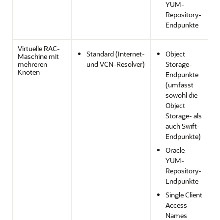
YUM-
Repository-
Endpunkte
Virtuelle RAC-
Standard (Internet-
Object
Maschine mit
mehreren
und VCN-Resolver)
Storage-
Knoten
Endpunkte
(umfasst
sowohl die
Object
Storage- als
auch Swift-
Endpunkte)
Oracle
YUM-
Repository-
Endpunkte
Single Client
Access
Names