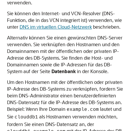
verwenden.
Sie können den Internet- und VCN-Resolver (DNS-
Funktion, die in das VCN integriert ist) verwenden, wie
unter
DNS im virtuellen Cloud-Netzwerk
beschrieben.
Alternativ können Sie einen gewünschten DNS-Server
verwenden. Sie verknüpfen den Hostnamen und den
Domainnamen mit der öffentlichen oder privaten IP-
Adresse des DB-Systems. Sie finden die Host- und
Domainnamen sowie die IP-Adressen für das DB-
System auf der Seite
Datenbank
in der Konsole.
Um den Hostnamen mit der öffentlichen oder privaten
IP-Adresse des DB-Systems zu verknüpfen, fordern Sie
beim DNS-Administrator einen benutzerdefinierten
DNS-Datensatz für die IP-Adresse des DB-Systems an.
Beispiel: Wenn Ihre Domain
lautet und
example.com
Sie
als Hostnamen verwenden möchten,
clouddb1
fordern Sie einen DNS-Datensatz an, der
mit der IP-Adresse des DB-