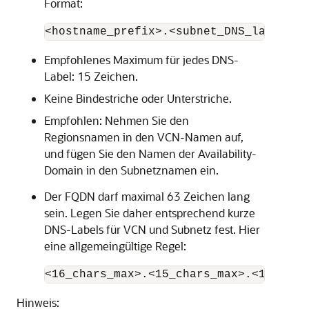
Format:
<hostname_prefix>.<subnet_DNS_label>.<
Empfohlenes Maximum für jedes DNS-
Label: 15 Zeichen.
Keine Bindestriche oder Unterstriche.
Empfohlen: Nehmen Sie den
Regionsnamen in den VCN-Namen auf,
und fügen Sie den Namen der Availability-
Domain in den Subnetznamen ein.
Der FQDN darf maximal 63 Zeichen lang
sein. Legen Sie daher entsprechend kurze
DNS-Labels für VCN und Subnetz fest. Hier
eine allgemeingültige Regel:
<16_chars_max>.<15_chars_max>.<15_char
Hinweis: