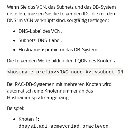
Wenn Sie das VCN, das Subnetz und das DB-System
erstellen, müssen Sie die folgenden IDs, die mit dem
DNS im VCN verknüpft sind, sorgfältig festlegen:
DNS-Label des VCN.
Subnetz-DNS-Label.
Hostnamenspräfix für das DB-System.
Die folgenden Werte bilden den FQDN des Knotens:
<hostname_prefix><RAC_node_#>.<subnet_DNS_
Bei RAC-DB-Systemen mit mehreren Knoten wird
automatisch eine Knotennummer an das
Hostnamenspräfix angehängt.
Beispiel:
Knoten 1:
dbsys1.ad1.acmevcniad.oraclevcn.