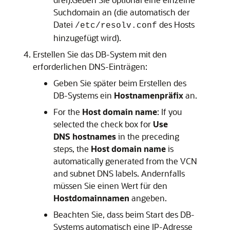
Suchdomain an (die automatisch der
Datei
des Hosts
/etc/resolv.conf
hinzugefügt wird).
Erstellen Sie das DB-System mit den
erforderlichen DNS-Einträgen:
Geben Sie später beim Erstellen des
DB-Systems ein
Hostnamenpräfix
an.
For the
Host domain name
: If you
selected the check box for
Use
DNS hostnames
in the preceding
steps, the
Host domain name
is
automatically generated from the VCN
and subnet DNS labels. Andernfalls
müssen Sie einen Wert für den
Hostdomainnamen
angeben.
Beachten Sie, dass beim Start des DB-
Systems automatisch eine IP-Adresse