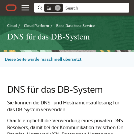
Cloud
/
Cloud Platform
/
Base Database Service
DNS für das DB-System
Diese Seite wurde maschinell übersetzt.
DNS für das DB-System
Sie können die DNS- und Hostnamensauflösung für
das DB-System verwenden.
Oracle empfiehlt die Verwendung eines privaten DNS-
Resolvers, damit bei der Kommunikation zwischen On-