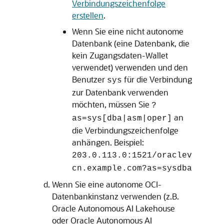
Verbindungszeichenfolge
erstellen
.
Wenn Sie eine nicht autonome
Datenbank (eine Datenbank, die
kein Zugangsdaten-Wallet
verwendet) verwenden und den
Benutzer
für die Verbindung
sys
zur Datenbank verwenden
möchten, müssen Sie
?
an
as=sys[dba|asm|oper]
die Verbindungszeichenfolge
anhängen. Beispiel:
203.0.113.0:1521/oraclev
cn.example.com?as=sysdba
Wenn Sie eine autonome OCI-
Datenbankinstanz verwenden (z.B.
Oracle Autonomous AI Lakehouse
oder
Oracle Autonomous AI