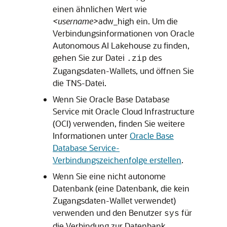
einen ähnlichen Wert wie
<username>
adw_high ein. Um die
Verbindungsinformationen von
Oracle
Autonomous AI Lakehouse
zu finden,
gehen Sie zur Datei
des
.zip
Zugangsdaten-Wallets, und öffnen Sie
die TNS-Datei.
Wenn Sie
Oracle Base Database
Service
mit
Oracle Cloud Infrastructure
(OCI) verwenden, finden Sie weitere
Informationen unter
Oracle Base
Database Service-
Verbindungszeichenfolge erstellen
.
Wenn Sie eine nicht autonome
Datenbank (eine Datenbank, die kein
Zugangsdaten-Wallet verwendet)
verwenden und den Benutzer
für
sys
die Verbindung zur Datenbank