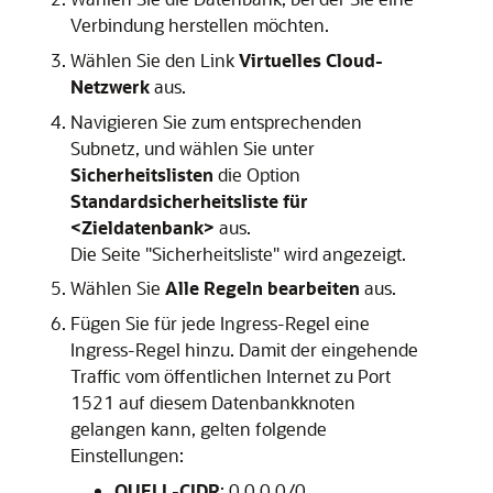
Verbindung herstellen möchten.
Wählen Sie den Link
Virtuelles Cloud-
Netzwerk
aus.
Navigieren Sie zum entsprechenden
Subnetz, und wählen Sie unter
Sicherheitslisten
die Option
Standardsicherheitsliste für
<Zieldatenbank>
aus.
Die Seite "Sicherheitsliste" wird angezeigt.
Wählen Sie
Alle Regeln bearbeiten
aus.
Fügen Sie für jede Ingress-Regel eine
Ingress-Regel hinzu. Damit der eingehende
Traffic vom öffentlichen Internet zu Port
1521 auf diesem Datenbankknoten
gelangen kann, gelten folgende
Einstellungen:
QUELL-CIDR
: 0.0.0.0/0