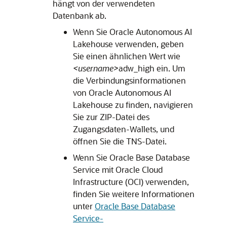
hängt von der verwendeten
Datenbank ab.
Wenn Sie
Oracle Autonomous AI
Lakehouse
verwenden, geben
Sie einen ähnlichen Wert wie
<username>
adw_high ein. Um
die Verbindungsinformationen
von
Oracle Autonomous AI
Lakehouse
zu finden, navigieren
Sie zur ZIP-Datei des
Zugangsdaten-Wallets, und
öffnen Sie die TNS-Datei.
Wenn Sie
Oracle Base Database
Service
mit
Oracle Cloud
Infrastructure
(OCI) verwenden,
finden Sie weitere Informationen
unter
Oracle Base Database
Service-