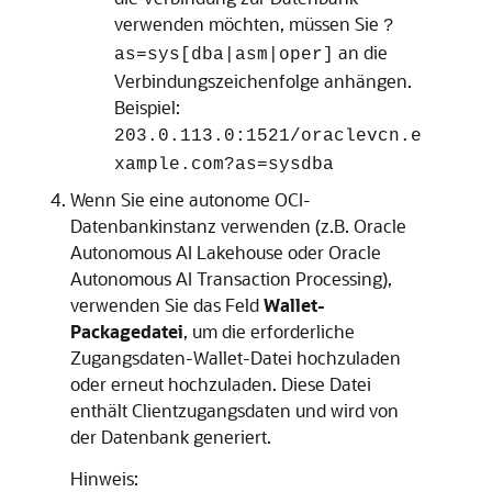
verwenden möchten, müssen Sie
?
an die
as=sys[dba|asm|oper]
Verbindungszeichenfolge anhängen.
Beispiel:
203.0.113.0:1521/oraclevcn.e
xample.com?as=sysdba
Wenn Sie eine autonome OCI-
Datenbankinstanz verwenden (z.B.
Oracle
Autonomous AI Lakehouse
oder
Oracle
Autonomous AI Transaction Processing
),
verwenden Sie das Feld
Wallet-
Packagedatei
, um die erforderliche
Zugangsdaten-Wallet-Datei hochzuladen
oder erneut hochzuladen. Diese Datei
enthält Clientzugangsdaten und wird von
der Datenbank generiert.
Hinweis: