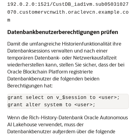
192.0.2.0:1521/CustDB_iad1vm.sub05031027
070.customervcnwith.oraclevcn.example.co
m
Datenbankbenutzerberechtigungen prüfen
Damit die umfangreiche Historienfunktionalität ihre
Datenbanksessions verwalten und nach einer
temporären Datenbank- oder Netzwerkausfallzeit
wiederherstellen kann, stellen Sie sicher, dass der bei
Oracle Blockchain Platform
registrierte
Datenbankbenutzer die folgenden beiden
Berechtigungen hat:
grant select on v_$session to <user>;

grant alter system to <user>;
Wenn die Rich-History-Datenbank
Oracle Autonomous
AI Lakehouse
verwendet, muss der
Datenbankbenutzer außerdem über die folgende