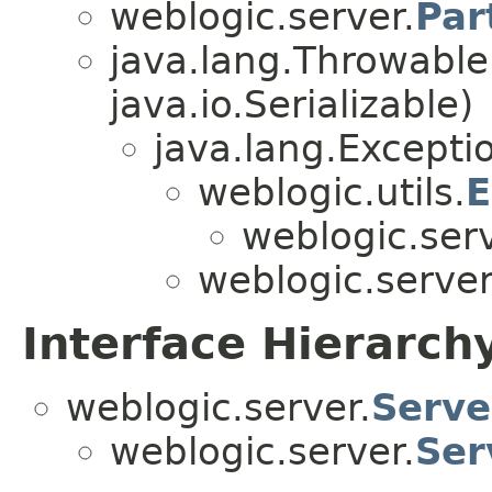
weblogic.server.
Par
java.lang.Throwabl
java.io.Serializable)
java.lang.Excepti
weblogic.utils.
E
weblogic.serv
weblogic.server
Interface Hierarch
weblogic.server.
Serve
weblogic.server.
Ser