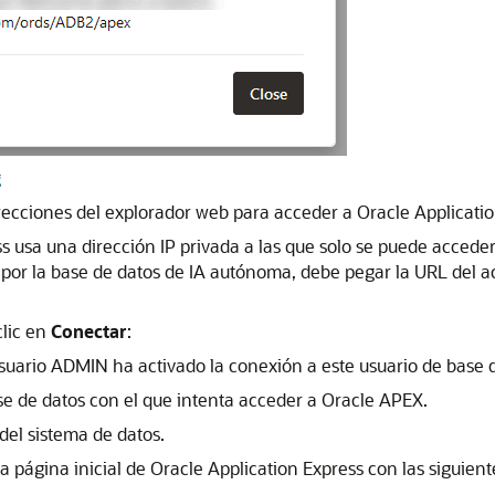
g
recciones del explorador web para acceder a Oracle Applicatio
s usa una dirección IP privada a las que solo se puede accede
a por la base de datos de IA autónoma, debe pegar la URL del 
clic en
Conectar
:
usuario ADMIN ha activado la conexión a este usuario de base 
ase de datos con el que intenta acceder a Oracle APEX.
del sistema de datos.
 página inicial de Oracle Application Express con las siguient