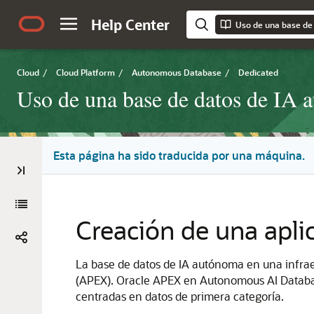
Help Center
Cloud
/
Cloud Platform
/
Autonomous Database
/
Dedicated
Uso de una base de datos de IA 
Esta página ha sido traducida por una máquina.
Creación de una apli
La base de datos de IA autónoma en una infrae
(APEX). Oracle APEX en Autonomous AI Databas
centradas en datos de primera categoría.