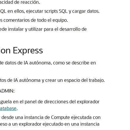
pacidad de reacción.
L en ellos, ejecutar scripts SQL y cargar datos.
os comentarios de todo el equipo.
 instalar y utilizar para el desarrollo de
tion Express
e de datos de IA autónoma, como se describe en
tos de IA autónoma y crear un espacio del trabajo.
 ADMIN:
uela en el panel de direcciones del explorador
Database
.
er desde una instancia de Compute ejecutada con
cceso a un explorador ejecutado en una instancia