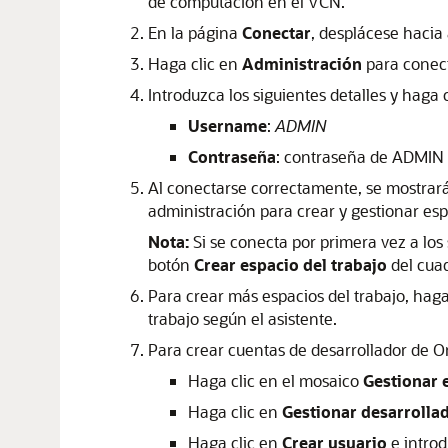
de computación en el VCN.
En la página
Conectar
, desplácese hacia
Haga clic en
Administración
para conect
Introduzca los siguientes detalles y haga 
Username
:
ADMIN
Contraseña
: contraseña de ADMIN d
Al conectarse correctamente, se mostrará 
administración para crear y gestionar espa
Nota:
Si se conecta por primera vez a los 
botón
Crear espacio del trabajo
del cuad
Para crear más espacios del trabajo, haga
trabajo según el asistente.
Para crear cuentas de desarrollador de O
Haga clic en el mosaico
Gestionar 
Haga clic en
Gestionar desarrolla
Haga clic en
Crear usuario
e introd