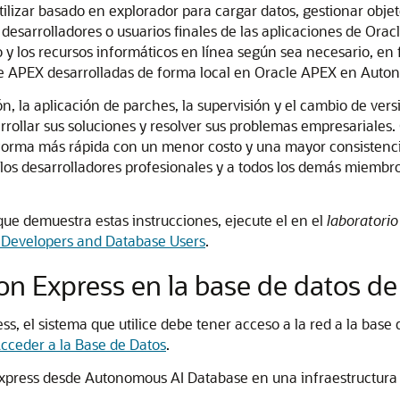
ilizar basado en explorador para cargar datos, gestionar objet
 desarrolladores o usuarios finales de las aplicaciones de Or
y los recursos informáticos en línea según sea necesario, en
le APEX desarrolladas de forma local en Oracle APEX en Auton
, la aplicación de parches, la supervisión y el cambio de ver
rrollar sus soluciones y resolver sus problemas empresariales
e forma más rápida con un menor costo y una mayor consistenci
 los desarrolladores profesionales y a todos los demás miembr
que demuestra estas instrucciones, ejecute el en el
laboratorio
 Developers and Database Users
.
ion Express en la base de datos d
s, el sistema que utilice debe tener acceso a la red a la bas
Acceder a la Base de Datos
.
xpress desde Autonomous AI Database en una infraestructura