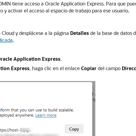
ADMIN tiene acceso a Oracle Application Express. Para que pue
y activar el acceso al espacio de trabajo para ese usuario.
 Cloud y desplácese a la página
Detalles
de la base de datos 
dicada
.
racle Application Express
.
ation Express
, haga clic en el enlace
Copiar
del campo
Direc