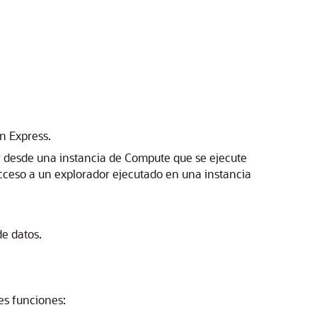
n Express.
r desde una instancia de Compute que se ejecute
acceso a un explorador ejecutado en una instancia
de datos.
es funciones: