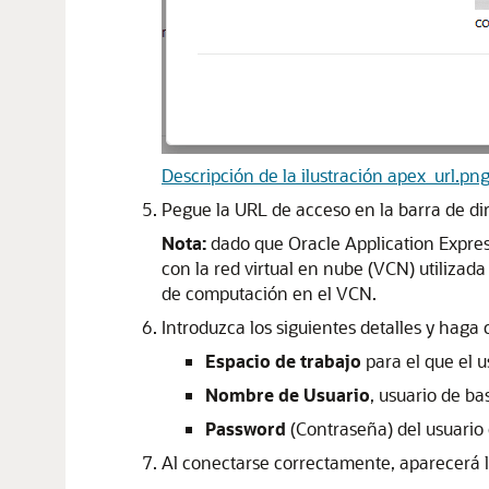
Descripción de la ilustración apex_url.pn
Pegue la URL de acceso en la barra de di
Nota:
dado que Oracle Application Expres
con la red virtual en nube (VCN) utilizad
de computación en el VCN.
Introduzca los siguientes detalles y haga 
Espacio de trabajo
para el que el 
Nombre de Usuario
, usuario de b
Password
(Contraseña) del usuario 
Al conectarse correctamente, aparecerá la