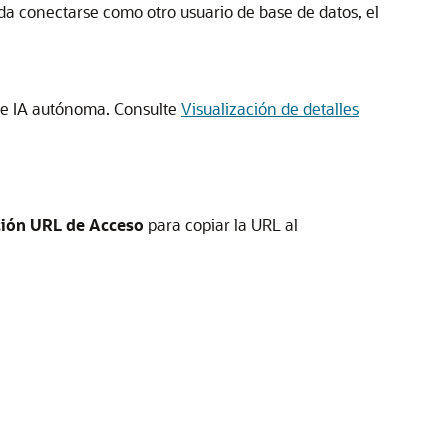
da conectarse como otro usuario de base de datos, el
de IA autónoma. Consulte
Visualización de detalles
ción URL de Acceso
para copiar la URL al