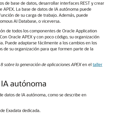
os de base de datos, desarrollar interfaces REST y crear
acle APEX. La base de datos de IA autónoma puede
 función de su carga de trabajo. Además, puede
omous AI Database, o viceversa.
sión de todos los componentes de Oracle Application
. Con Oracle APEX y con poco código, su organización
a. Puede adaptarse fácilmente a los cambios en los
os de su organización para que formen parte de la
 8 sobre la generación de aplicaciones APEX
en el
taller
e IA autónoma
e de datos de IA autónoma, como se describe en
 de Exadata dedicada.