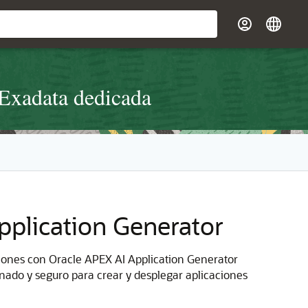
 Exadata dedicada
pplication Generator
ciones con Oracle APEX AI Application Generator
ado y seguro para crear y desplegar aplicaciones