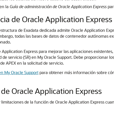
en la
Guía de administración de Oracle Application Express
par
ncia de Oracle Application Express
structura de Exadata dedicada admite Oracle Application Expr
bargo, todas las bases de datos de contenedor autónomas exi
onado.
le Application Express para mejorar las aplicaciones existente
ud de servicio (SR) en My Oracle Support. Debe proporcionar lo
de APEX en la solicitud de servicio.
 en My Oracle Support
para obtener más información sobre cóm
 de Oracle Application Express
y limitaciones de la función de Oracle Application Express cuan