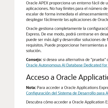
Oracle APEX proporciona un entorno fácil de ut
aplicaciones. No hay límites para el número de
escalar de forma inmediata el almacenamiento 
desplegar fácilmente las aplicaciones de Orac
Oracle gestiona completamente la configuración
Express. De ese modo, podrá centrarse en desa
puede ser más ágil y desarrollar soluciones d
requisitos. Puede proporcionar herramientas a
solución.
Consejo:
si desea una alternativa de "prueba" 
Oracle Autonomous AI Database Dedicated for
Acceso a Oracle Applicat
Nota:
Para acceder a Oracle Applications Expres
Configuración del Sistema de Desarrollo para 
Descubra cómo acceder a Oracle Application E