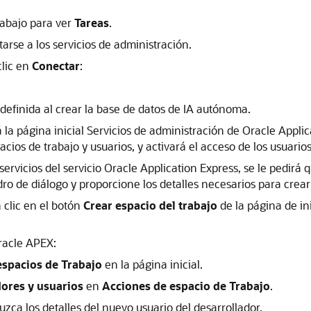
 abajo para ver
Tareas
.
arse a los servicios de administración.
clic en
Conectar
:
efinida al crear la base de datos de IA autónoma.
la página inicial Servicios de administración de Oracle Appli
cios de trabajo y usuarios, y activará el acceso de los usuarios
servicios del servicio Oracle Application Express, se le pedirá 
ro de diálogo y proporcione los detalles necesarios para crear
 clic en el botón
Crear espacio del trabajo
de la página de ini
racle APEX:
espacios de Trabajo
en la página inicial.
dores y usuarios
en
Acciones de espacio de Trabajo
.
uzca los detalles del nuevo usuario del desarrollador.