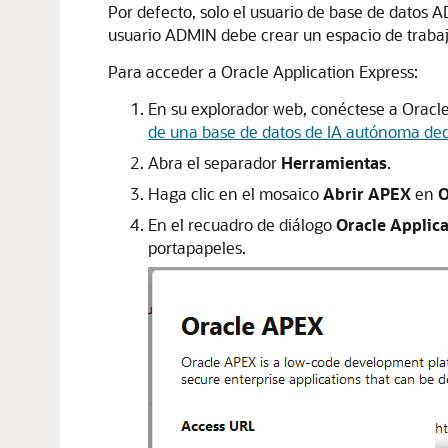
Por defecto, solo el usuario de base de datos 
usuario ADMIN debe crear un espacio de trabajo 
Para acceder a Oracle Application Express:
En su explorador web, conéctese a Oracle
de una base de datos de IA autónoma de
Abra el separador
Herramientas
.
Haga clic en el mosaico
Abrir APEX
en
O
En el recuadro de diálogo
Oracle Applic
portapapeles.