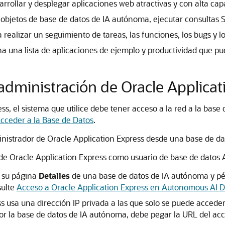
arrollar y desplegar aplicaciones web atractivas y con alta ca
objetos de base de datos de IA autónoma, ejecutar consultas SQ
 realizar un seguimiento de tareas, las funciones, los bugs y l
 una lista de aplicaciones de ejemplo y productividad que puede
 administración de Oracle Applica
s, el sistema que utilice debe tener acceso a la red a la bas
Acceder a la Base de Datos
.
nistrador de Oracle Application Express desde una base de da
n de Oracle Application Express como usuario de base de datos
e su página
Detalles
de una base de datos de IA autónoma y pég
sulte
Acceso a Oracle Application Express en Autonomous AI 
s usa una dirección IP privada a las que solo se puede acced
a por la base de datos de IA autónoma, debe pegar la URL del a