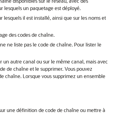
aîne disponibles sur le réseau, avec des
ur lesquels un paquetage est déployé.
lesquels il est installé, ainsi que sur les noms et
page des codes de chaîne.
ne ne liste pas le code de chaîne. Pour lister le
r un autre canal ou sur le même canal, mais avec
de de chaîne et le supprimer. Vous pouvez
es de chaîne. Lorsque vous supprimez un ensemble
sur une définition de code de chaîne ou mettre à