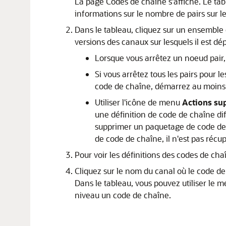
La page
Codes de chaîne
s'affiche. Le ta
informations sur le nombre de pairs sur l
Dans le tableau, cliquez sur un ensemble de
versions des canaux sur lesquels il est dé
Lorsque vous arrêtez un noeud pair
Si vous arrêtez tous les pairs pour l
code de chaîne, démarrez au moins u
Utiliser l'icône de menu
Actions su
une définition de code de chaîne d
supprimer un paquetage de code de c
de code de chaîne, il n'est pas récu
Pour voir les définitions des codes de cha
Cliquez sur le nom du canal où le code de
Dans le tableau, vous pouvez utiliser le 
niveau un code de chaîne.