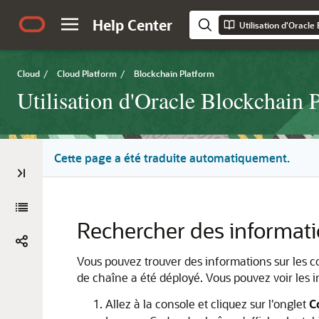
Help Center
Cloud
/
Cloud Platform
/
Blockchain Platform
Utilisation d'Oracle Blockchain 
Cette page a été traduite automatiquement.
Rechercher des informati
Vous pouvez trouver des informations sur les co
de chaîne a été déployé. Vous pouvez voir les 
Allez à la console et cliquez sur l'onglet
C