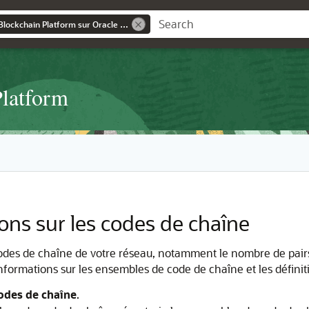
Utilisation d'Oracle Blockchain Platform sur Oracle Cloud Infrastructure
Platform
ons sur les codes de chaîne
des de chaîne de votre réseau, notamment le nombre de pairs su
informations sur les ensembles de code de chaîne et les défini
odes de chaîne
.