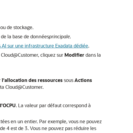
 ou de stockage.
de la base de données
principale
.
AI sur une infrastructure Exadata dédiée
.
a Cloud@Customer, cliquez sur
Modifier
dans la
 l'allocation des ressources
sous
Actions
ta Cloud@Customer.
d'OCPU
. La valeur par défaut correspond à
tées en un entier. Par exemple, vous ne pouvez
e 4 est de 3. Vous ne pouvez pas réduire les