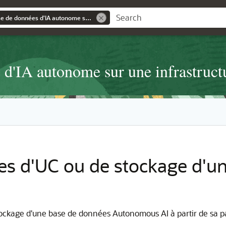
Utilisation d'une base de données d'IA autonome sur une infrastructure Exadata dédiée
s d'IA autonome sur une infrastruc
es d'UC ou de stockage d'u
tockage d'une base de données Autonomous AI à partir de sa 