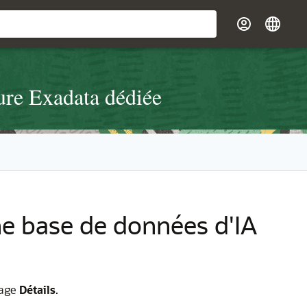
ture Exadata dédiée
ne base de données d'IA
page
Détails
.