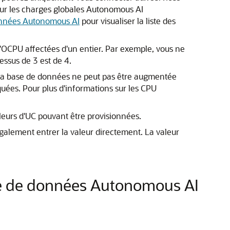
ur les charges globales Autonomous AI
données Autonomous AI
pour visualiser la liste des
'OCPU affectées d'un entier. Par exemple, vous ne
ssus de 3 est de 4.
Si la base de données ne peut pas être augmentée
quées. Pour plus d'informations sur les CPU
aleurs d'UC pouvant être provisionnées.
galement entrer la valeur directement. La valeur
se de données Autonomous AI