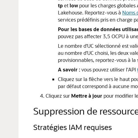
tp
et
low
pour les charges globales
Lakehouse. Reportez-vous à
Noms d
services prédéfinis pris en charge
Pour les bases de données utilis
pouvez pas affecter 3,5 OCPU à une
Le nombre d'UC sélectionné est vali
au nombre d'UC choisi, les deux val
provisionnables, reportez-vous à la
A savoir :
vous pouvez utiliser l'API
Cliquez sur la flèche vers le haut p
par défaut correspond à aucune mod
Cliquez sur
Mettre à jour
pour modifier le
Suppression de ressourc
Stratégies IAM requises