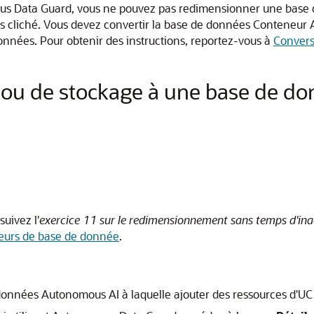
s Data Guard, vous ne pouvez pas redimensionner une base 
rs cliché. Vous devez convertir la base de données Conteneu
nnées. Pour obtenir des instructions, reportez-vous à
Convers
C ou de stockage à une base de 
uivez l'
exercice 11 sur le redimensionnement sans temps d'inac
teurs de base de donnée
.
données Autonomous AI à laquelle ajouter des ressources d'UC