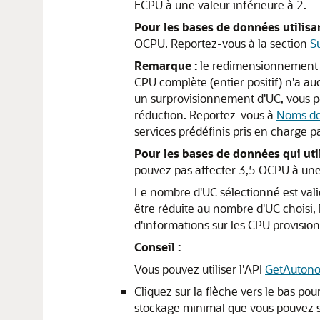
ECPU à une valeur inférieure à 2.
Pour les bases de données utilis
OCPU. Reportez-vous à la section
S
Remarque :
le redimensionnement d'
CPU complète (entier positif) n'a a
un surprovisionnement d'UC, vous p
réduction. Reportez-vous à
Noms de
services prédéfinis pris en charge
Pour les bases de données qui uti
pouvez pas affecter 3,5 OCPU à une
Le nombre d'UC sélectionné est vali
être réduite au nombre d'UC choisi, 
d'informations sur les CPU provisio
Conseil :
Vous pouvez utiliser l'API
GetAuton
Cliquez sur la flèche vers le bas po
stockage minimal que vous pouvez spé