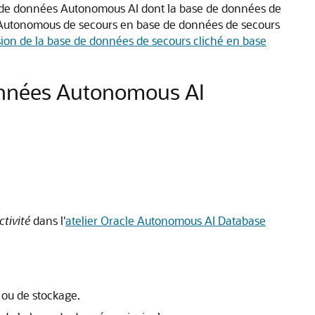
de données Autonomous AI dont la base de données de
r Autonomous de secours en base de données de secours
ion de la base de données de secours cliché en base
données Autonomous AI
tivité
dans l'
atelier Oracle Autonomous AI Database
 ou de stockage.