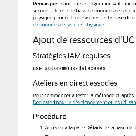
Remarque :
dans une configuration Autonomou
secours a le rôle de base de données de secou
physique pour redimensionner cette base de do
de données de secours physique
.
Ajout de ressources d'U
Stratégies IAM requises
use autonomous-databases
Ateliers en direct associés
Pour commencer à tester la méthode ci-après, s
Dedicated pour le développement et les utilisa
Procédure
Accédez à la page
Détails
de la base de 