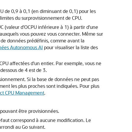
U de 0,9 à 0,1 (en diminuant de 0,1) pour les
 limites du surprovisionnement de CPU.
 (valeur d'OCPU inférieure à 1) à partir d'une
is auxquels vous pouvez vous connecter. Même sur
e de données prédéfinis, comme avant la
nnées Autonomous AI
pour visualiser la liste des
PU affectées d'un entier. Par exemple, vous ne
essous de 4 est de 3.
isionnement. Si la base de données ne peut pas
ment les plus proches sont indiquées. Pour plus
ect CPU Management
.
 pouvant être provisionnées.
défaut correspond à aucune modification. Le
arrondi au Go suivant.