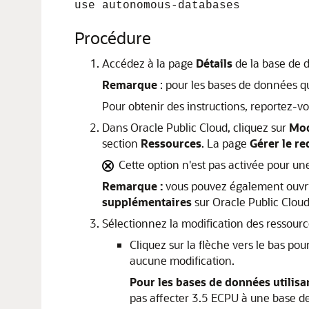
use autonomous-databases
Procédure
Accédez à la page
Détails
de la base de 
Remarque
: pour les bases de données q
Pour obtenir des instructions, reportez-v
Dans Oracle Public Cloud, cliquez sur
Mod
section
Ressources
. La page
Gérer le r
Cette option n'est pas activée pour u
Remarque :
vous pouvez également ouvri
supplémentaires
sur Oracle Public Clou
Sélectionnez la modification des ressour
Cliquez sur la flèche vers le bas po
aucune modification.
Pour les bases de données utilis
pas affecter 3.5 ECPU à une base d