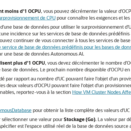
ant moins d'1 OCPU
, vous pouvez décrémenter la valeur d'OCP
urprovisionnement de CPU
pour connaître les exigences et les
une base de données pour utiliser le surprovisionnement d'UC
ucune incidence sur les services de base de données prédéfin
ouvez continuer de vous connecter à tous les services de bas
 service de base de données prédéfinis pour les bases de do
 par une base de données Autonomous AI.
lisent plus d'1 OCPU
, vous devez décrémenter le nombre d'OC
 base de données. Le prochain nombre disponible d'OCPU en d
dé par rapport au nombre d'UC pouvant faire l'objet d'un prov
les deux valeurs d'OCPU pouvant faire l'objet d'un provisionne
nnables, reportez-vous à la section
How VM Cluster Nodes Aff
omousDatabase
pour obtenir la liste complète des valeurs d'UC
ur sélectionner une valeur pour
Stockage (Go)
. La valeur par 
cifier est l'espace utilisé réel de la base de données source 