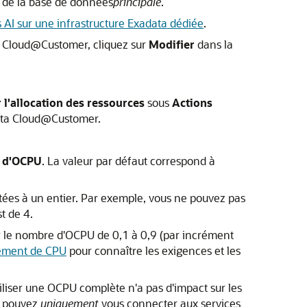
de la base de données
principale
.
AI sur une infrastructure Exadata dédiée
.
a Cloud@Customer, cliquez sur
Modifier
dans la
 l'allocation des ressources
sous
Actions
ta Cloud@Customer.
 d'OCPU
. La valeur par défaut correspond à
ées à un entier. Par exemple, vous ne pouvez pas
t de 4.
 le nombre d'OCPU de 0,1 à 0,9 (par incrément
ement de CPU
pour connaître les exigences et les
iser une OCPU complète n'a pas d'impact sur les
s pouvez
uniquement
vous connecter aux services