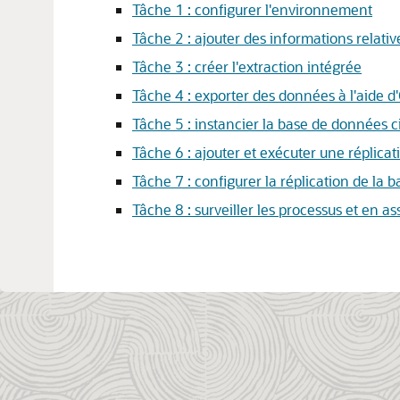
Tâche 1 : configurer l'environnement
Tâche 2 : ajouter des informations relati
Tâche 3 : créer l'extraction intégrée
Tâche 4 : exporter des données à l'aide 
Tâche 5 : instancier la base de données c
Tâche 6 : ajouter et exécuter une réplica
Tâche 7 : configurer la réplication de la
Tâche 8 : surveiller les processus et en 