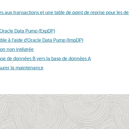
ves aux transactions et une table de point de reprise pour les 
d'Oracle Data Pump (ExpDP)
ible à l'aide d'Oracle Data Pump (ImpDP)
tion non intégrée
 base de données B vers la base de données A
assurer la maintenance