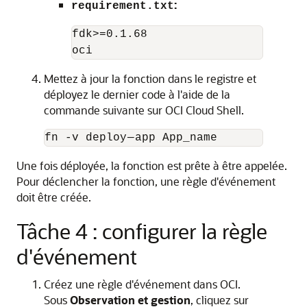
:
requirement.txt
fdk>=0.1.68

Mettez à jour la fonction dans le registre et
déployez le dernier code à l'aide de la
commande suivante sur OCI Cloud Shell.
Une fois déployée, la fonction est prête à être appelée.
Pour déclencher la fonction, une règle d'événement
doit être créée.
Tâche 4 : configurer la règle
d'événement
Créez une règle d'événement dans OCI.
Sous
Observation et gestion
, cliquez sur