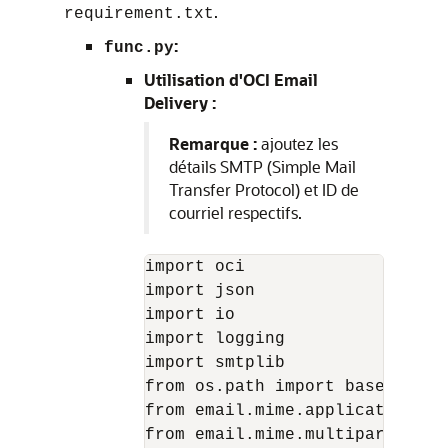
.
requirement.txt
:
func.py
Utilisation d'OCI Email
Delivery :
Remarque :
ajoutez les
détails SMTP (Simple Mail
Transfer Protocol) et ID de
courriel respectifs.
import oci

import json

import io

import logging

import smtplib

from os.path import basename

from email.mime.application im
from email.mime.multipart impo