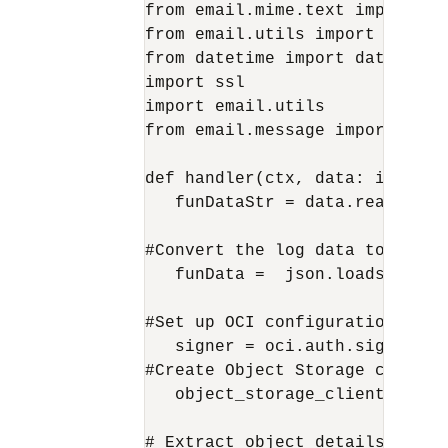
from email.mime.text import MIM
from email.utils import COMMAS
from datetime import datetime

import ssl

import email.utils

from email.message import Email
def handler(ctx, data: io.Bytes
   funDataStr = data.read().dec
#Convert the log data to json

   funData =  json.loads(funDat
#Set up OCI configuration usin
   signer = oci.auth.signers.g
#Create Object Storage client

   object_storage_client = oci
# Extract object details from t