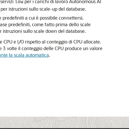
 servizi
per i carichi di lavoro Autonomous AI
low
per istruzioni sullo scale-up del database.
redefiniti a cui è possibile connettersi.
ase predefiniti, come fatto prima dello scale
 istruzioni sullo scale down del database.
 CPU e I/O rispetto al conteggio di CPU allocate.
 3 volte il conteggio delle CPU produce un valore
nte la scala automatica
.