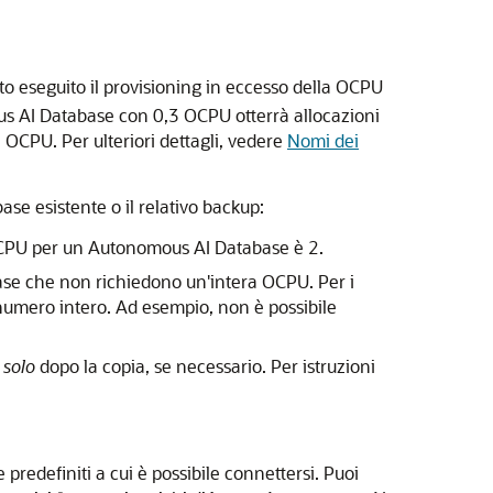
ato eseguito il provisioning in eccesso della OCPU
s AI Database con 0,3 OCPU otterrà allocazioni
OCPU. Per ulteriori dettagli, vedere
Nomi dei
e esistente o il relativo backup:
 ECPU per un Autonomous AI Database è 2.
ase che non richiedono un'intera OCPU. Per i
umero intero. Ad esempio, non è possibile
o
solo
dopo la copia, se necessario. Per istruzioni
redefiniti a cui è possibile connettersi. Puoi