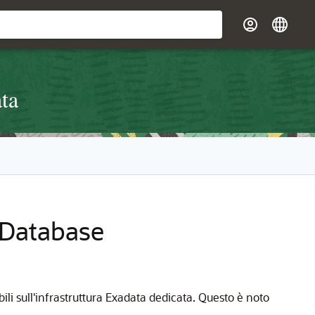
ta
 Database
li sull'infrastruttura Exadata dedicata. Questo è noto