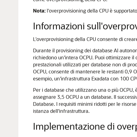
Nota:
l'overprovisioning della CPU è supportato 
Informazioni sull'overpr
L'overprovisioning della CPU consente di creare 
Durante il provisioning dei database AI auton
richiedono un'intera OCPU. Puoi ottimizzare il
prestazionali utilizzati per database non di pr
OCPU, consente di mantenere le restanti 0,9 OCPU
esempio, un'infrastruttura Exadata con 100 CP
Per i database che utilizzano una o più OCPU, 
assegnare 3,5 OCPU a un database. Il successi
Database. I requisiti minimi ridotti per le riso
istanza dell'infrastruttura.
Implementazione di over