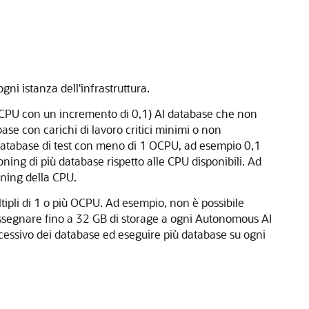
ni istanza dell'infrastruttura.
 OCPU con un incremento di 0,1) AI database che non
e con carichi di lavoro critici minimi o non
n database di test con meno di 1 OCPU, ad esempio 0,1
ning di più database rispetto alle CPU disponibili. Ad
ning della CPU.
ipli di 1 o più OCPU. Ad esempio, non è possibile
ssegnare fino a 32 GB di storage a ogni Autonomous AI
eccessivo dei database ed eseguire più database su ogni