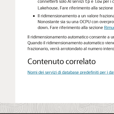
connetterti solo AI servizi
e
per i 
tp
low
Lakehouse. Fare riferimento alla sezione
Il ridimensionamento a un valore frazionar
Nonostante sia su una OCPU con overprovisi
down. Fare riferimento alla sezione
Rimuo
Il ridimensionamento automatico consente a un A
Quando il ridimensionamento automatico viene a
frazionario, verrà arrotondato al numero intero 
Contenuto correlato
Nomi dei servizi di database predefiniti per i 