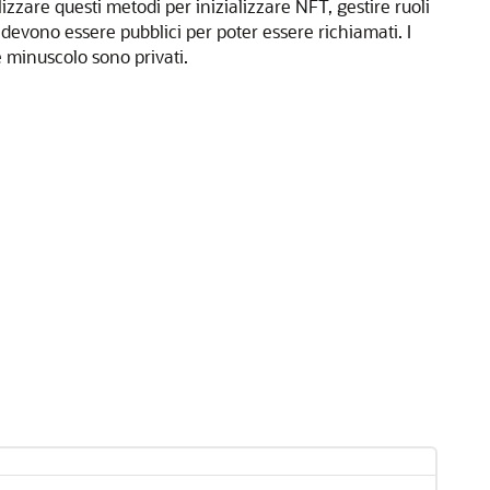
zzare questi metodi per inizializzare NFT, gestire ruoli
 devono essere pubblici per poter essere richiamati. I
 minuscolo sono privati.