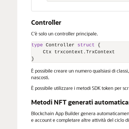
Controller
C'è solo un controller principale.
type
 Controller 
struct
 {

    Ctx trxcontext.TrxContext

}
È possibile creare un numero qualsiasi di classi, 
nascosti.
È possibile utilizzare i metodi SDK token per sc
Metodi NFT generati automatic
Blockchain App Builder genera automaticamente m
e account e completare altre attività del ciclo 