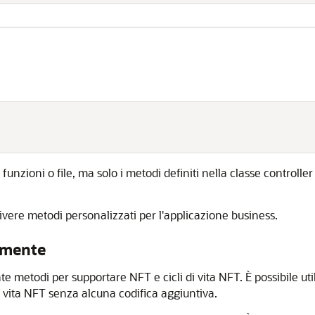
funzioni o file, ma solo i metodi definiti nella classe controller
rivere metodi personalizzati per l'applicazione business.
amente
etodi per supportare NFT e cicli di vita NFT. È possibile utili
di vita NFT senza alcuna codifica aggiuntiva.