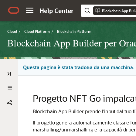
Help Center
Cloud
/
Cloud Platform
/
Blockchain Platform
Blockchain App Builder per Ora
Questa pagina è stata tradotta da una macchina.
Progetto NFT Go impalca
Blockchain App Builder prende l'input dal tuo 
Il progetto genera automaticamente classi e fun
marshalling/unmarshalling e la capacità di per