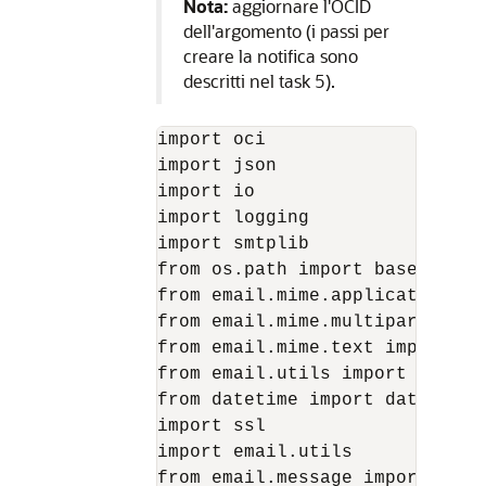
Nota:
aggiornare l'OCID
dell'argomento (i passi per
creare la notifica sono
descritti nel task 5).
import oci

import json

import io

import logging

import smtplib

from os.path import basename

from email.mime.application im
from email.mime.multipart impo
from email.mime.text import MIM
from email.utils import COMMAS
from datetime import datetime

import ssl

import email.utils

from email.message import Email