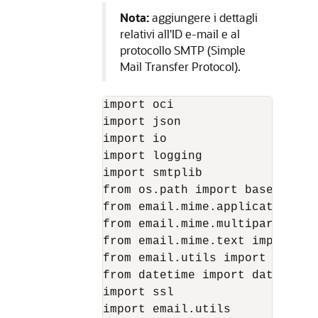
Nota:
aggiungere i dettagli
relativi all'ID e-mail e al
protocollo SMTP (Simple
Mail Transfer Protocol).
import oci

import json

import io

import logging

import smtplib

from os.path import basename

from email.mime.application im
from email.mime.multipart impo
from email.mime.text import MIM
from email.utils import COMMAS
from datetime import datetime

import ssl

import email.utils
