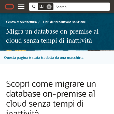
Centro di Architettura
/
Libri di riproduzione soluzione
Migra un database on-premise al
cloud senza tempi di inattività
Questa pagina è stata tradotta da una macchina.
Scopri come migrare un
database on-premise al
cloud senza tempi di
inattività