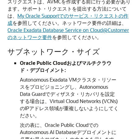
スリクエストは、AVMCを作成する前に行う必要があり
ます。サポート・リクエストを提出する方法について
は、
My Oracle Supportでのサービス・リクエストの作
成
を参照してください。ネットワーク要件の詳細は、
Oracle Exadata Database Service on Cloud@Customer
のネットワーク要件
を参照してください。
サブネットワーク・サイズ
Oracle Public Cloudおよびマルチクラウ
ド・デプロイメント:
Autonomous Exadata VMクラスタ・リソー
スをプロビジョニングし、Autonomous
Data Guardでディザスタ・リカバリを設定
する場合は、Virtual Cloud Networks (VCNs)
のIPアドレス領域が重複しないようにしてく
ださい。
次の表に、Oracle Public Cloudでの
Autonomous AI Databaseデプロイメントに