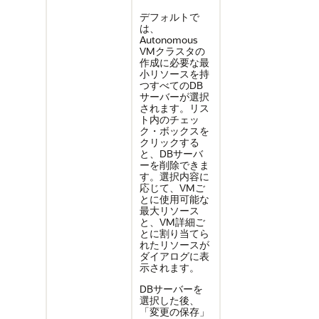
デフォルトで
は、
Autonomous
VMクラスタの
作成に必要な最
小リソースを持
つすべてのDB
サーバーが選択
されます。リス
ト内のチェッ
ク・ボックスを
クリックする
と、DBサーバ
ーを削除できま
す。選択内容に
応じて、VMご
とに使用可能な
最大リソース
と、VM詳細ご
とに割り当てら
れたリソースが
ダイアログに表
示されます。
DBサーバーを
選択した後、
「変更の保存」