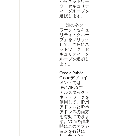
からネットワー
ク・セキュリテ
ィ・グループを
選択します。
「+別のネット
ワーク・セキュ
リティ・グルー
プ」をクリック
して、さらにネ
ットワーク・セ
キュリティ・グ
ループを追加し
ます。
Oracle Public
Cloudデプロイ
メントでは、
IPv4/IPv6デュ
アルスタック・
ネットワークを
使用して、IPv4
アドレスとIPv6
アドレスの両方
を有効にできま
す。VCNの作成
時にこのオプシ
ョンを有効に
し、サブネット