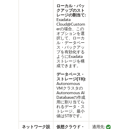
ローカル・バッ
クアップのスト
レージの割当て:
Exadata
Cloud@Custom
erの場合、この
オプションを選
択して、ローカ
ル・データベー
ス・バックアッ
プを有効化する
ようにExadata
ストレージを構
成できます。
データベース・
ストレージ(TB):
Autonomous
VMクラスタの
Autonomous AI
Databaseの作成
用に割り当てら
れるデータ・ス
トレージ。最小
値は5TBです。
ネットワーク設
仮想クラウド・
適用先:
Oracle