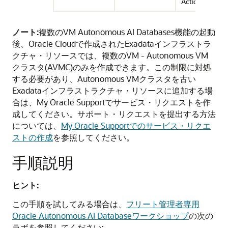
Actions
ノート:
複数のVM Autonomous AI Databases機能の起動
後、Oracle Cloudで作成されたExadataインフラストラ
クチャ・リソースでは、複数のVM - Autonomous VM
クラスタ(AVMC)のみを作成できます。この制限に対処
する必要があり、Autonomous VMクラスタを古い
Exadataインフラストラクチャ・リソースに追加する場
合は、My Oracle Supportでサービス・リクエストを作
成してください。サポート・リクエストを提出する方法
については、
My Oracle Supportでのサービス・リクエ
ストの作成
を参照してください。
手順説明
ヒント:
この手順を試してみる場合は、
フリート管理者専用
Oracle Autonomous AI Databaseワークショップ
の次の
ラボを参照してください: