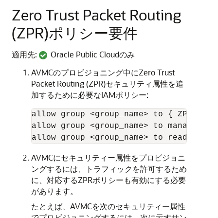
Zero Trust Packet Routing
(ZPR)ポリシー要件
適用先:
Oracle Public Cloudのみ
AVMCのプロビジョニング中にZero Trust
Packet Routing (ZPR)セキュリティ属性を追
加するために必要なIAMポリシー:
allow group <group_name> to { ZPR_TAG_
allow group <group_name> to manage aut
allow group <group_name> to read secur
AVMCにセキュリティー属性をプロビジョニ
ングするには、トラフィックを許可するため
に、対応するZPRポリシーも有効にする必要
があります。
たとえば、AVMCを次のセキュリティー属性
でプロビジョニングするには、次に示すサン