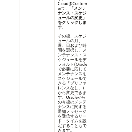
Cloud@Custom
erで、
「メンテ
ナンス・スケジ
ュールの変更」
をクリックしま
す
。
その後、スケジ
ュールの月、
週、日および時
間を選択し、メ
ンテナンス・ス
ケジュールをデ
フォルト(Oracle
で必要に応じて
メンテナンスを
スケジュールで
きる「プリファ
レンスなし」)
から変更できま
す。Oracleから
の今後のメンテ
ナンスに関する
通知メッセージ
を受信するリー
ド・タイムを設
定することもで
きます。