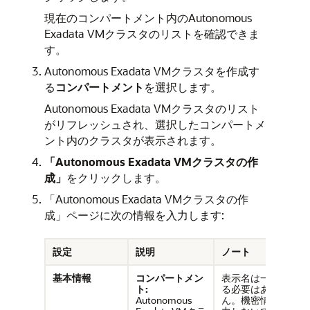
現在のコンパートメント内のAutonomous
Exadata VMクラスタのリストを確認できま
す。
Autonomous Exadata VMクラスタを作成す
る
コンパートメント
を選択します。
Autonomous Exadata VMクラスタのリスト
がリフレッシュされ、選択したコンパートメ
ント内のクラスタが表示されます。
「Autonomous Exadata VMクラスタの作
成」
をクリックします。
「Autonomous Exadata VMクラスタの作
成」ページに次の情報を入力します:
設定
説明
ノート
基本情報
コンパートメン
表示名は一意であ
ト:
る必要はありませ
Autonomous
ん。機密情報を入