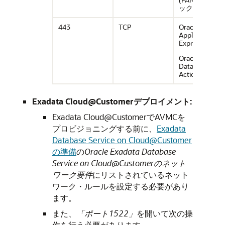
ック
443
TCP
Oracle
Application
Express
Oracle
Database
Actions
Exadata Cloud@Customerデプロイメント:
Exadata Cloud@CustomerでAVMCを
プロビジョニングする前に、
Exadata
Database Service on Cloud@Customer
の準備
の
Oracle Exadata Database
Service on Cloud@Customerのネット
ワーク要件
にリストされているネット
ワーク・ルールを設定する必要があり
ます。
また、
「ポート1522」
を開いて次の操
作を行う必要があります。