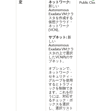
定
ネットワーク:
Public Cloudのみ
新しい
Autonomous
Exadata VMクラ
スタを作成する
仮想クラウド・
ネットワーク
(VCN)。
サブネット:
新
しい
Autonomous
Exadata VMクラ
スタの上で選択
したVCN内のサ
ブネット。
オプションで、
ネットワーク・
セキュリティ・
グループを使用
するとトラフィ
ックを制御でき
ます。これを行
うには、対応す
るチェック・ボ
ックスを選択
し、選択リスト