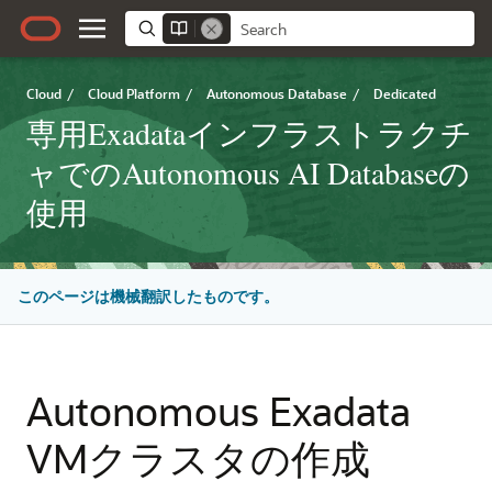
Cloud
/
Cloud Platform
/
Autonomous Database
/
Dedicated
専用Exadataインフラストラクチ
ャでのAutonomous AI Databaseの
使用
このページは機械翻訳したものです。
Autonomous Exadata
VMクラスタの作成