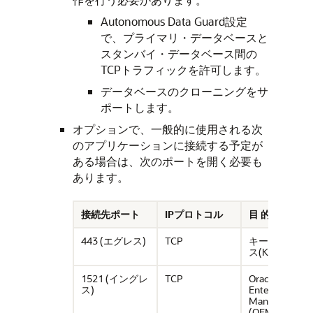
Autonomous Data Guard設定
で、プライマリ・データベースと
スタンバイ・データベース間の
TCPトラフィックを許可します。
データベースのクローニングをサ
ポートします。
オプションで、一般的に使用される次
のアプリケーションに接続する予定が
ある場合は、次のポートを開く必要も
あります。
接続先ポート
IPプロトコル
目 的
443 (エグレス)
TCP
キー管理サー
ス(KMS)
1521 (イングレ
TCP
Oracle
ス)
Enterprise
Manager
(OEM)