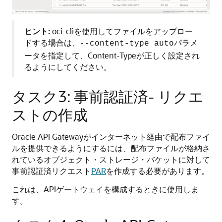
ヒント:
oci-cliを使用してファイルをアップロー
ドする場合は、
パラメ
--content-type auto
ータを指定して、Content-Typeが正しく設定され
るようにしてください。
タスク3: 事前認証済- リクエ
ストの作成
Oracle API Gatewayがインターネット経由で配布ファイ
ルを提供できるようにするには、配布ファイルが格納さ
れているオブジェクト・ストレージ・バケットに対して
事前認証済リクエスト
PAR
を作成する必要があります。
これは、APIゲートウェイを構成するときに使用しま
す。