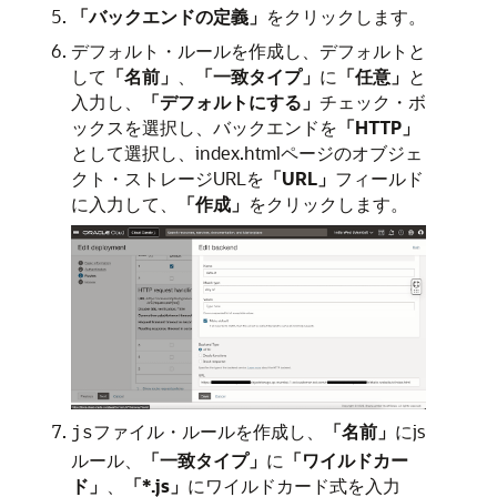
「バックエンドの定義」
をクリックします。
デフォルト・ルールを作成し、デフォルトと
して
「名前」
、
「一致タイプ」
に
「任意」
と
入力し、
「デフォルトにする」
チェック・ボ
ックスを選択し、バックエンドを
「HTTP」
として選択し、index.htmlページのオブジェ
クト・ストレージURLを
「URL」
フィールド
に入力して、
「作成」
をクリックします。
ファイル・ルールを作成し、
「名前」
にjs
js
ルール、
「一致タイプ」
に
「ワイルドカー
ド」
、
「*.js」
にワイルドカード式を入力