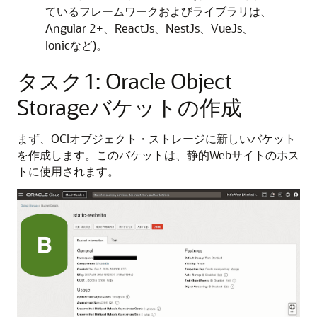
ているフレームワークおよびライブラリは、
Angular 2+、ReactJs、NestJs、VueJs、
Ionicなど)。
タスク1: Oracle Object
Storageバケットの作成
まず、OCIオブジェクト・ストレージに新しいバケット
を作成します。このバケットは、静的Webサイトのホス
トに使用されます。