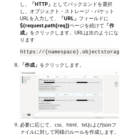
し、
「HTTP」
としてバックエンドを選択
し、オブジェクト・ストレージ・バケット
URLを入力して、
「URL」
フィールドに
${request.path[req]}
ページを続けて
「作
成」
をクリックします。URLは次のようにな
ります
https://{namespace}.objectstorage.{reg
「作成」
をクリックします。
必要に応じて、css、html、txtおよびjsonフ
ァイルに対して同様のルールを作成します。