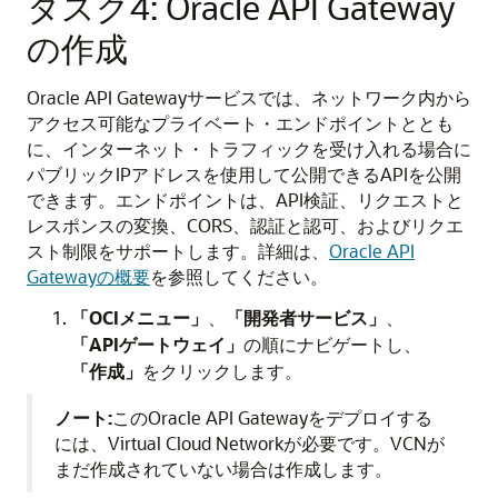
タスク4: Oracle API Gateway
の作成
Oracle API Gatewayサービスでは、ネットワーク内から
アクセス可能なプライベート・エンドポイントととも
に、インターネット・トラフィックを受け入れる場合に
パブリックIPアドレスを使用して公開できるAPIを公開
できます。エンドポイントは、API検証、リクエストと
レスポンスの変換、CORS、認証と認可、およびリクエ
スト制限をサポートします。詳細は、
Oracle API
Gatewayの概要
を参照してください。
「OCIメニュー」
、
「開発者サービス」
、
「APIゲートウェイ」
の順にナビゲートし、
「作成」
をクリックします。
ノート:
このOracle API Gatewayをデプロイする
には、Virtual Cloud Networkが必要です。VCNが
まだ作成されていない場合は作成します。