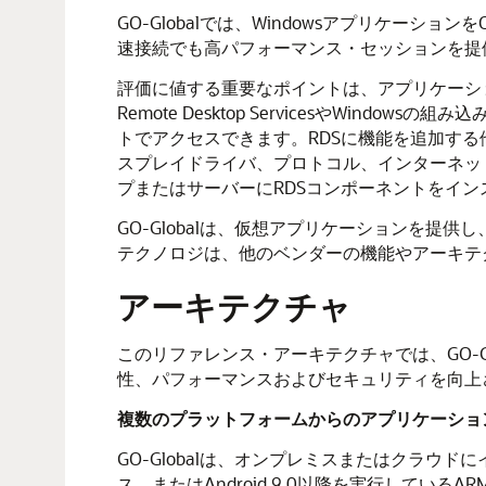
GO-Globalでは、Windowsアプリケーションを
速接続でも高パフォーマンス・セッションを提供
評価に値する重要なポイントは、アプリケーションがR
Remote Desktop ServicesやWin
トでアクセスできます。RDSに機能を追加する他の
スプレイドライバ、プロトコル、インターネットゲ
プまたはサーバーにRDSコンポーネントをイ
GO-Globalは、仮想アプリケーションを提供
テクノロジは、他のベンダーの機能やアーキテ
アーキテクチャ
このリファレンス・アーキテクチャでは、GO-G
性、パフォーマンスおよびセキュリティを向上
複数のプラットフォームからのアプリケーショ
GO-Globalは、オンプレミスまたはクラウドに
ス、またはAndroid 9.0以降を実行してい