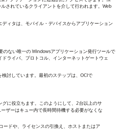
インストールされているクライアントを介して行われます。Web
のエディタは、モバイル・デバイスからアプリケーション
)を公開する必要のない唯一の Windowsアプリケーション発行ツールで
レイドライバ、プロトコル、インターネットゲートウェ
を検討しています。最初のステップは、OCIで
ングに役立ちます。このようにして、2台以上のサ
ユーザーはキュー内で長時間待機する必要がなくな
・コードや、ライセンスの引換え、ホストまたはア