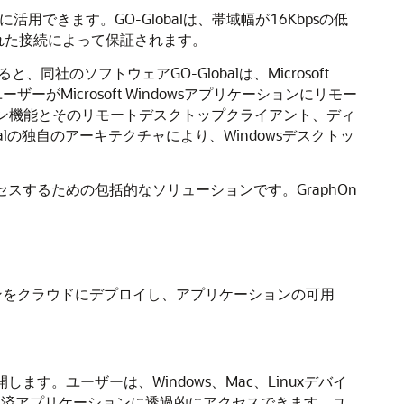
に活用できます。GO-Globalは、帯域幅が16Kbpsの低
れた接続によって保証されます。
のソフトウェアGO-Globalは、Microsoft
ーザーがMicrosoft Windowsアプリケーションにリモー
ッション機能とそのリモートデスクトップクライアント、ディ
の独自のアーキテクチャにより、Windowsデスクトッ
クセスするための包括的なソリューションです。GraphOn
ションをクラウドにデプロイし、アプリケーションの可用
ます。ユーザーは、Windows、Mac、Linuxデバイ
lの公開済アプリケーションに透過的にアクセスできます。ユ