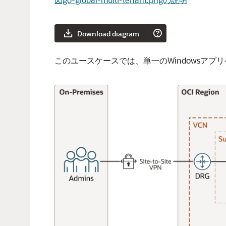
Download diagram
このユースケースでは、単一のWindowsア