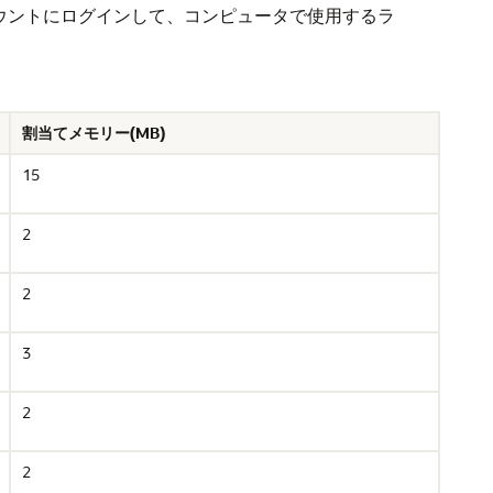
カウントにログインして、コンピュータで使用するラ
割当てメモリー(MB)
15
2
2
3
2
2