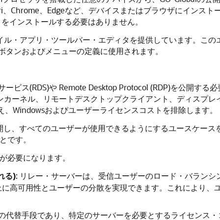
、Safari、Chrome、Edgeなど、デバイスまたはブラウザに
トをインストールする必要はありません。
はモバイル・アプリ・ツールバー・エディタを提供しています。こ
ボタンおよびメニューの定義に使用されます。
サービス(RDS)や Remote Desktop Protocol (RDP
ッションカーネル、リモートデスクトップクライアント、ディスプ
、Windowsおよびユーザーライセンスコストを排除します。
から公開し、すべてのユーザーが使用できるようにするユースケース
することです。
目が必要になります。
れる)
: リレー・サーバーは、受信ユーザーのロード・バランシ
上に高可用性とユーザーの分散を実現できます。これにより、
用性の代替手段であり、特定のサーバーを必要とするライセンス