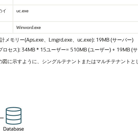
のイ
uc.exe
Winword.exe
ー(Aps.exe、Lmgrd.exe、uc.exe): 19MB (サーバー)
 34MB * 15ユーザー= 510MB (ユーザー) + 19MB (サ
は、次の図に示すように、シングルテナントまたはマルチテナント