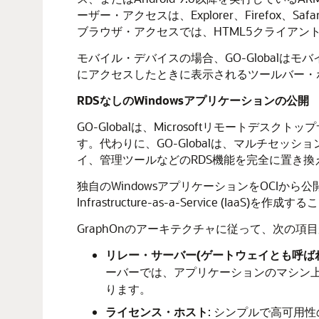
ーザー・アクセスは、Explorer、Firefox
ブラウザ・アクセスでは、HTML5クライアン
モバイル・デバイスの場合、GO-Global
にアクセスしたときに表示されるツールバー・
RDSなしのWindowsアプリケーションの公開
GO-Globalは、Microsoftリモートデスクトップ
す。代わりに、GO-Globalは、マルチセ
イ、管理ツールなどのRDS機能を完全に置き換え
独自のWindowsアプリケーションをOCI
Infrastructure-as-a-Service (IaaS)を作成
GraphOnのアーキテクチャに従って、次の項
リレー・サーバー(ゲートウェイとも呼ば
ーバーでは、アプリケーションのマシン
ります。
ライセンス・ホスト
: シンプルで高可