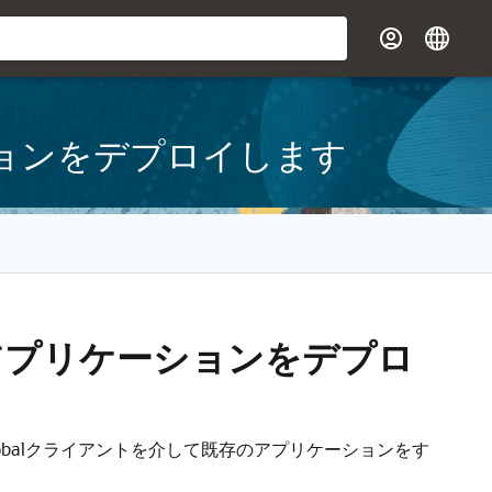
アプリケーションをデプロイします
balで仮想アプリケーションをデプロ
Globalクライアントを介して既存のアプリケーションをす