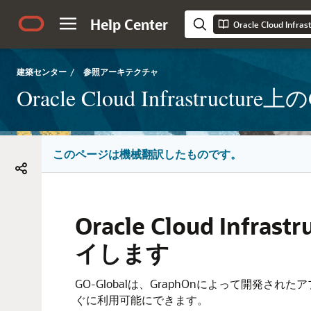
Help Center
建築センター
/
参照アーキテクチャ
Oracle Cloud Infrast
このページは機械翻訳したものです。
Oracle Cloud In
イします
GO-Globalは、GraphOnによって開発
ぐに利用可能にできます。