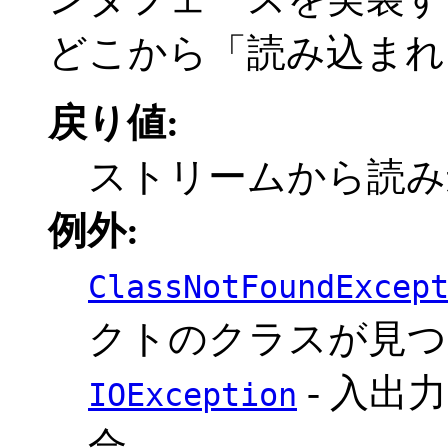
どこから「読み込まれ
戻り値:
ストリームから読み
例外:
ClassNotFoundExcep
クトのクラスが見つ
- 入出
IOException
合