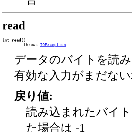
read
int 
read
()

         throws 
IOException
データのバイトを読み
有効な入力がまだない
戻り値:
読み込まれたバイト
た場合は -1