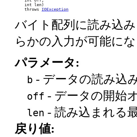
         int off,

         int len)

         throws 
IOException
バイト配列に読み込み
らかの入力が可能にな
パラメータ:
- データの読み込
b
- データの開始
off
- 読み込まれる
len
戻り値: