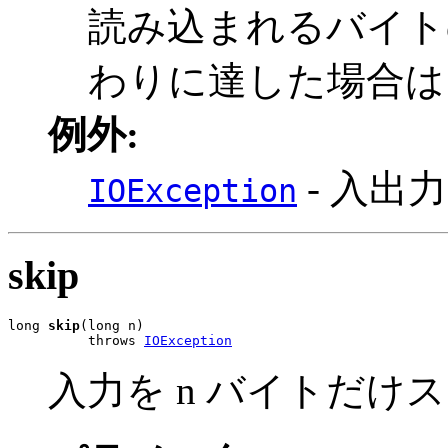
読み込まれるバイト
わりに達した場合は 
例外:
- 入出
IOException
skip
long 
skip
(long n)

          throws 
IOException
入力を n バイトだけ