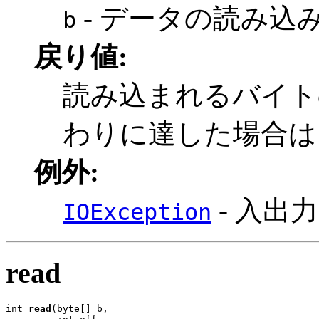
- データの読み込
b
戻り値:
読み込まれるバイト
わりに達した場合は 
例外:
- 入出
IOException
read
int 
read
(byte[] b,
