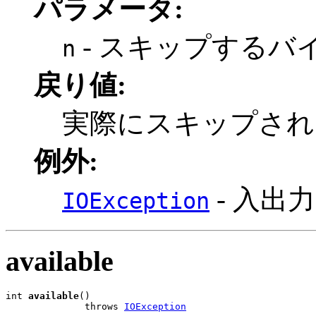
パラメータ:
- スキップするバ
n
戻り値:
実際にスキップされ
例外:
- 入出
IOException
available
int 
available
()

              throws 
IOException