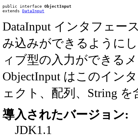
public interface 
ObjectInput
extends 
DataInput
DataInput インタ
み込みができるようにします
ィブ型の入力ができるメ
ObjectInput はこ
ェクト、配列、String
導入されたバージョン:
JDK1.1