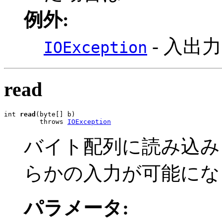
例外:
- 入出
IOException
read
int 
read
(byte[] b)

         throws 
IOException
バイト配列に読み込み
らかの入力が可能にな
パラメータ: