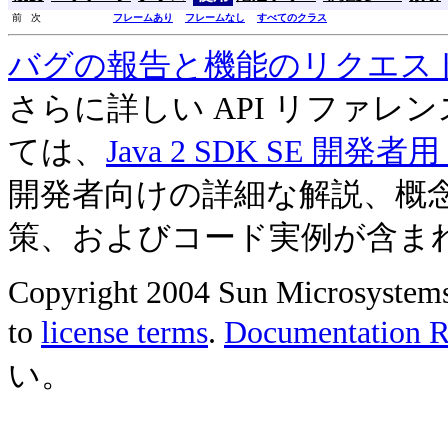
前 次
フレームあり
フレームなし
すべてのクラス
バグの報告と機能のリクエス
さらに詳しい API リファ
ては、
Java 2 SDK SE 開
開発者向けの詳細な解説、概
策、およびコード実例が含ま
Copyright 2004 Sun Microsystems, 
to
license terms
.
Documentation Re
い。