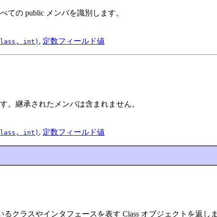
 public メンバを識別します。
,
定数フィールド値
lass
, int)
す。継承されたメンバは含まれません。
,
定数フィールド値
lass
, int)
いるクラスやインタフェースを表す Class オブジェクトを返し