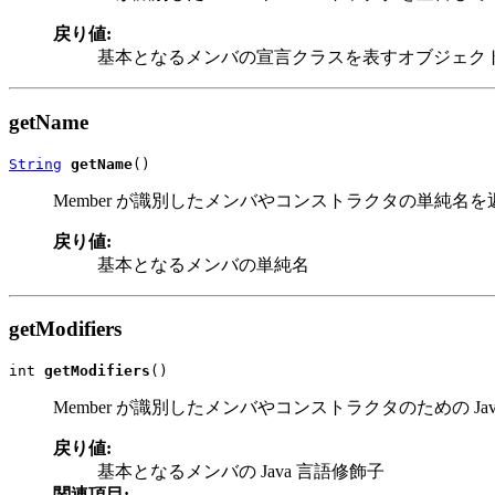
戻り値:
基本となるメンバの宣言クラスを表すオブジェク
getName
String
getName
()
Member が識別したメンバやコンストラクタの単純名
戻り値:
基本となるメンバの単純名
getModifiers
int 
getModifiers
()
Member が識別したメンバやコンストラクタのための J
戻り値:
基本となるメンバの Java 言語修飾子
関連項目: