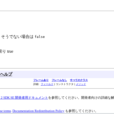
、そうでない場合は
false
true
ヘルプ
フレームあり
フレームなし
すべてのクラス
詳細:
フィールド
| コンストラクタ |
メソッド
va 2 SDK SE 開発者用ドキュメント
を参照してください。開発者向けの詳細な
se terms
.
Documentation Redistribution Policy
も参照してください。