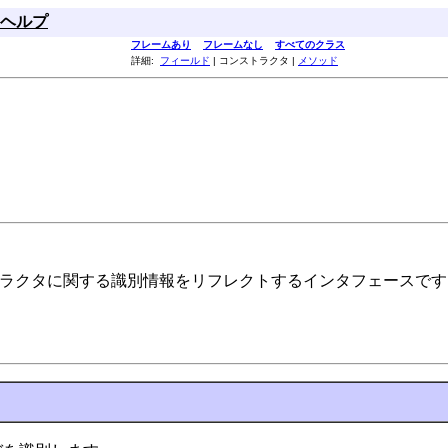
ヘルプ
フレームあり
フレームなし
すべてのクラス
詳細:
フィールド
| コンストラクタ |
メソッド
コンストラクタに関する識別情報をリフレクトするインタフェースで