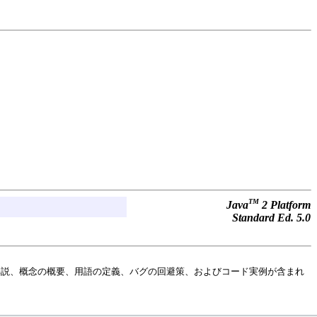
TM
Java
2 Platform
Standard Ed. 5.0
解説、概念の概要、用語の定義、バグの回避策、およびコード実例が含まれ