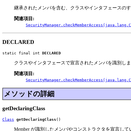
継承されたメンバを含む、クラスやインタフェースのすべての
関連項目:
SecurityManager.checkMemberAccess(java.lang.C
DECLARED
static final int 
DECLARED
クラスやインタフェースで宣言されたメンバを識別しま
関連項目:
SecurityManager.checkMemberAccess(java.lang.C
メソッドの詳細
getDeclaringClass
Class
getDeclaringClass
()
Member が識別したメンバやコンストラクタを宣言して