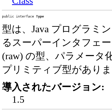
Class
public interface 
Type
型は、Java プログラ
るスーパーインタフェー
(raw) の型、パラメ
プリミティブ型がありま
導入されたバージョン:
1.5