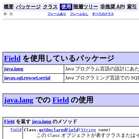
概要
パッケージ
クラス
使用
階層ツリー
非推奨 API
索引
前 次
フレームあり
フレームなし
すべてのクラス
Field
を使用しているパッケージ
java.lang
Java プログラム言語の設計に
javax.sql.rowset.serial
Java プログラミング言語での
java.lang
での
Field
の使用
Field
を返す
java.lang
のメソッド
Field
Class.
getDeclaredField
(
String
name)
この
オブジェクトが表すクラスまたは
Class