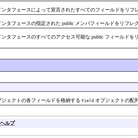
インタフェースによって宣言されたすべてのフィールドをリフ
タフェースの指定された public メンバフィールドをリフレ
タフェースのすべてのアクセス可能な public フィールドを
ジェクトの各フィールドを格納する
オブジェクトの配
Field
ヘルプ