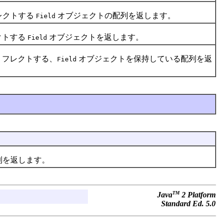
レクトする
オブジェクトの配列を返します。
Field
クトする
オブジェクトを返します。
Field
リフレクトする、
オブジェクトを保持している配列を返
Field
列を返します。
TM
Java
2 Platform
Standard Ed. 5.0