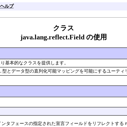
ヘルプ
クラス
java.lang.reflect.Field の使用
あたり基本的なクラスを提供します。
 SQL 型とデータ型の直列化可能マッピングを可能にするユーテ
インタフェースの指定された宣言フィールドをリフレクトする