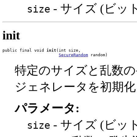
- サイズ (ビッ
size
init
public final void 
init
(int size,

SecureRandom
 random)
特定のサイズと乱数の
ジェネレータを初期化
パラメータ:
- サイズ (ビッ
size