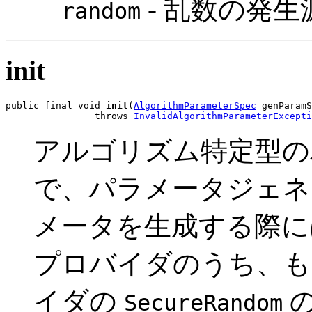
- 乱数の発生
random
init
public final void 
init
(
AlgorithmParameterSpec
 genParamS
                throws 
InvalidAlgorithmParameterExcepti
アルゴリズム特定型の
で、パラメータジェネ
メータを生成する際に
プロバイダのうち、も
イダの
の
SecureRandom