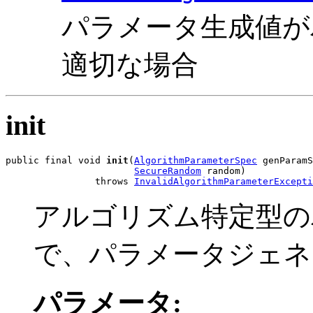
パラメータ生成値が
適切な場合
init
public final void 
init
(
AlgorithmParameterSpec
 genParamS
SecureRandom
 random)

                throws 
InvalidAlgorithmParameterExcepti
アルゴリズム特定型の
で、パラメータジェネ
パラメータ: