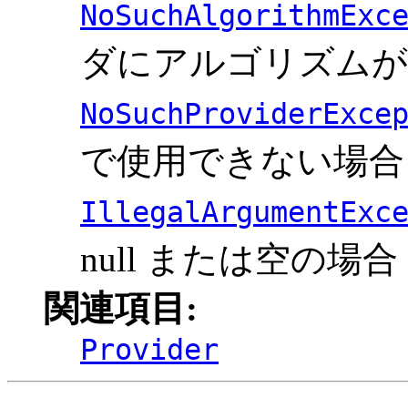
NoSuchAlgorithmExc
ダにアルゴリズムが
NoSuchProviderExce
で使用できない場合
IllegalArgumentExc
null または空の場合
関連項目:
Provider