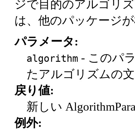
ジで目的のアルゴリズ
は、他のパッケージが
パラメータ:
- このパ
algorithm
たアルゴリズムの文
戻り値:
新しい AlgorithmPa
例外: