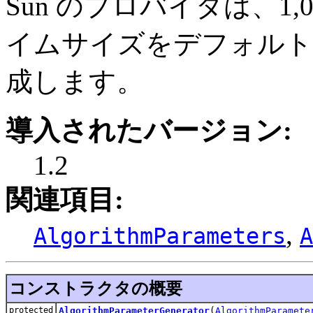
Sun のプロバイダは、1
イムサイズをデフォルト
成します。
導入されたバージョン:
1.2
関連項目:
,
AlgorithmParameters
A
コンストラクタの概要
protected
AlgorithmParameterGenerator
(
AlgorithmParamete