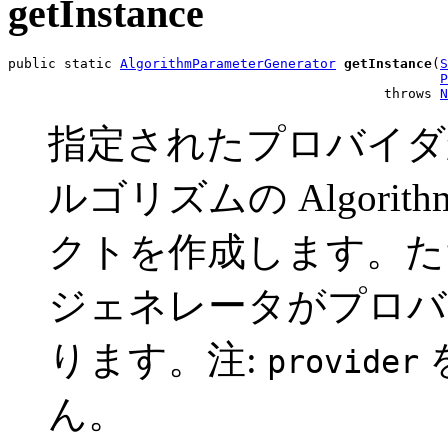
getInstance
public static 
AlgorithmParameterGenerator
getInstance
(
S
P
                                               throws 
N
指定されたプロバイダ
ルゴリズムの AlgorithmP
クトを作成します。た
ジェネレータがプロバ
ります。注:
provider
ん。