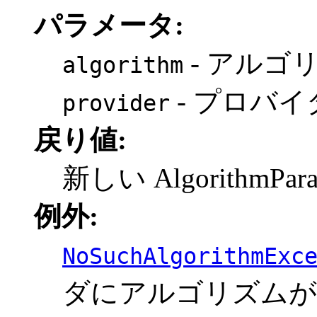
パラメータ:
- アルゴ
algorithm
- プロバイ
provider
戻り値:
新しい AlgorithmPa
例外:
NoSuchAlgorithmExc
ダにアルゴリズムが