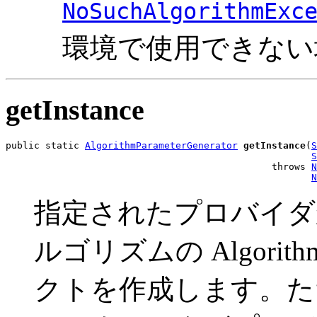
NoSuchAlgorithmExc
環境で使用できない
getInstance
public static 
AlgorithmParameterGenerator
getInstance
(
S
S
                                               throws 
N
N
指定されたプロバイダ
ルゴリズムの AlgorithmP
クトを作成します。た