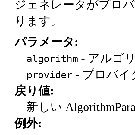
ジェネレータがプロバ
ります。
パラメータ:
- アルゴ
algorithm
- プロバ
provider
戻り値:
新しい AlgorithmPa
例外: