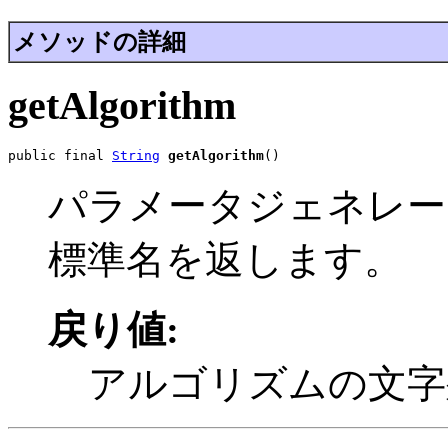
メソッドの詳細
getAlgorithm
public final 
String
getAlgorithm
()
パラメータジェネレー
標準名を返します。
戻り値:
アルゴリズムの文字