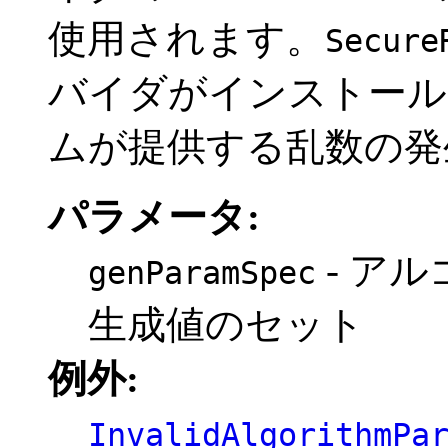
使用されます。
Secure
バイダがインストール
ムが提供する乱数の発
パラメータ:
- ア
genParamSpec
生成値のセット
例外:
InvalidAlgorithmPa