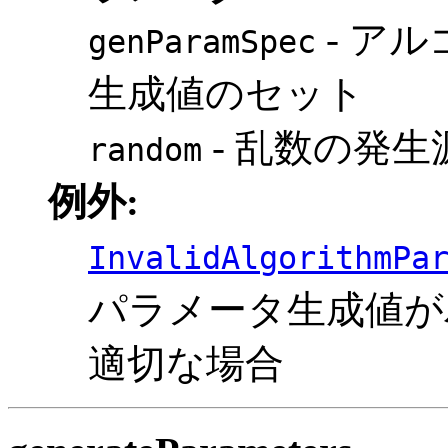
- ア
genParamSpec
生成値のセット
- 乱数の発生
random
例外:
InvalidAlgorithmPa
パラメータ生成値が
適切な場合