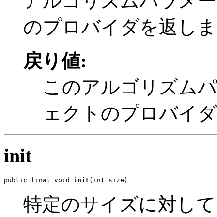
アルゴリズムパラメー
のプロバイダを返しま
戻り値:
このアルゴリズムパ
ェクトのプロバイダ
init
public final void 
init
(int size)
特定のサイズに対して