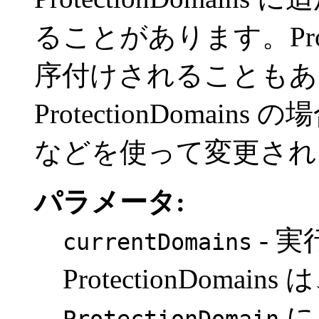
ることがあります。Prote
序付けされることもあ
ProtectionDomains
などを使って変更され
パラメータ:
- 実
currentDomains
ProtectionDoma
に