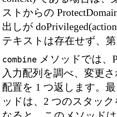
ストからの ProtectDo
出しが doPrivileged(
テキストは存在せず、第 
メソッドでは、Prote
combine
入力配列を調べ、変更された Pr
配置を 1 つ返します。
ッドは、2 つのスタック
なると、このメソッドは、Pro