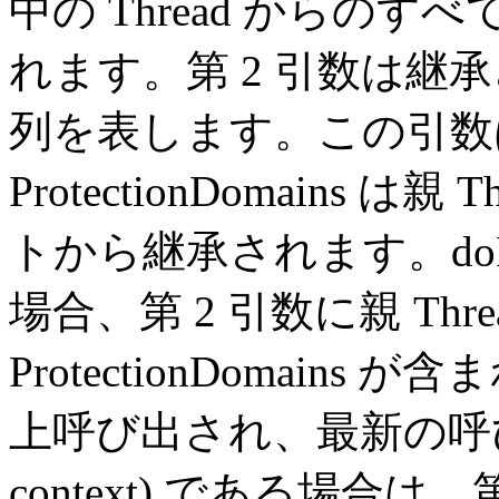
中の Thread からのすべての 
れます。第 2 引数は継承された 
列を表します。この引
ProtectionDomains
トから継承されます。doPr
場合、第 2 引数に親 Thr
ProtectionDomains が含
上呼び出され、最新の呼び出しが d
context) である場合