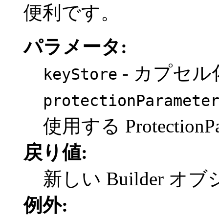
便利です。
パラメータ:
- カプセル化
keyStore
protectionParamete
使用する ProtectionPa
戻り値:
新しい Builder オ
例外: