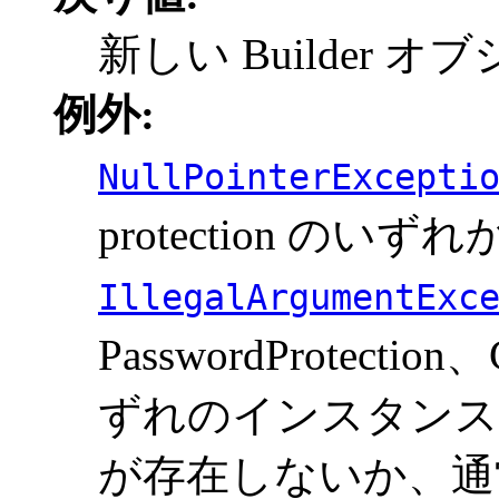
新しい Builder オ
例外:
NullPointerExcepti
protection のいず
IllegalArgumentExc
PasswordProtection、
ずれのインスタンスで
が存在しないか、通