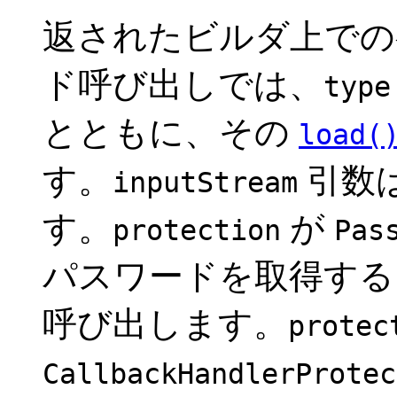
返されたビルダ上で
ド呼び出しでは、
type
とともに、その
load(
す。
引数
inputStream
す。
が
protection
Pas
パスワードを取得す
呼び出します。
protec
CallbackHandlerProtec