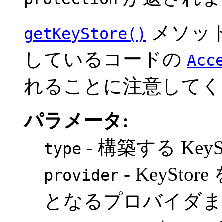
メソッ
getKeyStore()
しているコードの
Acc
れることに注意してく
パラメータ:
- 構築する KeyS
type
- KeySt
provider
となるプロバイダまたは