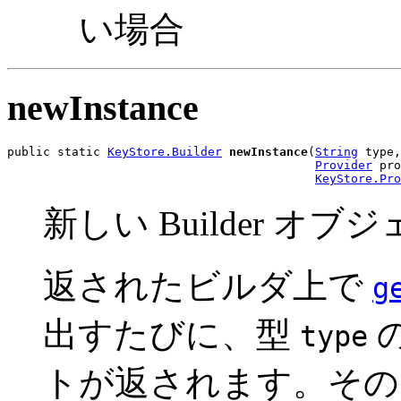
い場合
newInstance
public static 
KeyStore.Builder
newInstance
(
String
 type,

Provider
 pro
KeyStore.Pro
新しい Builder オ
返されたビルダ上で
g
出すたびに、型
の
type
トが返されます。そ