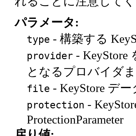
れることに注意してく
パラメータ:
- 構築する KeyS
type
- KeySt
provider
となるプロバイダまたは
- KeyStore 
file
- KeyS
protection
ProtectionParameter
戻り値: