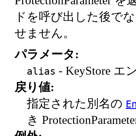
ProtectionParamete
ドを呼び出した後でな
せません。
パラメータ:
- KeyStore
alias
戻り値:
指定された別名の
E
き ProtectionParamete