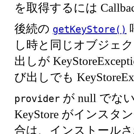
を取得するには Callba
後続の
getKeyStore()
し時と同じオブジェク
出しが KeyStoreEx
び出しでも KeyStore
が null 
provider
KeyStore がイン
合は、インストールさ