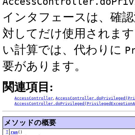
AccessController.doPriv
インタフェースは、確認
対してだけ使用されます
い計算では、代わりに
P
要があります。
関連項目:
,
AccessController
AccessController.doPrivileged(Pri
AccessController.doPrivileged(PrivilegedExceptionA
メソッドの概要
T
run
()