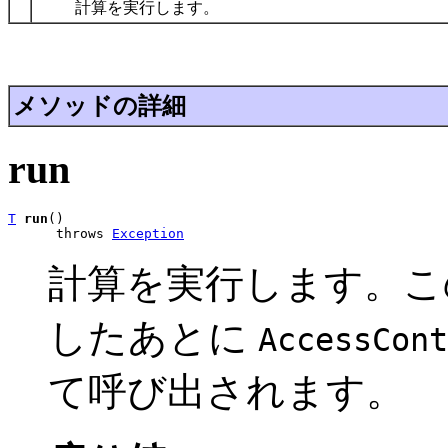
計算を実行します。
メソッドの詳細
run
T
run
()

      throws 
Exception
計算を実行します。こ
したあとに
AccessCont
て呼び出されます。