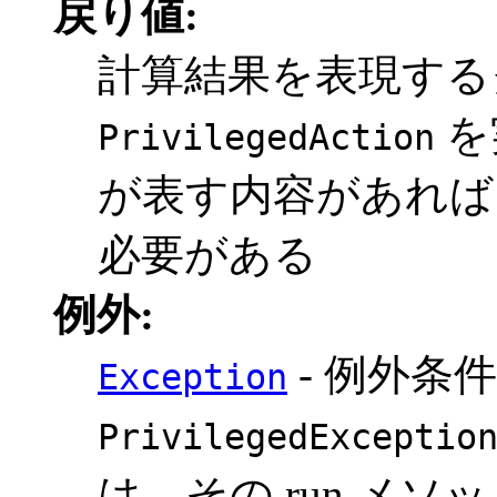
戻り値:
計算結果を表現する
を
PrivilegedAction
が表す内容があれば
必要がある
例外:
- 例外条
Exception
PrivilegedExceptio
は、その run メ