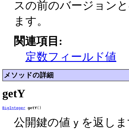
スの前のバージョンと
ます。
関連項目:
定数フィールド値
メソッドの詳細
getY
BigInteger
getY
()
公開鍵の値
を返しま
y