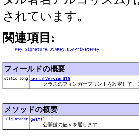
されています。
関連項目:
,
,
,
Key
Signature
DSAKey
DSAPrivateKey
フィールドの概要
static long
serialVersionUID
クラスのフィンガープリントを設定して、こ
メソッドの概要
BigInteger
getY
()
公開鍵の値
を返します。
y