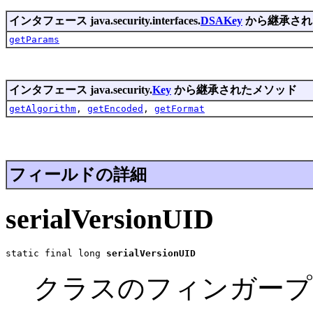
インタフェース java.security.interfaces.
DSAKey
から継承され
getParams
インタフェース java.security.
Key
から継承されたメソッド
getAlgorithm
,
getEncoded
,
getFormat
フィールドの詳細
serialVersionUID
static final long 
serialVersionUID
クラスのフィンガープ