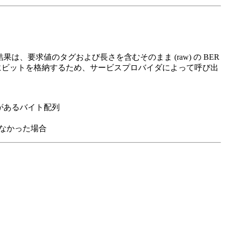
結果は、要求値のタグおよび長さを含むそのまま (raw) の BER
作にビットを格納するため、サービスプロバイダによって呼び出
能性があるバイト配列
なかった場合