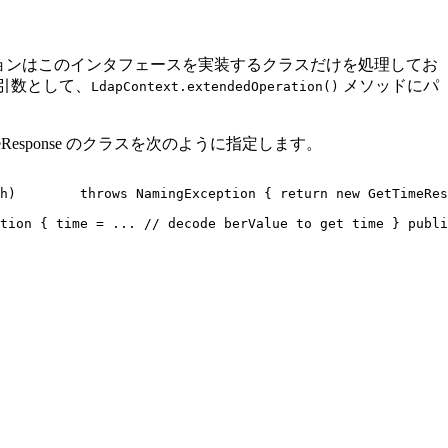
ションはこのインタフェースを実装するクラスだけを処理してお
は引数として、
メソッドにパ
LdapContext.extendedOperation()
meResponse のクラスを次のように指定します。
h)        throws NamingException { return new GetTimeRes
tion { time = ... // decode berValue to get time } publi