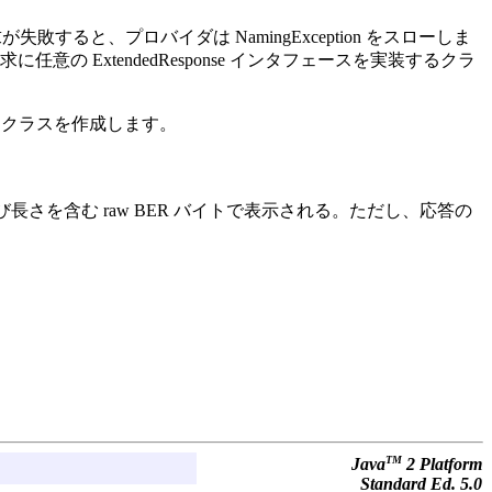
と、プロバイダは NamingException をスローしま
ExtendedResponse インタフェースを実装するクラ
実装するクラスを作成します。
よび長さを含む raw BER バイトで表示される。ただし、応答の
TM
Java
2 Platform
Standard Ed. 5.0