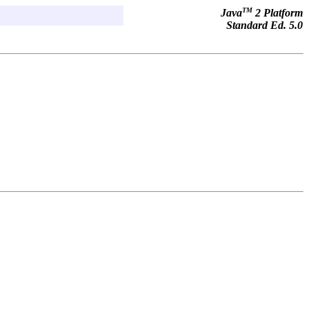
TM
Java
2 Platform
Standard Ed. 5.0